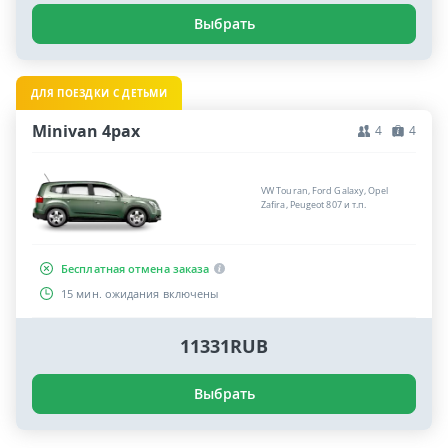
Выбрать
ДЛЯ ПОЕЗДКИ С ДЕТЬМИ
Minivan 4pax
4
4
VW Touran, Ford Galaxy, Opel
Zafira, Peugeot 807 и т.п.
Бесплатная отмена заказа
15 мин. ожидания включены
11331RUB
Выбрать