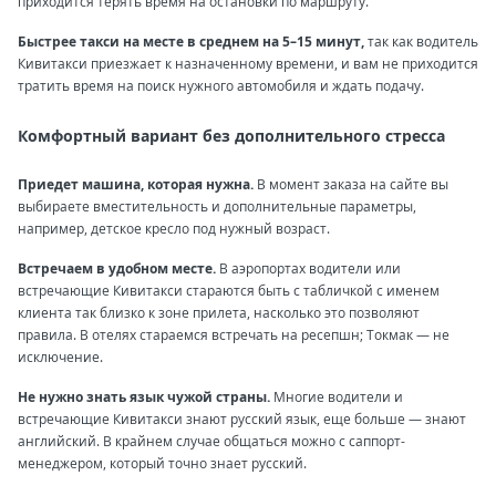
приходится терять время на остановки по маршруту.
Быстрее такси на месте в среднем на 5–15 минут,
так как водитель
Кивитакси приезжает к назначенному времени, и вам не приходится
тратить время на поиск нужного автомобиля и ждать подачу.
Комфортный вариант без дополнительного стресса
Приедет машина, которая нужна.
В момент заказа на сайте вы
выбираете вместительность и дополнительные параметры,
например, детское кресло под нужный возраст.
Встречаем в удобном месте.
В аэропортах водители или
встречающие Кивитакси стараются быть с табличкой с именем
клиента так близко к зоне прилета, насколько это позволяют
правила. В отелях стараемся встречать на ресепшн; Токмак — не
исключение.
Не нужно знать язык чужой страны.
Многие водители и
встречающие Кивитакси знают русский язык, еще больше — знают
английский. В крайнем случае общаться можно с саппорт-
менеджером, который точно знает русский.