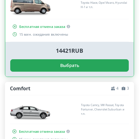
Toyota Hiace, Opel Vivaro, Hyundai
H-1 и т.п.
Бесплатная отмена заказа
15 мин. ожидания включены
14421RUB
Выбрать
Comfort
4
3
Toyota Camry, VW Passat, Toyota
Fortuner, Chevrolet Suburban и
т.п.
Бесплатная отмена заказа