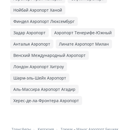
Нойбай Аэропорт Ханой
Финдел Аэропорт Люксембург
Задар Аэропорт
Аэропорт Тенерифе-Южный
Анталья Аэропорт
Линате Аэропорт Милан
Венский Международный Аэропорт
Лондон Аэропорт Хитроу
Шарм-эль-Шейх Аэропорт
Аль-Массира Аэропорт Агадир
Херес-де-ла-Фронтера Аэропорт
Трансферы
Киргизия
Токмак
–
Манас Аэропорт Бишкек