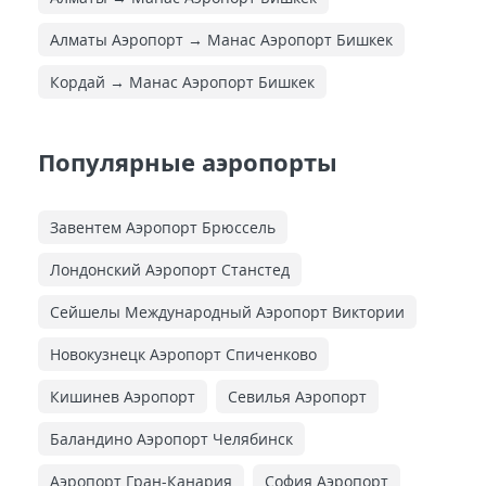
Алматы Аэропорт → Манас Аэропорт Бишкек
Кордай → Манас Аэропорт Бишкек
Популярные аэропорты
Завентем Аэропорт Брюссель
Лондонский Аэропорт Станстед
Сейшелы Международный Аэропорт Виктории
Новокузнецк Аэропорт Спиченково
Кишинев Аэропорт
Севилья Аэропорт
Баландино Аэропорт Челябинск
Аэропорт Гран-Канария
София Аэропорт