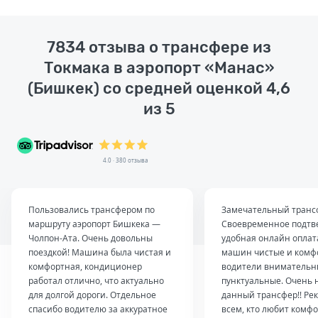
7834 отзыва о трансфере из
Токмака в аэропорт «Манас»
(Бишкек) со средней оценкой 4,6
из 5
4.0 · 380 отзыва
Пользовались трансфером по
Замечательный транс
маршруту аэропорт Бишкека —
Своевременное подтв
Чолпон-Ата. Очень довольны
удобная онлайн оплат
поездкой! Машина была чистая и
машин чистые и комф
комфортная, кондиционер
водители внимательн
работал отлично, что актуально
пунктуальные. Очень 
для долгой дороги. Отдельное
данный трансфер!! Ре
спасибо водителю за аккуратное
всем, кто любит комфо