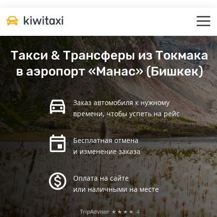
Такси & Трансферы из Токмака
в аэропорт «Манас» (Бишкек)
Заказ автомобиля к нужному
времени, чтобы успеть на рейс
Бесплатная отмена
и изменение заказа
Оплата на сайте
или наличными на месте
TripAdvisor
★★★★
4