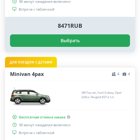
90 минут ожидания включено
Встреча с табличкой
8471RUB
Выбрать
ДЛЯ ПОЕЗДКИ С ДЕТЬМИ
Minivan 4pax
4
4
VW Touran, Ford Galaxy, Opel
Zafira, Peugeot 807 и т.п.
Бесплатная отмена заказа
90 минут ожидания включено
Встреча с табличкой