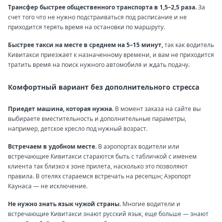
Трансфер быстрее общественного транспорта в 1,5–2,5 раза.
За
счет того что не нужно подстраиваться под расписание и не
приходится терять время на остановки по маршруту.
Быстрее такси на месте в среднем на 5–15 минут,
так как водитель
Кивитакси приезжает к назначенному времени, и вам не приходится
тратить время на поиск нужного автомобиля и ждать подачу.
Комфортный вариант без дополнительного стресса
Приедет машина, которая нужна.
В момент заказа на сайте вы
выбираете вместительность и дополнительные параметры,
например, детское кресло под нужный возраст.
Встречаем в удобном месте.
В аэропортах водители или
встречающие Кивитакси стараются быть с табличкой с именем
клиента так близко к зоне прилета, насколько это позволяют
правила. В отелях стараемся встречать на ресепшн; Аэропорт
Каунаса — не исключение.
Не нужно знать язык чужой страны.
Многие водители и
встречающие Кивитакси знают русский язык, еще больше — знают