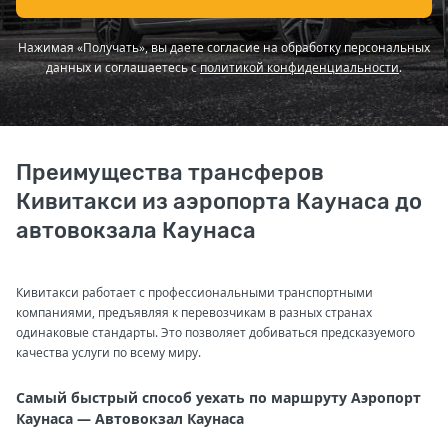
Нажимая «Получать», вы даете согласие на обработку персональных
данных и соглашаетесь с
политикой конфиденциальности
.
Преимущества трансферов
Кивитакси из аэропорта Каунаса до
автовокзала Каунаса
Кивитакси работает с профессиональными транспортными
компаниями, предъявляя к перевозчикам в разных странах
одинаковые стандарты. Это позволяет добиваться предсказуемого
качества услуги по всему миру.
Самый быстрый способ уехать по маршруту Аэропорт
Каунаса — Автовокзал Каунаса