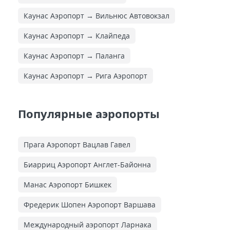
Каунас Аэропорт → Вильнюс Автовокзал
Каунас Аэропорт → Клайпеда
Каунас Аэропорт → Паланга
Каунас Аэропорт → Рига Аэропорт
Популярные аэропорты
Прага Аэропорт Вацлав Гавел
Биарриц Аэропорт Англет-Байонна
Манас Аэропорт Бишкек
Фредерик Шопен Аэропорт Варшава
Международный аэропорт Ларнака