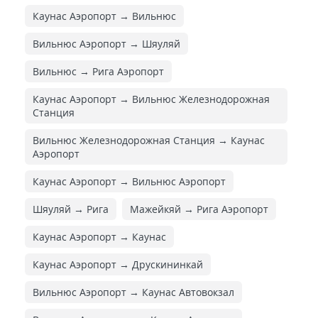
Каунас Аэропорт → Вильнюс
Вильнюс Аэропорт → Шяуляй
Вильнюс → Рига Аэропорт
Каунас Аэропорт → Вильнюс Железнодорожная
Cтанция
Вильнюс Железнодорожная Cтанция → Каунас
Аэропорт
Каунас Аэропорт → Вильнюс Аэропорт
Шяуляй → Рига
Мажейкяй → Рига Аэропорт
Каунас Аэропорт → Каунас
Каунас Аэропорт → Друскининкай
Вильнюс Аэропорт → Каунас Автовокзал