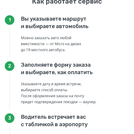
Как работает сервис
Вы указываете маршрут
1
и выбираете автомобиль
Можно заказать авто любой
вместимости — от Micro на двоих
до 19-местного автобуса.
Заполняете форму заказа
2
и выбираете, как оплатить
Указываете дату и время встречи,
выбираете способ оплаты.
После оформления заказа на почту
придет подтверждение поездки — ваучер.
Водитель встречает вас
3
с табличкой в аэропорту