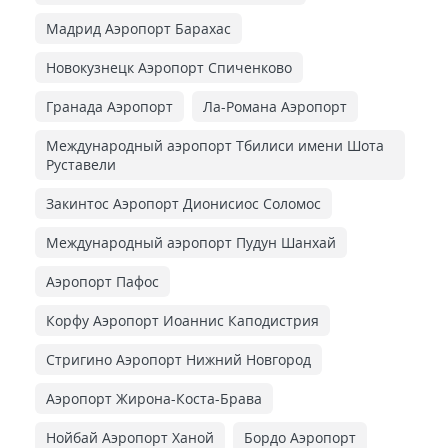
Мадрид Аэропорт Барахас
Новокузнецк Аэропорт Спиченково
Гранада Аэропорт
Ла-Романа Аэропорт
Международный аэропорт Тбилиси имени Шота
Руставели
Закинтос Аэропорт Дионисиос Соломос
Международный аэропорт Пудун Шанхай
Аэропорт Пафос
Корфу Аэропорт Иоаннис Каподистрия
Стригино Аэропорт Нижний Новгород
Аэропорт Жирона-Коста-Брава
Нойбай Аэропорт Ханой
Бордо Аэропорт