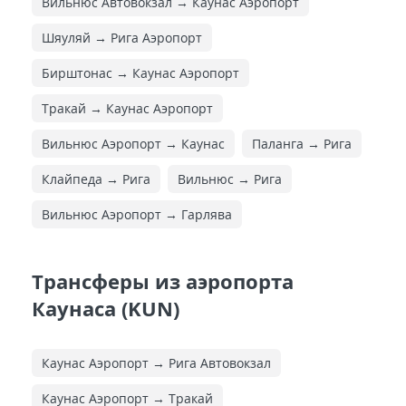
Вильнюс Автовокзал → Каунас Аэропорт
Шяуляй → Рига Аэропорт
Бирштонас → Каунас Аэропорт
Тракай → Каунас Аэропорт
Вильнюс Аэропорт → Каунас
Паланга → Рига
Клайпеда → Рига
Вильнюс → Рига
Вильнюс Аэропорт → Гарлява
Трансферы из аэропорта
Каунаса (KUN)
Каунас Аэропорт → Рига Автовокзал
Каунас Аэропорт → Тракай