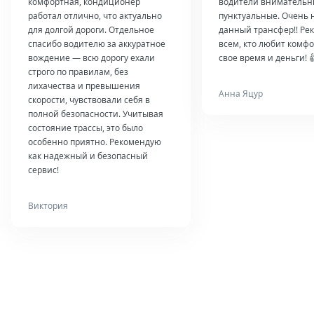
комфортная, кондиционер
водители внимательн
работал отлично, что актуально
пунктуальные. Очень 
для долгой дороги. Отдельное
данный трансфер!! Ре
спасибо водителю за аккуратное
всем, кто любит комфо
вождение — всю дорогу ехали
свое время и деньги! 
строго по правилам, без
лихачества и превышения
Анна Яцур
скорости, чувствовали себя в
полной безопасности. Учитывая
состояние трассы, это было
особенно приятно. Рекомендую
как надежный и безопасный
сервис!
Виктория