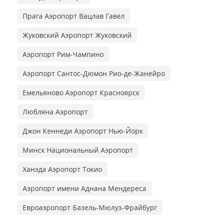
Прага Аэропорт Вацлав Гавел
Жуковский Аэропорт Жуковский
Аэропорт Рим-Чампино
Аэропорт Сантос-Дюмон Рио-де-Жанейро
Емельяново Аэропорт Красноярск
Любляна Аэропорт
Джон Кеннеди Аэропорт Нью-Йорк
Минск Национальный Аэропорт
Ханэда Аэропорт Токио
Аэропорт имени Аднана Мендереса
Евроаэропорт Базель-Мюлуз-Фрайбург