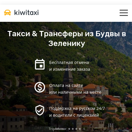
Такси & Трансферы из Будвы в
Зеленику
Бесплатная отмена
и изменение заказа
Оплата на сайте
или наличными на месте
Поддержка на русском 24/7
и водители с лицензией
TripAdvisor
★★★★
4