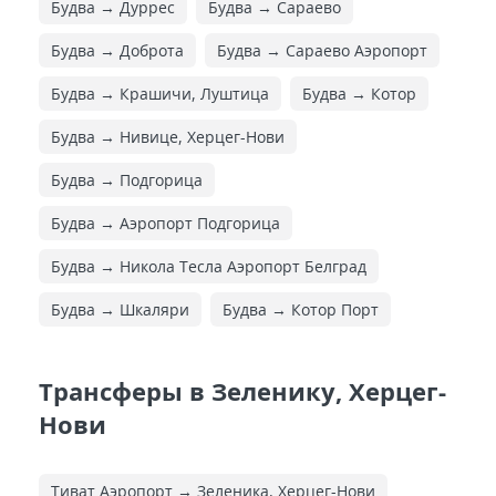
Будва → Дуррес
Будва → Сараево
Будва → Доброта
Будва → Сараево Аэропорт
Будва → Крашичи, Луштица
Будва → Котор
Будва → Нивице, Херцег-Нови
Будва → Подгорица
Будва → Аэропорт Подгорица
Будва → Никола Тесла Аэропорт Белград
Будва → Шкаляри
Будва → Котор Порт
Трансферы в Зеленику, Херцег-
Нови
Тиват Аэропорт → Зеленика, Херцег-Нови