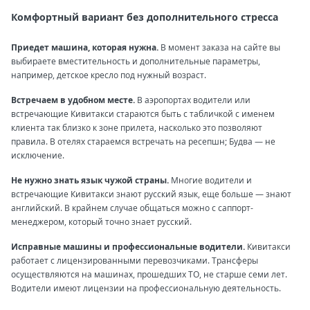
Комфортный вариант без дополнительного стресса
Приедет машина, которая нужна.
В момент заказа на сайте вы
выбираете вместительность и дополнительные параметры,
например, детское кресло под нужный возраст.
Встречаем в удобном месте.
В аэропортах водители или
встречающие Кивитакси стараются быть с табличкой с именем
клиента так близко к зоне прилета, насколько это позволяют
правила. В отелях стараемся встречать на ресепшн; Будва — не
исключение.
Не нужно знать язык чужой страны.
Многие водители и
встречающие Кивитакси знают русский язык, еще больше — знают
английский. В крайнем случае общаться можно с саппорт-
менеджером, который точно знает русский.
Исправные машины и профессиональные водители.
Кивитакси
работает с лицензированными перевозчиками. Трансферы
осуществляются на машинах, прошедших ТО, не старше семи лет.
Водители имеют лицензии на профессиональную деятельность.