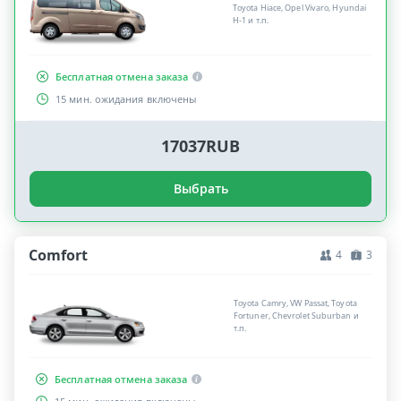
Toyota Hiace, Opel Vivaro, Hyundai
H-1 и т.п.
Бесплатная отмена заказа
15 мин. ожидания включены
17037RUB
Выбрать
Comfort
4
3
Toyota Camry, VW Passat, Toyota
Fortuner, Chevrolet Suburban и
т.п.
Бесплатная отмена заказа