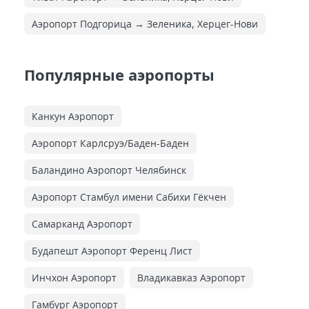
Аэропорт Подгорица → Зеленика, Херцег-Нови
Популярные аэропорты
Канкун Аэропорт
Аэропорт Карлсруэ/Баден-Баден
Баландино Аэропорт Челябинск
Аэропорт Стамбул имени Сабихи Гёкчен
Самарканд Аэропорт
Будапешт Аэропорт Ференц Лист
Инчхон Аэропорт
Владикавказ Аэропорт
Гамбург Аэропорт