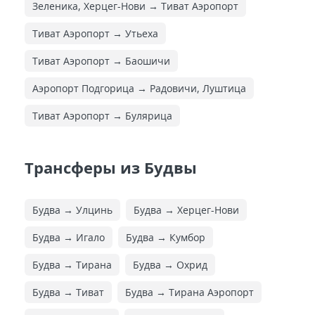
Зеленика, Херцег-Нови → Тиват Аэропорт
Тиват Аэропорт → Утьеха
Тиват Аэропорт → Баошичи
Аэропорт Подгорица → Радовичи, Луштица
Тиват Аэропорт → Булярица
Трансферы из Будвы
Будва → Улцинь
Будва → Херцег-Нови
Будва → Игало
Будва → Кумбор
Будва → Тирана
Будва → Охрид
Будва → Тиват
Будва → Тирана Аэропорт