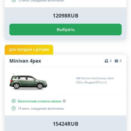
15 мин. ожидания включены
12098RUB
Выбрать
ДЛЯ ПОЕЗДКИ С ДЕТЬМИ
Minivan 4pax
4
4
VW Touran, Ford Galaxy, Opel
Zafira, Peugeot 807 и т.п.
Бесплатная отмена заказа
15 мин. ожидания включены
15424RUB