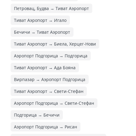
Петровац, Будва → Тиват Аэропорт
Тиват Аэропорт → Игало
Бечичи → Тиват Аэропорт
Тиват Аэропорт → Биела, Херцег-Нови
Аэропорт Подгорица → Подгорица
Тиват Аэропорт → Ада Бояна
Вирпазар → Аэропорт Подгорица
Тиват Аэропорт → Свети-Стефан
Аэропорт Подгорица → Свети-Стефан
Подгорица → Бечичи
Аэропорт Подгорица → Рисан