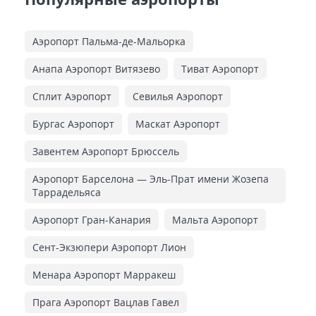
Аэропорт Пальма-де-Мальорка
Анапа Аэропорт Витязево
Тиват Аэропорт
Сплит Аэропорт
Севилья Аэропорт
Бургас Аэропорт
Маскат Аэропорт
Завентем Аэропорт Брюссель
Аэропорт Барселона — Эль-Прат имени Жозепа
Таррадельяса
Аэропорт Гран-Канария
Мальта Аэропорт
Сент-Экзюпери Аэропорт Лион
Менара Аэропорт Марракеш
Прага Аэропорт Вацлав Гавел