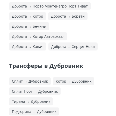
Доброта → Порто Монтенегро Порт Тиват
Доброта → Котор
Доброта → Борети
Доброта → Бечичи
Доброта → Котор Автовокзал
Доброта → Кавач
Доброта → Херцег-Нови
Трансферы в Дубровник
Сплит → Дубровник
Котор → Дубровник
Сплит Порт → Дубровник
Тирана → Дубровник
Подгорица → Дубровник