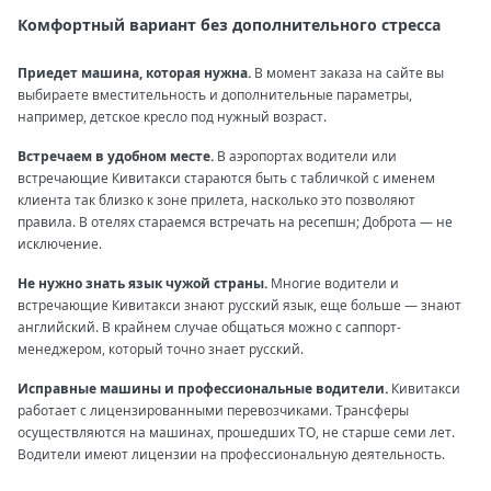
Комфортный вариант без дополнительного стресса
Приедет машина, которая нужна.
В момент заказа на сайте вы
выбираете вместительность и дополнительные параметры,
например, детское кресло под нужный возраст.
Встречаем в удобном месте.
В аэропортах водители или
встречающие Кивитакси стараются быть с табличкой с именем
клиента так близко к зоне прилета, насколько это позволяют
правила. В отелях стараемся встречать на ресепшн; Доброта — не
исключение.
Не нужно знать язык чужой страны.
Многие водители и
встречающие Кивитакси знают русский язык, еще больше — знают
английский. В крайнем случае общаться можно с саппорт-
менеджером, который точно знает русский.
Исправные машины и профессиональные водители.
Кивитакси
работает с лицензированными перевозчиками. Трансферы
осуществляются на машинах, прошедших ТО, не старше семи лет.
Водители имеют лицензии на профессиональную деятельность.