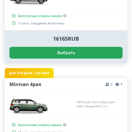
Бесплатная отмена заказа
15 мин. ожидания включены
16165RUB
Выбрать
ДЛЯ ПОЕЗДКИ С ДЕТЬМИ
Minivan 4pax
4
4
VW Touran, Ford Galaxy, Opel
Zafira, Peugeot 807 и т.п.
Бесплатная отмена заказа