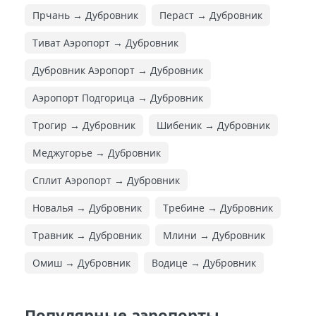
Прчань → Дубровник
Пераст → Дубровник
Тиват Аэропорт → Дубровник
Дубровник Аэропорт → Дубровник
Аэропорт Подгорица → Дубровник
Трогир → Дубровник
Шибеник → Дубровник
Меджугорье → Дубровник
Сплит Аэропорт → Дубровник
Новалья → Дубровник
Требине → Дубровник
Травник → Дубровник
Млини → Дубровник
Омиш → Дубровник
Водице → Дубровник
Популярные аэропорты