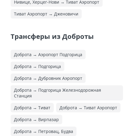
Нивице, Херцег-Нови → Тиват Аэропорт
Тиват Аэропорт → Дженовичи
Трансферы из Доброты
Доброта → Аэропорт Подгорица
Доброта → Подгорица
Доброта → Дубровник Аэропорт
Доброта → Подгорица Железнодорожная
Cтанция
Доброта → Тиват
Доброта → Тиват Аэропорт
Доброта → Вирпазар
Доброта → Петровац, Будва