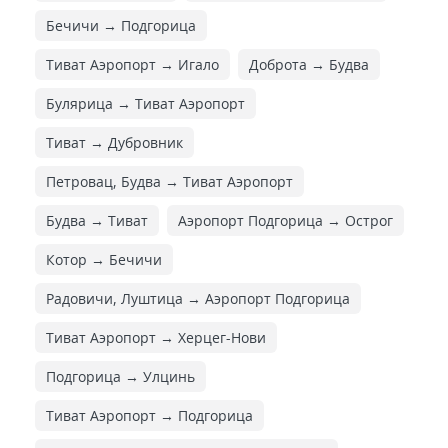
Бечичи → Подгорица
Тиват Аэропорт → Игало
Доброта → Будва
Булярица → Тиват Аэропорт
Тиват → Дубровник
Петровац, Будва → Тиват Аэропорт
Будва → Тиват
Аэропорт Подгорица → Острог
Котор → Бечичи
Радовичи, Луштица → Аэропорт Подгорица
Тиват Аэропорт → Херцег-Нови
Подгорица → Улцинь
Тиват Аэропорт → Подгорица