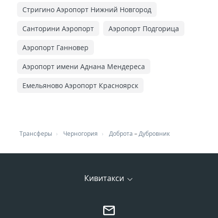
Стригино Аэропорт Нижний Новгород
Санторини Аэропорт
Аэропорт Подгорица
Аэропорт Ганновер
Аэропорт имени Аднана Мендереса
Емельяново Аэропорт Красноярск
Трансферы
Черногория
Доброта
–
Дубровник
Кивитакси