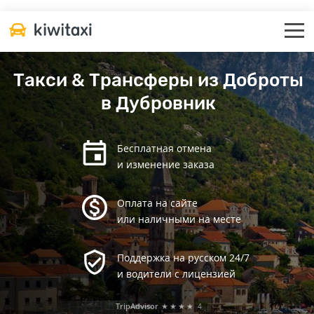
Такси & Трансферы из Доброты
в Дубровник
Бесплатная отмена
и изменение заказа
Оплата на сайте
или наличными на месте
Поддержка на русском 24/7
и водители с лицензией
TripAdvisor
★★★★
4