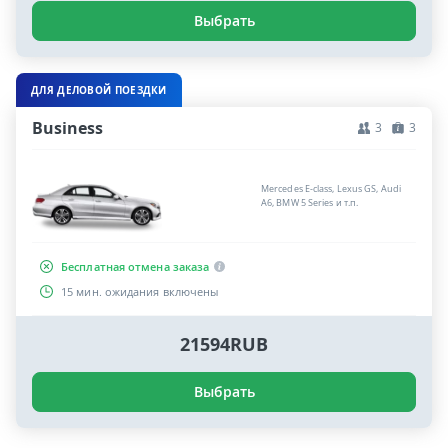
Выбрать
ДЛЯ ДЕЛОВОЙ ПОЕЗДКИ
Business
3
3
Mercedes E-class, Lexus GS, Audi
A6, BMW 5 Series и т.п.
Бесплатная отмена заказа
15 мин. ожидания включены
21594RUB
Выбрать