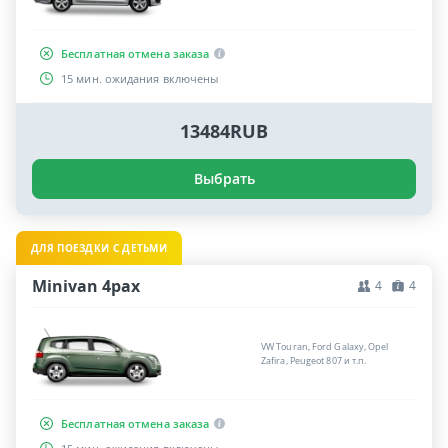
Бесплатная отмена заказа
15 мин. ожидания включены
13484RUB
Выбрать
ДЛЯ ПОЕЗДКИ С ДЕТЬМИ
Minivan 4pax
4
4
VW Touran, Ford Galaxy, Opel
Zafira, Peugeot 807 и т.п.
Бесплатная отмена заказа