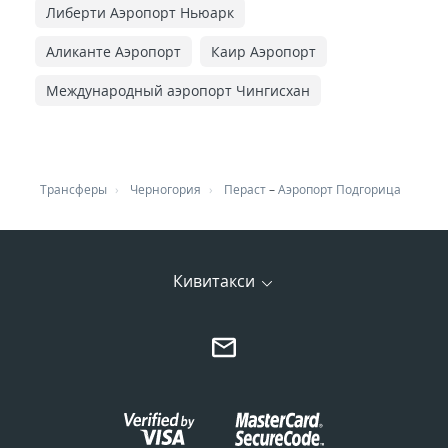
Либерти Аэропорт Ньюарк
Аликанте Аэропорт
Каир Аэропорт
Международный аэропорт Чингисхан
Трансферы
Черногория
Пераст
–
Аэропорт Подгорица
Кивитакси