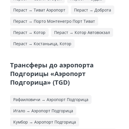
Пераст → Тиват Аэропорт
Пераст → Доброта
Пераст → Порто Монтенегро Порт Тиват
Пераст → Котор
Пераст → Котор Автовокзал
Пераст → Костаньица, Котор
Трансферы до аэропорта
Подгорицы «Аэропорт
Подгорица» (TGD)
Рафаиловичи → Аэропорт Подгорица
Игало → Аэропорт Подгорица
Кумбор → Аэропорт Подгорица