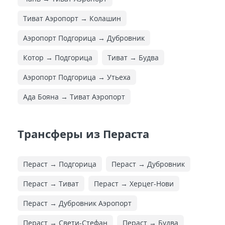
Тиват Аэропорт → Колашин
Аэропорт Подгорица → Дубровник
Котор → Подгорица
Тиват → Будва
Аэропорт Подгорица → Утьеха
Ада Бояна → Тиват Аэропорт
Трансферы из Пераста
Пераст → Подгорица
Пераст → Дубровник
Пераст → Тиват
Пераст → Херцег-Нови
Пераст → Дубровник Аэропорт
Пераст → Свети-Стефан
Пераст → Будва