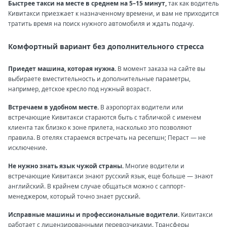
Быстрее такси на месте в среднем на 5–15 минут,
так как водитель
Кивитакси приезжает к назначенному времени, и вам не приходится
тратить время на поиск нужного автомобиля и ждать подачу.
Комфортный вариант без дополнительного стресса
Приедет машина, которая нужна.
В момент заказа на сайте вы
выбираете вместительность и дополнительные параметры,
например, детское кресло под нужный возраст.
Встречаем в удобном месте.
В аэропортах водители или
встречающие Кивитакси стараются быть с табличкой с именем
клиента так близко к зоне прилета, насколько это позволяют
правила. В отелях стараемся встречать на ресепшн; Пераст — не
исключение.
Не нужно знать язык чужой страны.
Многие водители и
встречающие Кивитакси знают русский язык, еще больше — знают
английский. В крайнем случае общаться можно с саппорт-
менеджером, который точно знает русский.
Исправные машины и профессиональные водители.
Кивитакси
работает с лицензированными перевозчиками. Трансферы