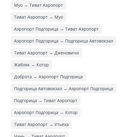
Муо → Тиват Аэропорт
Тиват Аэропорт → Муо
Аэропорт Подгорица → Тиват Аэропорт
Аэропорт Подгорица → Подгорица Автовокзал
Тиват Аэропорт → Дженовичи
Жабляк → Котор
Доброта → Аэропорт Подгорица
Подгорица Автовокзал → Аэропорт Подгорица
Подгорица → Тиват Аэропорт
Аэропорт Подгорица → Котор
Тиват Аэропорт → Утьеха
Чань → Тиват Аэропорт