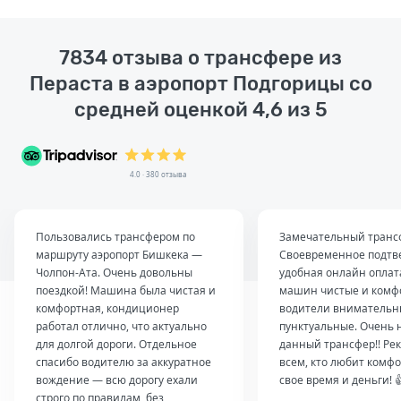
7834 отзыва о трансфере из
Пераста в аэропорт Подгорицы со
средней оценкой 4,6 из 5
4.0 · 380 отзыва
Пользовались трансфером по
Замечательный транс
маршруту аэропорт Бишкека —
Своевременное подтв
Чолпон-Ата. Очень довольны
удобная онлайн оплат
поездкой! Машина была чистая и
машин чистые и комф
комфортная, кондиционер
водители внимательн
работал отлично, что актуально
пунктуальные. Очень 
для долгой дороги. Отдельное
данный трансфер!! Ре
спасибо водителю за аккуратное
всем, кто любит комфо
вождение — всю дорогу ехали
свое время и деньги! 
строго по правилам, без