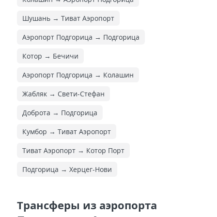
Шушань → Тиват Аэропорт
Аэропорт Подгорица → Подгорица
Котор → Бечичи
Аэропорт Подгорица → Колашин
Жабляк → Свети-Стефан
Доброта → Подгорица
Кумбор → Тиват Аэропорт
Тиват Аэропорт → Котор Порт
Подгорица → Херцег-Нови
Трансферы из аэропорта