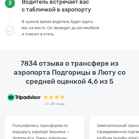
Водитель встречает вас
3
с табличкой в аэропорту
В нужное время водитель будет ждать
вас на месте. Он проводит до автомобиля
и отвезет в отель.
7834 отзыва о трансфере из
аэропорта Подгорицы в Люту со
средней оценкой 4,6 из 5
4.0 · 380 отзыва
Пользовались трансфером по
Замечательный транс
маршруту аэропорт Бишкека —
Своевременное подтв
Чолпон-Ата. Очень довольны
удобная онлайн оплат