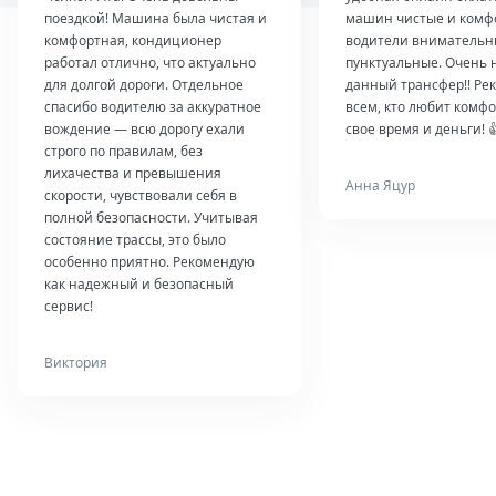
поездкой! Машина была чистая и
машин чистые и комф
комфортная, кондиционер
водители внимательн
работал отлично, что актуально
пунктуальные. Очень 
для долгой дороги. Отдельное
данный трансфер!! Ре
спасибо водителю за аккуратное
всем, кто любит комфо
вождение — всю дорогу ехали
свое время и деньги! 
строго по правилам, без
лихачества и превышения
Анна Яцур
скорости, чувствовали себя в
полной безопасности. Учитывая
состояние трассы, это было
особенно приятно. Рекомендую
как надежный и безопасный
сервис!
Виктория