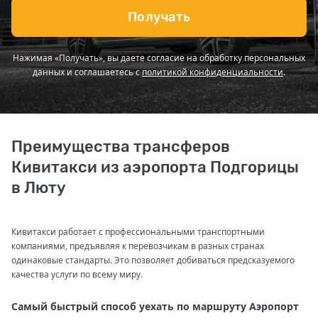
Получать
Нажимая «Получать», вы даете согласие на обработку персональных
данных и соглашаетесь с
политикой конфиденциальности
.
Преимущества трансферов
Кивитакси из аэропорта Подгорицы
в Люту
Кивитакси работает с профессиональными транспортными
компаниями, предъявляя к перевозчикам в разных странах
одинаковые стандарты. Это позволяет добиваться предсказуемого
качества услуги по всему миру.
Самый быстрый способ уехать по маршруту Аэропорт