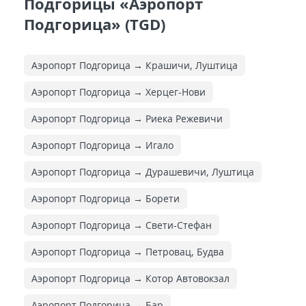
Подгорицы «Аэропорт
Подгорица» (TGD)
Аэропорт Подгорица → Крашичи, Луштица
Аэропорт Подгорица → Херцег-Нови
Аэропорт Подгорица → Риека Режевичи
Аэропорт Подгорица → Игало
Аэропорт Подгорица → Дурашевичи, Луштица
Аэропорт Подгорица → Борети
Аэропорт Подгорица → Свети-Стефан
Аэропорт Подгорица → Петровац, Будва
Аэропорт Подгорица → Котор Автовокзал
Аэропорт Подгорица → Бар