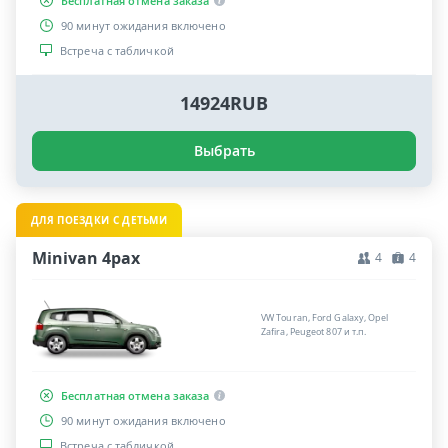
Бесплатная отмена заказа
90 минут ожидания включено
Встреча с табличкой
14924RUB
Выбрать
ДЛЯ ПОЕЗДКИ С ДЕТЬМИ
Minivan 4pax
4
4
VW Touran, Ford Galaxy, Opel
Zafira, Peugeot 807 и т.п.
Бесплатная отмена заказа
90 минут ожидания включено
Встреча с табличкой