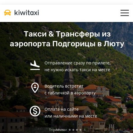
Такси & Трансферы из
аэропорта Подгорицы в Люту
Отправление сразу по прилете,
не нужно искать такси на месте
Водитель встретит
с табличкой в аэропорту
Оплата на сайте
или наличными на месте
TripAdvisor
★★★★
4