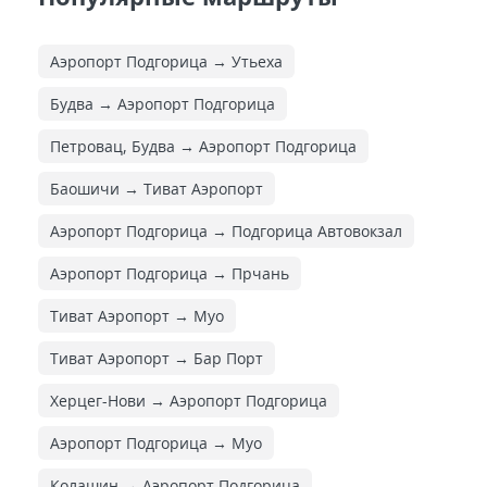
Аэропорт Подгорица → Утьеха
Будва → Аэропорт Подгорица
Петровац, Будва → Аэропорт Подгорица
Баошичи → Тиват Аэропорт
Аэропорт Подгорица → Подгорица Автовокзал
Аэропорт Подгорица → Прчань
Тиват Аэропорт → Муо
Тиват Аэропорт → Бар Порт
Херцег-Нови → Аэропорт Подгорица
Аэропорт Подгорица → Муо
Колашин → Аэропорт Подгорица