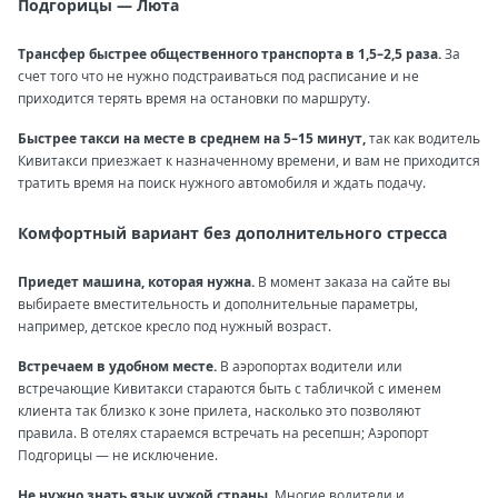
Подгорицы — Люта
Трансфер быстрее общественного транспорта в 1,5–2,5 раза.
За
счет того что не нужно подстраиваться под расписание и не
приходится терять время на остановки по маршруту.
Быстрее такси на месте в среднем на 5–15 минут,
так как водитель
Кивитакси приезжает к назначенному времени, и вам не приходится
тратить время на поиск нужного автомобиля и ждать подачу.
Комфортный вариант без дополнительного стресса
Приедет машина, которая нужна.
В момент заказа на сайте вы
выбираете вместительность и дополнительные параметры,
например, детское кресло под нужный возраст.
Встречаем в удобном месте.
В аэропортах водители или
встречающие Кивитакси стараются быть с табличкой с именем
клиента так близко к зоне прилета, насколько это позволяют
правила. В отелях стараемся встречать на ресепшн; Аэропорт
Подгорицы — не исключение.
Не нужно знать язык чужой страны.
Многие водители и