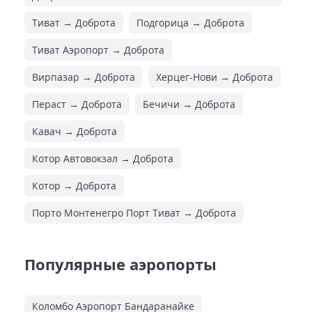
Тиват → Доброта
Подгорица → Доброта
Тиват Аэропорт → Доброта
Вирпазар → Доброта
Херцег-Нови → Доброта
Пераст → Доброта
Бечичи → Доброта
Кавач → Доброта
Котор Автовокзал → Доброта
Котор → Доброта
Порто Монтенегро Порт Тиват → Доброта
Популярные аэропорты
Коломбо Аэропорт Бандаранайке