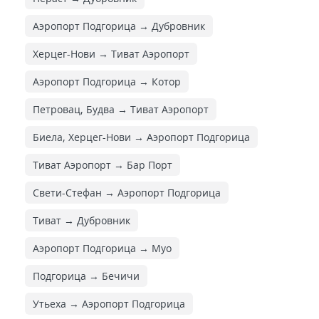
Аэропорт Подгорица → Дубровник
Херцег-Нови → Тиват Аэропорт
Аэропорт Подгорица → Котор
Петровац, Будва → Тиват Аэропорт
Биела, Херцег-Нови → Аэропорт Подгорица
Тиват Аэропорт → Бар Порт
Свети-Стефан → Аэропорт Подгорица
Тиват → Дубровник
Аэропорт Подгорица → Муо
Подгорица → Бечичи
Утьеха → Аэропорт Подгорица