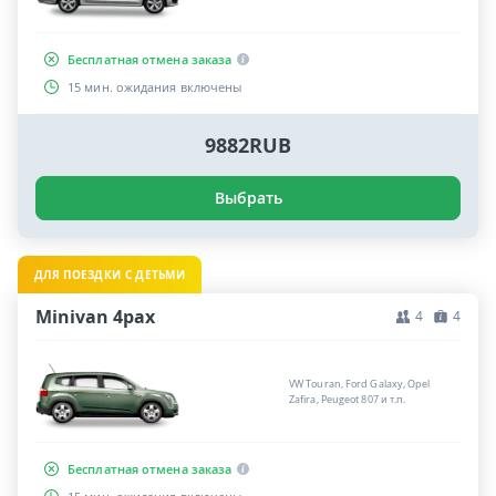
Бесплатная отмена заказа
15 мин. ожидания включены
9882RUB
Выбрать
ДЛЯ ПОЕЗДКИ С ДЕТЬМИ
Minivan 4pax
4
4
VW Touran, Ford Galaxy, Opel
Zafira, Peugeot 807 и т.п.
Бесплатная отмена заказа