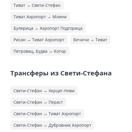
Тиват → Свети-Стефан
Тиват Аэропорт → Млини
Булярица → Аэропорт Подгорица
Рисан → Тиват Аэропорт
Бечичи → Тиват
Петровац, Будва → Котор
Трансферы из Свети-Стефана
Свети-Стефан → Херцег-Нови
Свети-Стефан → Пераст
Свети-Стефан → Тиват Аэропорт
Свети-Стефан → Дубровник Аэропорт