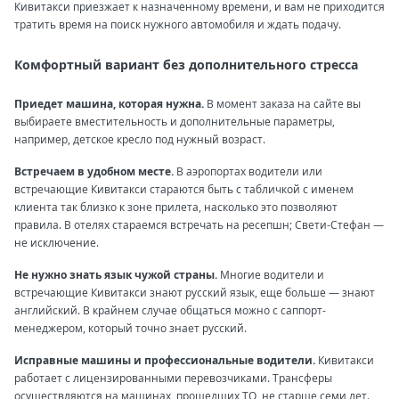
Кивитакси приезжает к назначенному времени, и вам не приходится
тратить время на поиск нужного автомобиля и ждать подачу.
Комфортный вариант без дополнительного стресса
Приедет машина, которая нужна.
В момент заказа на сайте вы
выбираете вместительность и дополнительные параметры,
например, детское кресло под нужный возраст.
Встречаем в удобном месте.
В аэропортах водители или
встречающие Кивитакси стараются быть с табличкой с именем
клиента так близко к зоне прилета, насколько это позволяют
правила. В отелях стараемся встречать на ресепшн; Свети-Стефан —
не исключение.
Не нужно знать язык чужой страны.
Многие водители и
встречающие Кивитакси знают русский язык, еще больше — знают
английский. В крайнем случае общаться можно с саппорт-
менеджером, который точно знает русский.
Исправные машины и профессиональные водители.
Кивитакси
работает с лицензированными перевозчиками. Трансферы
осуществляются на машинах, прошедших ТО, не старше семи лет.