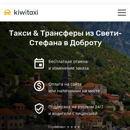
Такси & Трансферы из Свети-
Стефана в Доброту
Бесплатная отмена
и изменение заказа
Оплата на сайте
или наличными на месте
Поддержка на русском 24/7
и водители с лицензией
TripAdvisor
★★★★
4