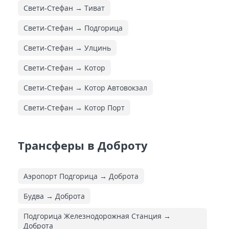
Свети-Стефан → Тиват
Свети-Стефан → Подгорица
Свети-Стефан → Улцинь
Свети-Стефан → Котор
Свети-Стефан → Котор Автовокзал
Свети-Стефан → Котор Порт
Трансферы в Доброту
Аэропорт Подгорица → Доброта
Будва → Доброта
Подгорица Железнодорожная Cтанция →
Доброта