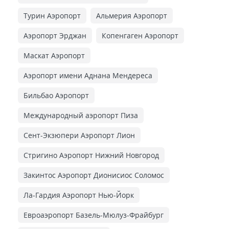
Турин Аэропорт
Альмерия Аэропорт
Аэропорт Эрджан
Копенгаген Аэропорт
Маскат Аэропорт
Аэропорт имени Аднана Мендереса
Бильбао Аэропорт
Международный аэропорт Пиза
Сент-Экзюпери Аэропорт Лион
Стригино Аэропорт Нижний Новгород
Закинтос Аэропорт Дионисиос Соломос
Ла-Гардия Аэропорт Нью-Йорк
Евроаэропорт Базель-Мюлуз-Фрайбург