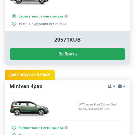
Бесплатная отмена заказа
15 мин. ожидания включены
20571RUB
Выбрать
ДЛЯ ПОЕЗДКИ С ДЕТЬМИ
Minivan 4pax
4
4
VW Touran, Ford Galaxy, Opel
Zafira, Peugeot 807 и т.п.
Бесплатная отмена заказа