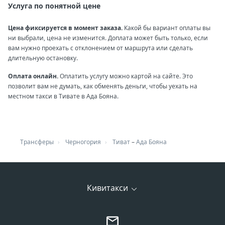
Услуга по понятной цене
Цена фиксируется в момент заказа.
Какой бы вариант оплаты вы
ни выбрали, цена не изменится. Доплата может быть только, если
вам нужно проехать с отклонением от маршрута или сделать
длительную остановку.
Оплата онлайн.
Оплатить услугу можно картой на сайте. Это
позволит вам не думать, как обменять деньги, чтобы уехать на
местном такси в Тивате в Ада Бояна.
Трансферы
Черногория
Тиват
–
Ада Бояна
Кивитакси