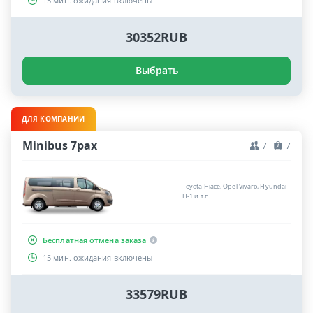
15 мин. ожидания включены
30352RUB
Выбрать
ДЛЯ КОМПАНИИ
Minibus 7pax
7
7
Toyota Hiace, Opel Vivaro, Hyundai
H-1 и т.п.
Бесплатная отмена заказа
15 мин. ожидания включены
33579RUB