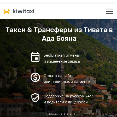
Такси & Трансферы из Тивата в
Ада Бояна
Бесплатная отмена
и изменение заказа
Оплата на сайте
или наличными на месте
Поддержка на русском 24/7
и водители с лицензией
TripAdvisor
★★★★
4