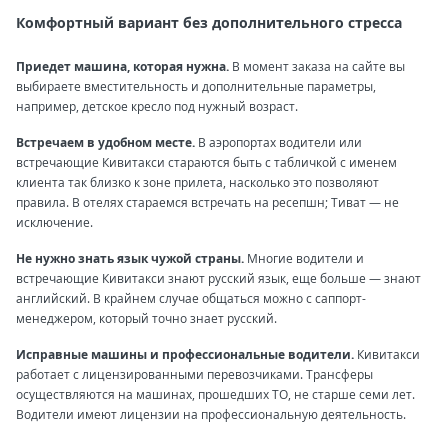
Комфортный вариант без дополнительного стресса
Приедет машина, которая нужна.
В момент заказа на сайте вы
выбираете вместительность и дополнительные параметры,
например, детское кресло под нужный возраст.
Встречаем в удобном месте.
В аэропортах водители или
встречающие Кивитакси стараются быть с табличкой с именем
клиента так близко к зоне прилета, насколько это позволяют
правила. В отелях стараемся встречать на ресепшн; Тиват — не
исключение.
Не нужно знать язык чужой страны.
Многие водители и
встречающие Кивитакси знают русский язык, еще больше — знают
английский. В крайнем случае общаться можно с саппорт-
менеджером, который точно знает русский.
Исправные машины и профессиональные водители.
Кивитакси
работает с лицензированными перевозчиками. Трансферы
осуществляются на машинах, прошедших ТО, не старше семи лет.
Водители имеют лицензии на профессиональную деятельность.