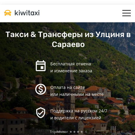
Такси & Трансферы из Улциня в
Сараево
Бесплатная отмена
и изменение заказа
Оплата на сайте
или наличными на месте
Поддержка на русском 24/7
и водители с лицензией
TripAdvisor
★★★★
4