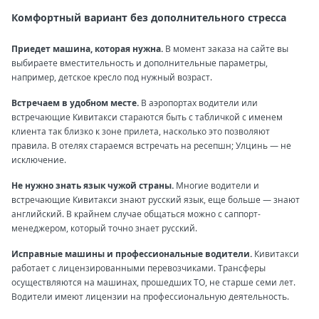
Комфортный вариант без дополнительного стресса
Приедет машина, которая нужна.
В момент заказа на сайте вы
выбираете вместительность и дополнительные параметры,
например, детское кресло под нужный возраст.
Встречаем в удобном месте.
В аэропортах водители или
встречающие Кивитакси стараются быть с табличкой с именем
клиента так близко к зоне прилета, насколько это позволяют
правила. В отелях стараемся встречать на ресепшн; Улцинь — не
исключение.
Не нужно знать язык чужой страны.
Многие водители и
встречающие Кивитакси знают русский язык, еще больше — знают
английский. В крайнем случае общаться можно с саппорт-
менеджером, который точно знает русский.
Исправные машины и профессиональные водители.
Кивитакси
работает с лицензированными перевозчиками. Трансферы
осуществляются на машинах, прошедших ТО, не старше семи лет.
Водители имеют лицензии на профессиональную деятельность.