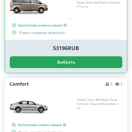
Toyota Hiace, Opel Vivaro, Hyundai
H-1 и т.п.
Бесплатная отмена заказа
15 мин. ожидания включены
53196RUB
Выбрать
Comfort
4
3
Toyota Camry, VW Passat, Toyota
Fortuner, Chevrolet Suburban и
т.п.
Бесплатная отмена заказа