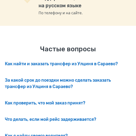
на русском языке
По телефону и на сайте.
Частые вопросы
Как найти и заказать трансфер из Улциня в Сараево?
За какой срок до поездки можно сделать заказать
трансфер из Улциня в Сараево?
Как проверить, что мой заказ принят?
Что делать, если мой рейс задерживается?
Как я найду своего водителя?