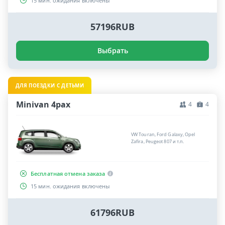
15 мин. ожидания включены
57196RUB
Выбрать
ДЛЯ ПОЕЗДКИ С ДЕТЬМИ
Minivan 4pax
4
4
VW Touran, Ford Galaxy, Opel
Zafira, Peugeot 807 и т.п.
Бесплатная отмена заказа
15 мин. ожидания включены
61796RUB