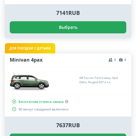
7141RUB
Выбрать
ДЛЯ ПОЕЗДКИ С ДЕТЬМИ
Minivan 4pax
4
4
VW Touran, Ford Galaxy, Opel
Zafira, Peugeot 807 и т.п.
Бесплатная отмена заказа
90 минут ожидания включено
7637RUB