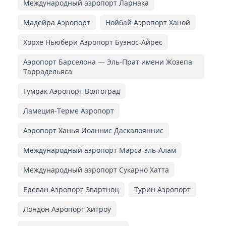
Международный аэропорт Ларнака
Мадейра Аэропорт
Нойбай Аэропорт Ханой
Хорхе Ньюбери Аэропорт Буэнос-Айрес
Аэропорт Барселона — Эль-Прат имени Жозепа
Таррадельяса
Гумрак Аэропорт Волгоград
Ламеция-Терме Аэропорт
Аэропорт Ханья Иоаннис Даскалояннис
Международный аэропорт Марса-эль-Алам
Международный аэропорт Сукарно Хатта
Ереван Аэропорт Звартноц
Турин Аэропорт
Лондон Аэропорт Хитроу