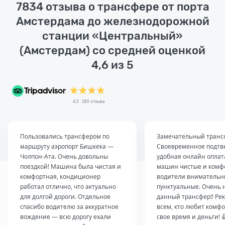
7834 отзыва о трансфере от порта
Амстердама до железнодорожной
станции «Центральный»
(Амстердам) со средней оценкой
4,6 из 5
4.0 · 380 отзыва
Пользовались трансфером по
Замечательный транс
маршруту аэропорт Бишкека —
Своевременное подтв
Чолпон-Ата. Очень довольны
удобная онлайн оплат
поездкой! Машина была чистая и
машин чистые и комф
комфортная, кондиционер
водители внимательн
работал отлично, что актуально
пунктуальные. Очень 
для долгой дороги. Отдельное
данный трансфер!! Ре
спасибо водителю за аккуратное
всем, кто любит комфо
вождение — всю дорогу ехали
свое время и деньги! 