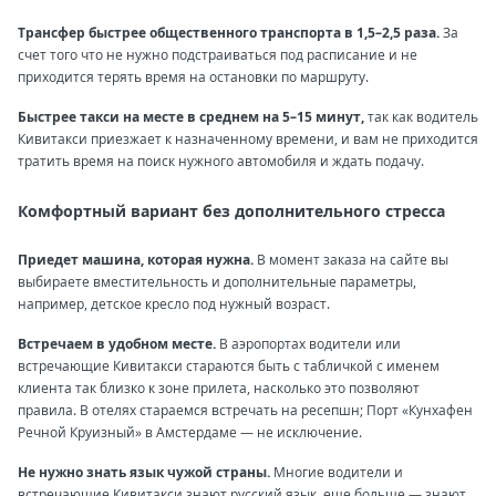
Трансфер быстрее общественного транспорта в 1,5–2,5 раза.
За
счет того что не нужно подстраиваться под расписание и не
приходится терять время на остановки по маршруту.
Быстрее такси на месте в среднем на 5–15 минут,
так как водитель
Кивитакси приезжает к назначенному времени, и вам не приходится
тратить время на поиск нужного автомобиля и ждать подачу.
Комфортный вариант без дополнительного стресса
Приедет машина, которая нужна.
В момент заказа на сайте вы
выбираете вместительность и дополнительные параметры,
например, детское кресло под нужный возраст.
Встречаем в удобном месте.
В аэропортах водители или
встречающие Кивитакси стараются быть с табличкой с именем
клиента так близко к зоне прилета, насколько это позволяют
правила. В отелях стараемся встречать на ресепшн; Порт «Кунхафен
Речной Круизный» в Амстердаме — не исключение.
Не нужно знать язык чужой страны.
Многие водители и
встречающие Кивитакси знают русский язык, еще больше — знают