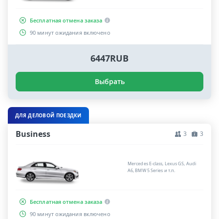
Бесплатная отмена заказа
90 минут ожидания включено
6447RUB
Выбрать
ДЛЯ ДЕЛОВОЙ ПОЕЗДКИ
Business
3
3
Mercedes E-class, Lexus GS, Audi
A6, BMW 5 Series и т.п.
Бесплатная отмена заказа
90 минут ожидания включено