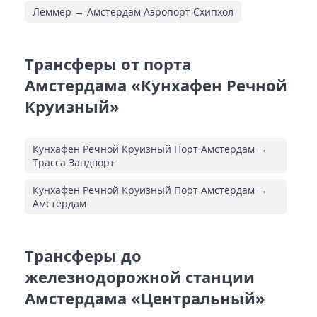
Леммер → Амстердам Аэропорт Схипхол
Трансферы от порта
Амстердама «Кунхафен Речной
Круизный»
Кунхафен Речной Круизный Порт Амстердам →
Трасса Зандворт
Кунхафен Речной Круизный Порт Амстердам →
Амстердам
Трансферы до
железнодорожной станции
Амстердама «Центральный»