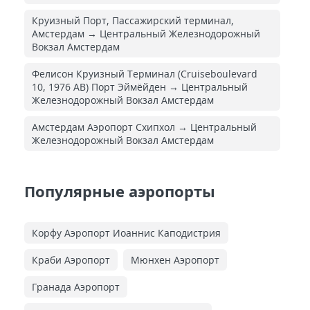
Круизный Порт, Пассажирский терминал,
Амстердам → Центральный Железнодорожный
Вокзал Амстердам
Фелисон Круизный Терминал (Cruiseboulevard
10, 1976 AB) Порт Эймёйден → Центральный
Железнодорожный Вокзал Амстердам
Амстердам Аэропорт Схипхол → Центральный
Железнодорожный Вокзал Амстердам
Популярные аэропорты
Корфу Аэропорт Иоаннис Каподистрия
Краби Аэропорт
Мюнхен Аэропорт
Гранада Аэропорт