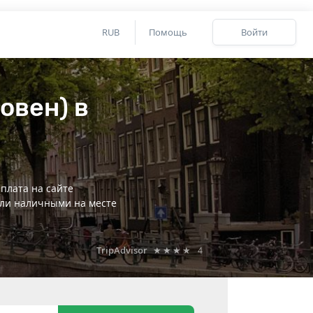
RUB
Помощь
Войти
овен) в
плата на сайте
ли наличными на месте
TripAdvisor
★★★★
4