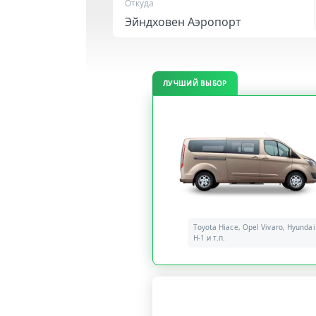
Откуда
ЛУЧШИЙ ВЫБОР
Toyota Hiace, Opel Vivaro, Hyundai
H-1 и т.п.