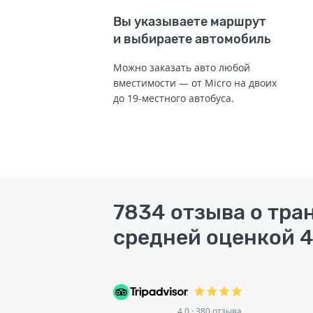
Вы указываете маршрут
и выбираете автомобиль
Можно заказать авто любой
вместимости — от Micro на двоих
до 19-местного автобуса.
7834 отзыва о тра
средней оценкой 4
4.0 · 380 отзыва