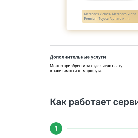
Mercedes V-class, Mercedes Viano
Premium,Toyota Alphard и т.п.
Дополнительные услуги
Можно приобрести за отдельную плату
в зависимости от маршрута.
Как работает серв
1