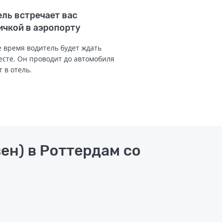
ль встречает вас
ичкой в аэропорту
 время водитель будет ждать
есте. Он проводит до автомобиля
т в отель.
ен) в Роттердам со