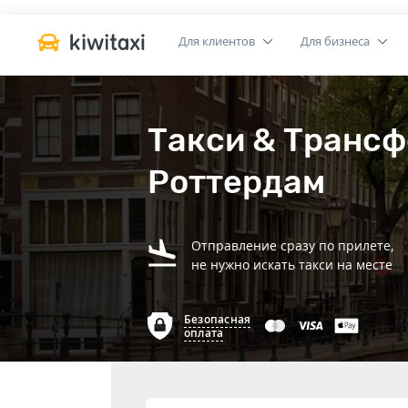
Для клиентов
Для бизнеса
Такси & Трансф
Роттердам
Отправление сразу по прилете,
не нужно искать такси на месте
Безопасная
оплата