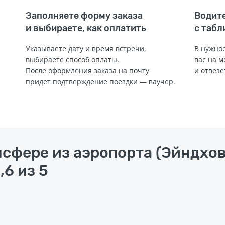
Заполняете форму заказа
Водите
и выбираете, как оплатить
с табл
Указываете дату и время встречи,
В нужное
выбираете способ оплаты.
вас на м
После оформления заказа на почту
и отвезе
придет подтверждение поездки — ваучер.
нсфере из аэропорта (Эйндхов
,6 из 5