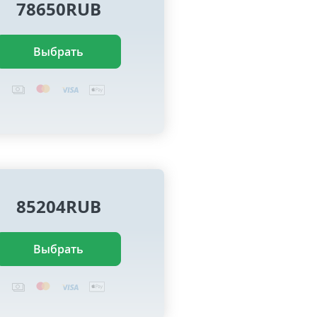
78650RUB
Выбрать
85204RUB
Выбрать