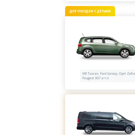
ДЛЯ ПОЕЗДКИ С ДЕТЬМИ
VW Touran, Ford Galaxy, Opel Zafir
Peugeot 807 и т.п.