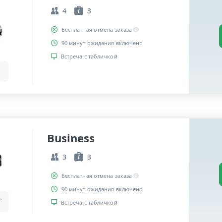
4
3
Бесплатная отмена заказа
90 минут ожидания включено
Встреча с табличкой
Business
3
3
Бесплатная отмена заказа
90 минут ожидания включено
,
Встреча с табличкой