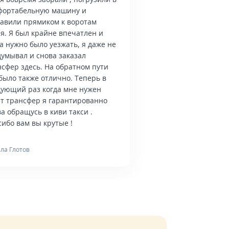
фортабельную машину и
тавили прямиком к воротам
я. Я был крайне впечатлен и
а нужно было уезжать, я даже не
думывал и снова заказал
нсфер здесь. На обратном пути
было также отлично. Теперь в
дующий раз когда мне нужен
ет трансфер я гарантированно
а обращусь в киви такси .
ибо вам вы крутые !
ла Глотов