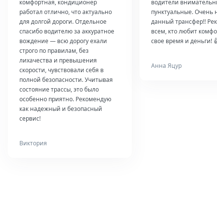
комфортная, кондиционер
водители внимательн
работал отлично, что актуально
пунктуальные. Очень 
для долгой дороги. Отдельное
данный трансфер!! Ре
спасибо водителю за аккуратное
всем, кто любит комфо
вождение — всю дорогу ехали
свое время и деньги! 
строго по правилам, без
лихачества и превышения
Анна Яцур
скорости, чувствовали себя в
полной безопасности. Учитывая
состояние трассы, это было
особенно приятно. Рекомендую
как надежный и безопасный
сервис!
Виктория