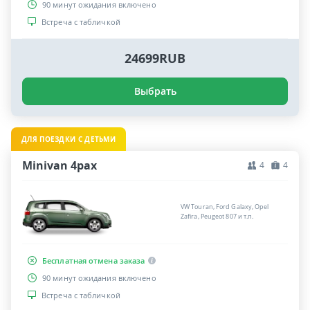
90 минут ожидания включено
Встреча с табличкой
24699RUB
Выбрать
ДЛЯ ПОЕЗДКИ С ДЕТЬМИ
Minivan 4pax
4
4
VW Touran, Ford Galaxy, Opel
Zafira, Peugeot 807 и т.п.
Бесплатная отмена заказа
90 минут ожидания включено
Встреча с табличкой