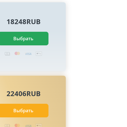
18248RUB
Выбрать
22406RUB
Выбрать