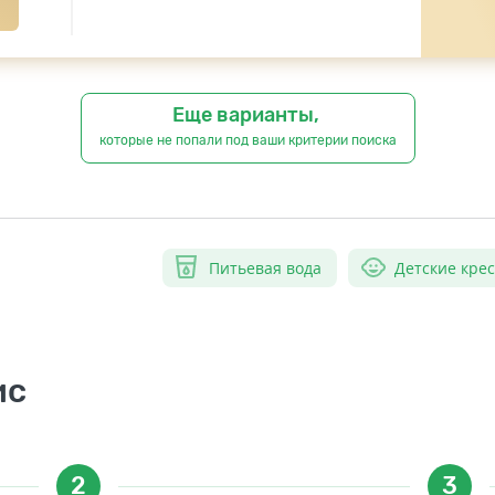
Еще варианты,
которые не попали под ваши критерии поиска
Питьевая вода
Детские кре
ис
2
3