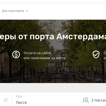
Для партнеров
еры от порта Амстердам
Оплата на сайте
П
или наличными на месте
и
Куда
2
пасса