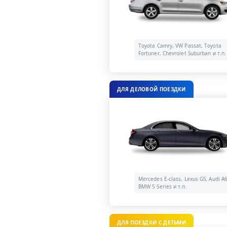
Toyota Camry, VW Passat, Toyota
Fortuner, Chevrolet Suburban и т.п.
ДЛЯ ДЕЛОВОЙ ПОЕЗДКИ
Mercedes E-class, Lexus GS, Audi A6
BMW 5 Series и т.п.
ДЛЯ ПОЕЗДКИ С ДЕТЬМИ