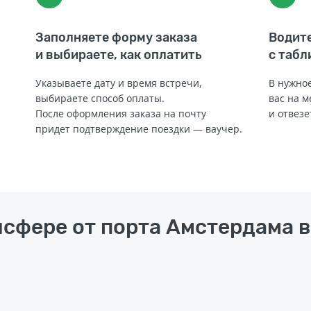
Заполняете форму заказа
Водите
и выбираете, как оплатить
с табл
Указываете дату и время встречи,
В нужное
выбираете способ оплаты.
вас на м
После оформления заказа на почту
и отвезе
придет подтверждение поездки — ваучер.
нсфере от порта Амстердама в