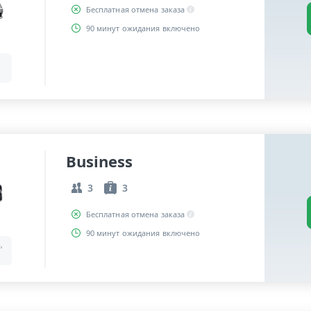
Бесплатная отмена заказа
90 минут ожидания включено
Business
3
3
Бесплатная отмена заказа
90 минут ожидания включено
,