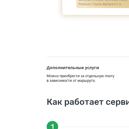
Premium,Toyota Alphard и т.п.
Дополнительные услуги
Можно приобрести за отдельную плату
в зависимости от маршрута.
Как работает серв
1