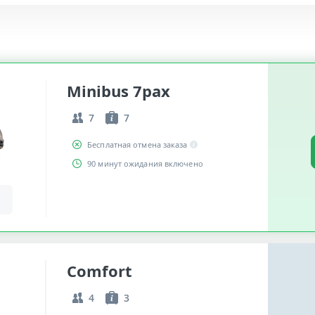
Minibus 7pax
7
7
Бесплатная отмена заказа
90 минут ожидания включено
Comfort
4
3