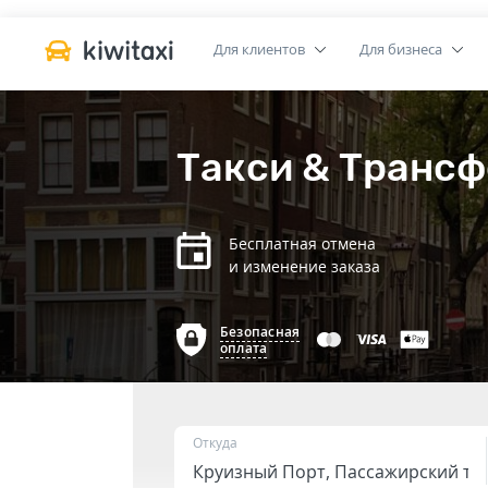
Для клиентов
Для бизнеса
Такси & Трансф
Бесплатная отмена
и изменение заказа
Безопасная
оплата
Откуда