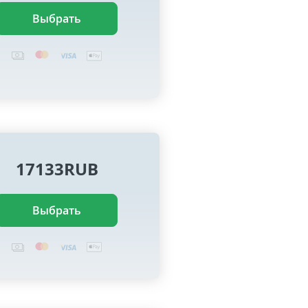
Выбрать
17133RUB
Выбрать