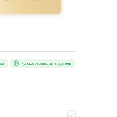
сла
Русскоговорящий водитель