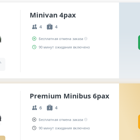
Minivan 4pax
4
4
Бесплатная отмена заказа
90 минут ожидания включено
a,
Premium Minibus 6pax
6
4
Бесплатная отмена заказа
90 минут ожидания включено