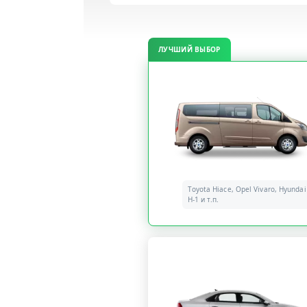
ЛУЧШИЙ ВЫБОР
Toyota Hiace, Opel Vivaro, Hyundai
H-1 и т.п.