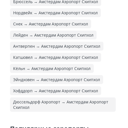
Брюссель → Амстердам Аэропорт Схипхол
Нордвейк → Амстердам Аэропорт Схипхол
Снек → Амстердам Аэропорт Схипхол
Лейден → Амстердам Аэропорт Схипхол
Антверпен → Амстердам Аэропорт Схипхол
Катшовел → Амстердам Аэропорт Схипхол
Кёльн → Амстердам Аэропорт Схипхол
Эйндховен → Амстердам Аэропорт Схипхол
Хофддорп → Амстердам Аэропорт Схипхол
Дюссельдорф Аэропорт → Амстердам Аэропорт
Схипхол