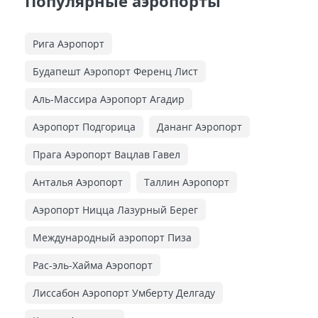
Популярные аэропорты
Рига Аэропорт
Будапешт Аэропорт Ференц Лист
Аль-Массира Аэропорт Агадир
Аэропорт Подгорица
Дананг Аэропорт
Прага Аэропорт Вацлав Гавел
Анталья Аэропорт
Таллин Аэропорт
Аэропорт Ницца Лазурный Берег
Международный аэропорт Пиза
Рас-эль-Хайма Аэропорт
Лиссабон Аэропорт Умберту Делгаду