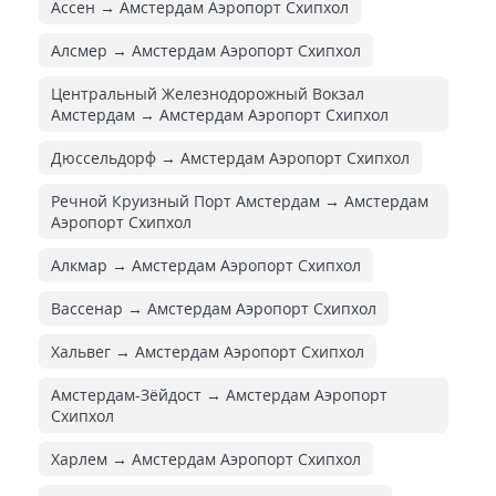
Ассен → Амстердам Аэропорт Схипхол
Алсмер → Амстердам Аэропорт Схипхол
Центральный Железнодорожный Вокзал
Амстердам → Амстердам Аэропорт Схипхол
Дюссельдорф → Амстердам Аэропорт Схипхол
Речной Круизный Порт Амстердам → Амстердам
Аэропорт Схипхол
Алкмар → Амстердам Аэропорт Схипхол
Вассенар → Амстердам Аэропорт Схипхол
Хальвег → Амстердам Аэропорт Схипхол
Амстердам-Зёйдост → Амстердам Аэропорт
Схипхол
Харлем → Амстердам Аэропорт Схипхол