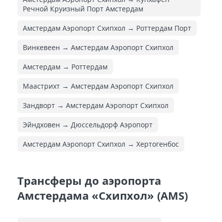
Речной Круизный Порт Амстердам
Амстердам Аэропорт Схипхол → Роттердам Порт
Винкевеен → Амстердам Аэропорт Схипхол
Амстердам → Роттердам
Маастрихт → Амстердам Аэропорт Схипхол
Зандворт → Амстердам Аэропорт Схипхол
Эйндховен → Дюссельдорф Аэропорт
Амстердам Аэропорт Схипхол → Хертогенбос
Трансферы до аэропорта
Амстердама «Схипхол» (AMS)