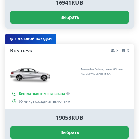
16941RUB
Выбрать
ДЛЯ ДЕЛОВОЙ ПОЕЗДКИ
Business
3
3
Mercedes E-class, Lexus GS, Audi
A6, BMW 5 Series и т.п.
Бесплатная отмена заказа
90 минут ожидания включено
19058RUB
Выбрать