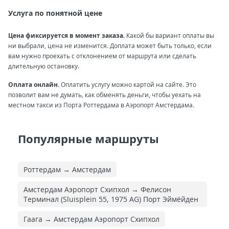
Услуга по понятной цене
Цена фиксируется в момент заказа.
Какой бы вариант оплаты вы
ни выбрали, цена не изменится. Доплата может быть только, если
вам нужно проехать с отклонением от маршрута или сделать
длительную остановку.
Оплата онлайн.
Оплатить услугу можно картой на сайте. Это
позволит вам не думать, как обменять деньги, чтобы уехать на
местном такси из Порта Роттердама в Аэропорт Амстердама.
Популярные маршруты
Роттердам → Амстердам
Амстердам Аэропорт Схипхол → Фелисон
Терминал (Sluisplein 55, 1975 AG) Порт Эймёйден
Гаага → Амстердам Аэропорт Схипхол