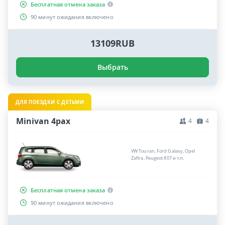
Бесплатная отмена заказа
90 минут ожидания включено
13109RUB
Выбрать
ДЛЯ ПОЕЗДКИ С ДЕТЬМИ
Minivan 4pax
4
4
VW Touran, Ford Galaxy, Opel
Zafira, Peugeot 807 и т.п.
Бесплатная отмена заказа
90 минут ожидания включено