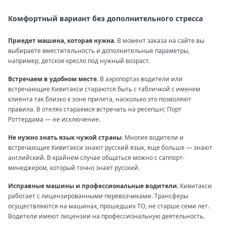
Комфортный вариант без дополнительного стресса
Приедет машина, которая нужна.
В момент заказа на сайте вы
выбираете вместительность и дополнительные параметры,
например, детское кресло под нужный возраст.
Встречаем в удобном месте.
В аэропортах водители или
встречающие Кивитакси стараются быть с табличкой с именем
клиента так близко к зоне прилета, насколько это позволяют
правила. В отелях стараемся встречать на ресепшн; Порт
Роттердама — не исключение.
Не нужно знать язык чужой страны.
Многие водители и
встречающие Кивитакси знают русский язык, еще больше — знают
английский. В крайнем случае общаться можно с саппорт-
менеджером, который точно знает русский.
Исправные машины и профессиональные водители.
Кивитакси
работает с лицензированными перевозчиками. Трансферы
осуществляются на машинах, прошедших ТО, не старше семи лет.
Водители имеют лицензии на профессиональную деятельность.