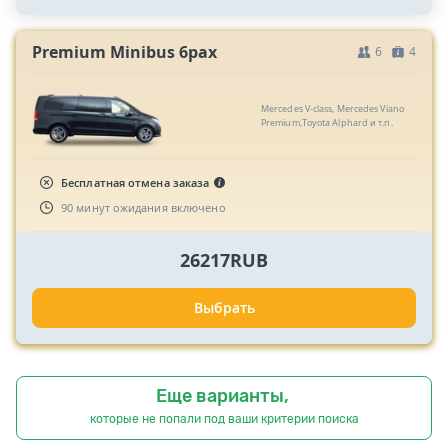
Premium Minibus 6pax
6
4
Mercedes V-class, Mercedes Viano
Premium,Toyota Alphard и т.п.
Бесплатная отмена заказа
90 минут ожидания включено
26217RUB
Выбрать
Еще варианты,
которые не попали под ваши критерии поиска