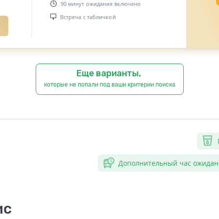
90 минут ожидания включено
Встреча с табличкой
Еще варианты,
которые не попали под ваши критерии поиска
Дополнительный час ожидан
ис