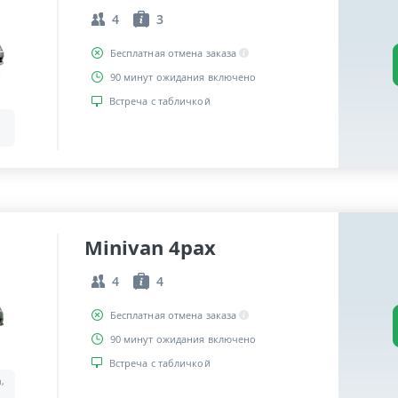
4
3
Бесплатная отмена заказа
90 минут ожидания включено
Встреча с табличкой
Minivan 4pax
4
4
Бесплатная отмена заказа
90 минут ожидания включено
Встреча с табличкой
a,