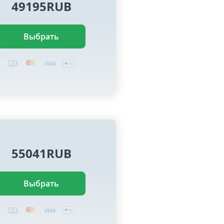
49195RUB
Выбрать
55041RUB
Выбрать