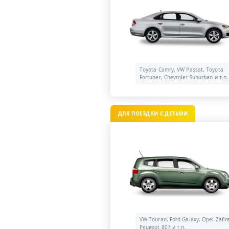
Toyota Camry, VW Passat, Toyota
Fortuner, Chevrolet Suburban и т.п.
ДЛЯ ПОЕЗДКИ С ДЕТЬМИ
VW Touran, Ford Galaxy, Opel Zafir
Peugeot 807 и т.п.