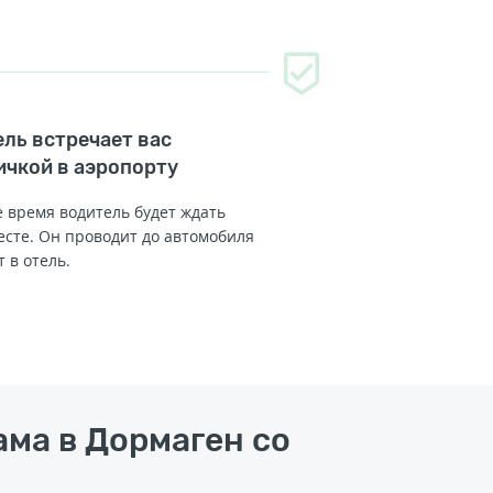
ль встречает вас
ичкой в аэропорту
 время водитель будет ждать
есте. Он проводит до автомобиля
т в отель.
ама в Дормаген со