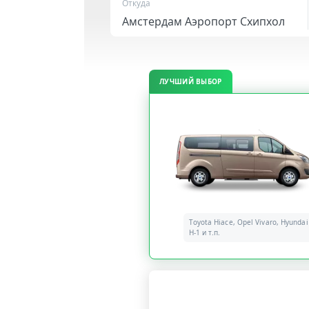
Откуда
ЛУЧШИЙ ВЫБОР
Toyota Hiace, Opel Vivaro, Hyundai
H-1 и т.п.