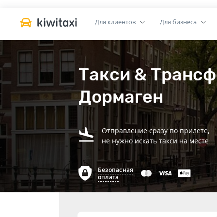
Для клиентов
Для бизнеса
Такси & Трансф
Дормаген
Отправление сразу по прилете,
не нужно искать такси на месте
Безопасная
оплата