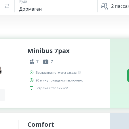
Куда
2
пасса
Minibus 7pax
7
7
Бесплатная отмена заказа
90 минут ожидания включено
Встреча с табличкой
Comfort