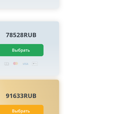
78528RUB
Выбрать
91633RUB
Выбрать