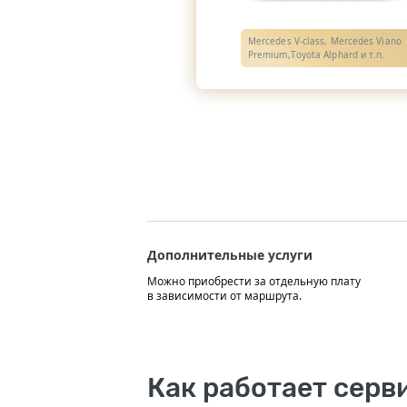
Mercedes V-class, Mercedes Viano
Premium,Toyota Alphard и т.п.
Дополнительные услуги
Можно приобрести за отдельную плату
в зависимости от маршрута.
Как работает серв