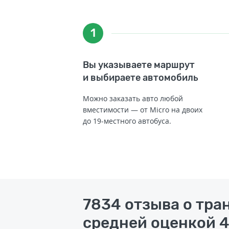
1
Вы указываете маршрут
и выбираете автомобиль
Можно заказать авто любой
вместимости — от Micro на двоих
до 19-местного автобуса.
7834 отзыва о тра
средней оценкой 4