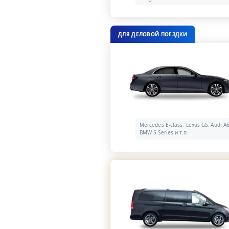
ДЛЯ ДЕЛОВОЙ ПОЕЗДКИ
Mercedes E-class, Lexus GS, Audi A6
BMW 5 Series и т.п.