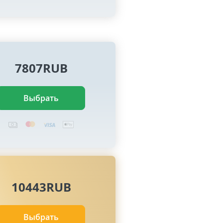
7807RUB
Выбрать
10443RUB
Выбрать