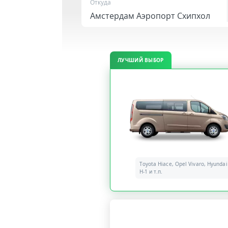
Откуда
ЛУЧШИЙ ВЫБОР
Toyota Hiace, Opel Vivaro, Hyundai
H-1 и т.п.