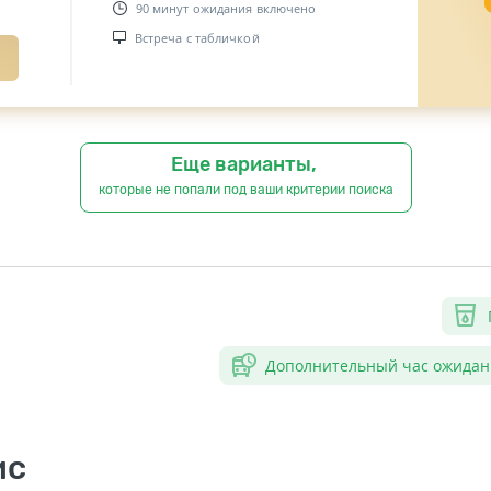
90 минут ожидания включено
Встреча с табличкой
Еще варианты,
которые не попали под ваши критерии поиска
Дополнительный час ожидан
ис