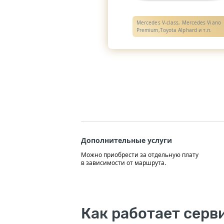
Mercedes V-class, Mercedes Viano
Premium,Toyota Alphard и т.п.
Дополнительные услуги
Можно приобрести за отдельную плату
в зависимости от маршрута.
Как работает серв