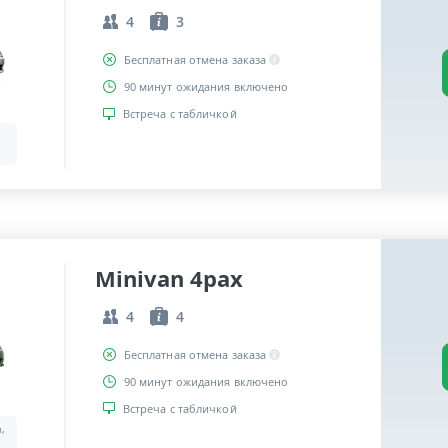
4
3
Бесплатная отмена заказа
90 минут ожидания включено
Встреча с табличкой
Minivan 4pax
4
4
Бесплатная отмена заказа
90 минут ожидания включено
Встреча с табличкой
a,