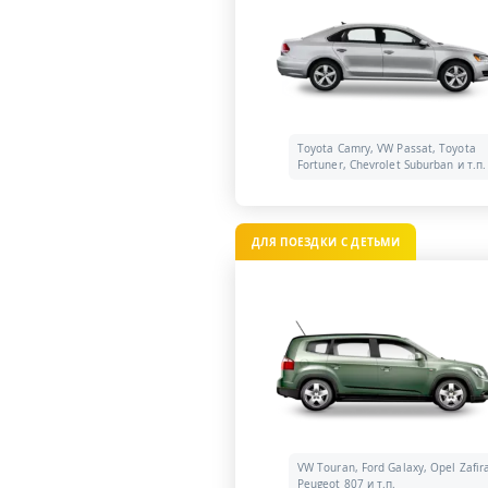
Toyota Camry, VW Passat, Toyota
Fortuner, Chevrolet Suburban и т.п.
ДЛЯ ПОЕЗДКИ С ДЕТЬМИ
VW Touran, Ford Galaxy, Opel Zafir
Peugeot 807 и т.п.