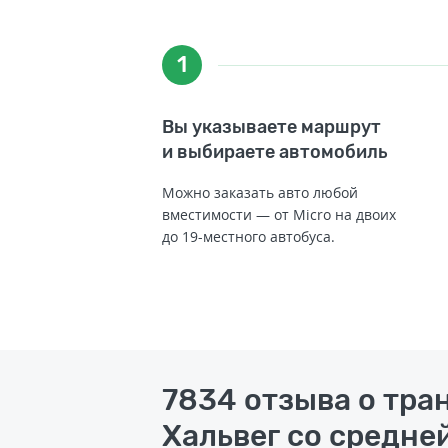
1
Вы указываете маршрут
и выбираете автомобиль
Можно заказать авто любой
вместимости — от Micro на двоих
до 19-местного автобуса.
7834 отзыва о тра
Хальвег со средней