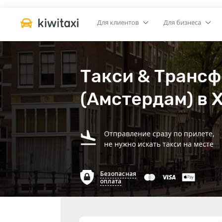
Для клиентов
Для бизнеса
Такси & Трансф
(Амстердам) в 
Отправление сразу по прилете,
не нужно искать такси на месте
Безопасная
оплата