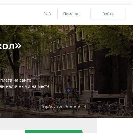
RUB
Помощь
Войти
хол»
плата на сайте
ли наличными на месте
TripAdvisor
★★★★
4