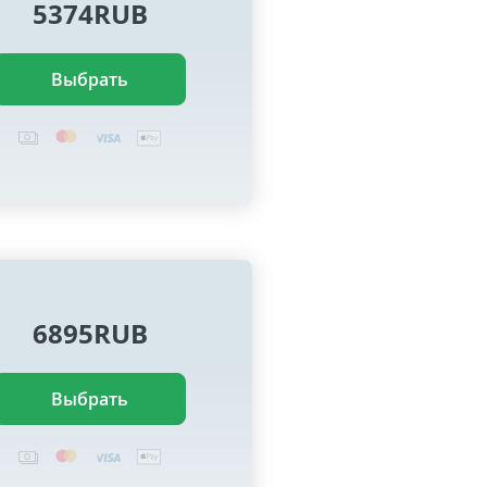
5374RUB
Выбрать
6895RUB
Выбрать