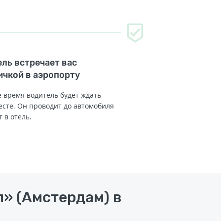
ль встречает вас
ичкой в аэропорту
 время водитель будет ждать
есте. Он проводит до автомобиля
т в отель.
л» (Амстердам) в