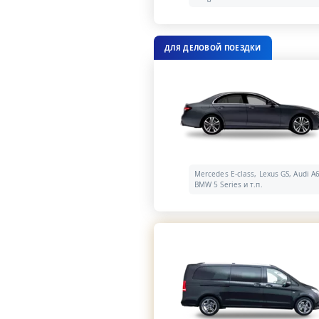
ДЛЯ ДЕЛОВОЙ ПОЕЗДКИ
Mercedes E-class, Lexus GS, Audi A6
BMW 5 Series и т.п.