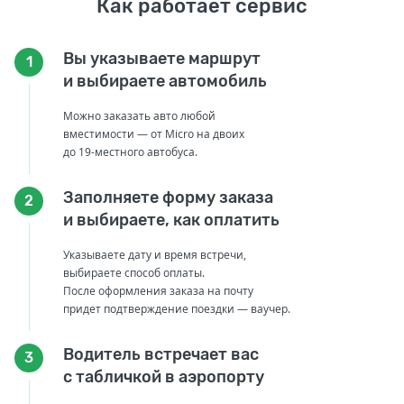
Как работает сервис
Вы указываете маршрут
1
и выбираете автомобиль
Можно заказать авто любой
вместимости — от Micro на двоих
до 19-местного автобуса.
Заполняете форму заказа
2
и выбираете, как оплатить
Указываете дату и время встречи,
выбираете способ оплаты.
После оформления заказа на почту
придет подтверждение поездки — ваучер.
Водитель встречает вас
3
с табличкой в аэропорту