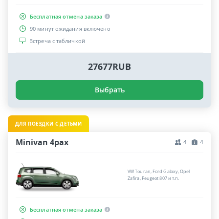
Бесплатная отмена заказа
90 минут ожидания включено
Встреча с табличкой
27677RUB
Выбрать
ДЛЯ ПОЕЗДКИ С ДЕТЬМИ
Minivan 4pax
4
4
VW Touran, Ford Galaxy, Opel
Zafira, Peugeot 807 и т.п.
Бесплатная отмена заказа