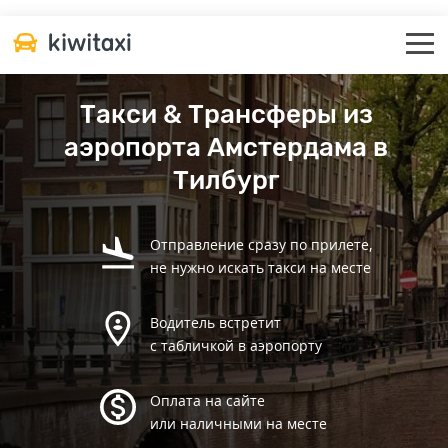
Такси & Трансферы из
аэропорта Амстердама в
Тилбург
Отправление сразу по прилете,
не нужно искать такси на месте
Водитель встретит
с табличкой в аэропорту
Оплата на сайте
или наличными на месте