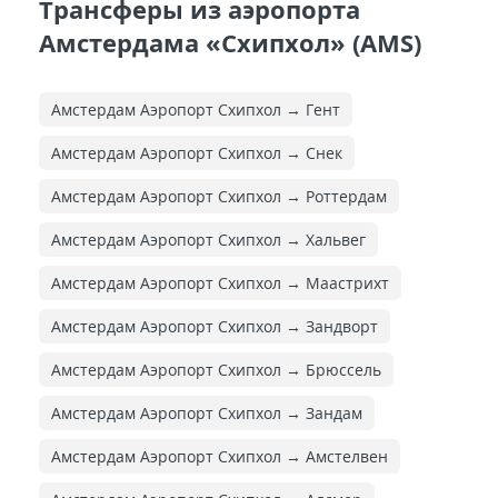
Трансферы из аэропорта
Амстердама «Схипхол» (AMS)
Амстердам Аэропорт Схипхол → Гент
Амстердам Аэропорт Схипхол → Снек
Амстердам Аэропорт Схипхол → Роттердам
Амстердам Аэропорт Схипхол → Хальвег
Амстердам Аэропорт Схипхол → Маастрихт
Амстердам Аэропорт Схипхол → Зандворт
Амстердам Аэропорт Схипхол → Брюссель
Амстердам Аэропорт Схипхол → Зандам
Амстердам Аэропорт Схипхол → Амстелвен