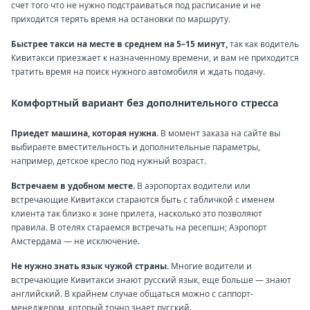
счет того что не нужно подстраиваться под расписание и не
приходится терять время на остановки по маршруту.
Быстрее такси на месте в среднем на 5–15 минут,
так как водитель
Кивитакси приезжает к назначенному времени, и вам не приходится
тратить время на поиск нужного автомобиля и ждать подачу.
Комфортный вариант без дополнительного стресса
Приедет машина, которая нужна.
В момент заказа на сайте вы
выбираете вместительность и дополнительные параметры,
например, детское кресло под нужный возраст.
Встречаем в удобном месте.
В аэропортах водители или
встречающие Кивитакси стараются быть с табличкой с именем
клиента так близко к зоне прилета, насколько это позволяют
правила. В отелях стараемся встречать на ресепшн; Аэропорт
Амстердама — не исключение.
Не нужно знать язык чужой страны.
Многие водители и
встречающие Кивитакси знают русский язык, еще больше — знают
английский. В крайнем случае общаться можно с саппорт-
менеджером, который точно знает русский.