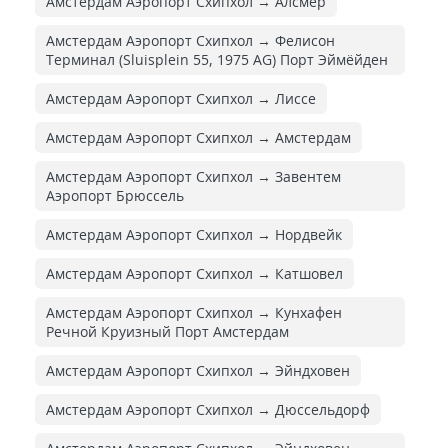
Амстердам Аэропорт Схипхол → Алсмер
Амстердам Аэропорт Схипхол → Фелисон
Терминал (Sluisplein 55, 1975 AG) Порт Эймёйден
Амстердам Аэропорт Схипхол → Лиссе
Амстердам Аэропорт Схипхол → Амстердам
Амстердам Аэропорт Схипхол → Завентем
Аэропорт Брюссель
Амстердам Аэропорт Схипхол → Нордвейк
Амстердам Аэропорт Схипхол → Катшовел
Амстердам Аэропорт Схипхол → Кунхафен
Речной Круизный Порт Амстердам
Амстердам Аэропорт Схипхол → Эйндховен
Амстердам Аэропорт Схипхол → Дюссельдорф