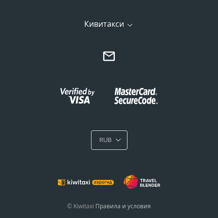
Кивитакси
RUB
© Kiwitaxi
Правила и условия