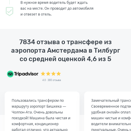
В нужное время водитель будет ждать
вас на месте. Он проводит до автомобиля
и отвезет в отель.
7834 отзыва о трансфере из
аэропорта Амстердама в Тилбург
со средней оценкой 4,6 из 5
4.0 · 380 отзыва
Пользовались трансфером по
Замечательный транс
маршруту аэропорт Бишкека —
Своевременное подтв
Чолпон-Ата. Очень довольны
удобная онлайн оплат
поездкой! Машина была чистая и
машин чистые и комф
комфортная, кондиционер
водители внимательн
работал отлично, что актуально
пунктуальные. Очень 