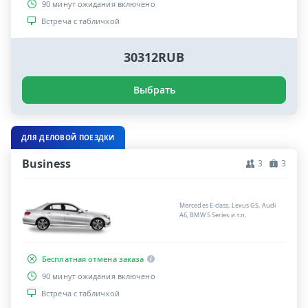
90 минут ожидания включено
Встреча с табличкой
30312RUB
Выбрать
ДЛЯ ДЕЛОВОЙ ПОЕЗДКИ
Business
3
3
Mercedes E-class, Lexus GS, Audi
A6, BMW 5 Series и т.п.
Бесплатная отмена заказа
90 минут ожидания включено
Встреча с табличкой