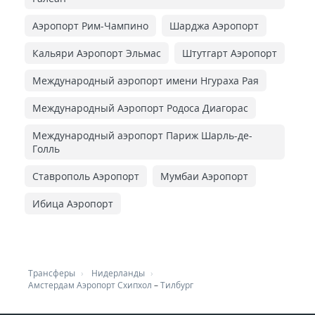
Аэропорт Рим-Чампино
Шарджа Аэропорт
Кальяри Аэропорт Эльмас
Штутгарт Аэропорт
Международный аэропорт имени Нгураха Рая
Международный Аэропорт Родоса Диагорас
Международный аэропорт Париж Шарль-де-
Голль
Ставрополь Аэропорт
Мумбаи Аэропорт
Ибица Аэропорт
Трансферы
Нидерланды
Амстердам Аэропорт Схипхол
–
Тилбург