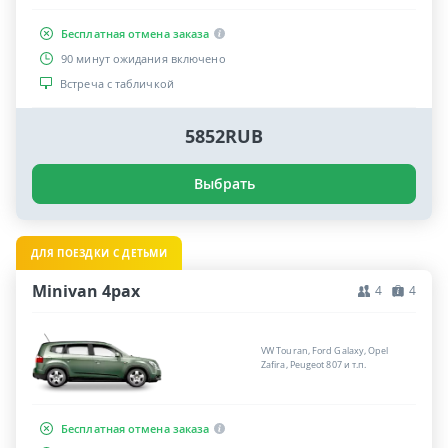
Бесплатная отмена заказа
90 минут ожидания включено
Встреча с табличкой
5852RUB
Выбрать
ДЛЯ ПОЕЗДКИ С ДЕТЬМИ
Minivan 4pax
4
4
VW Touran, Ford Galaxy, Opel
Zafira, Peugeot 807 и т.п.
Бесплатная отмена заказа