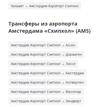
Хальвег → Амстердам Аэропорт Схипхол
Трансферы из аэропорта
Амстердама «Схипхол» (AMS)
Амстердам Аэропорт Схипхол → Ассен
Амстердам Аэропорт Схипхол → Дормаген
Амстердам Аэропорт Схипхол → Лиссе
Амстердам Аэропорт Схипхол → Амстердам
Амстердам Аэропорт Схипхол → Антверпен
Амстердам Аэропорт Схипхол → Вассенар
Амстердам Аэропорт Схипхол → Зандворт