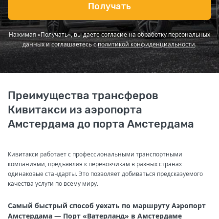
Получать
Нажимая «Получать», вы даете согласие на обработку персональных
данных и соглашаетесь с
политикой конфиденциальности
.
Преимущества трансферов
Кивитакси из аэропорта
Амстердама до порта Амстердама
Кивитакси работает с профессиональными транспортными
компаниями, предъявляя к перевозчикам в разных странах
одинаковые стандарты. Это позволяет добиваться предсказуемого
качества услуги по всему миру.
Самый быстрый способ уехать по маршруту Аэропорт
Амстердама — Порт «Ватерланд» в Амстердаме