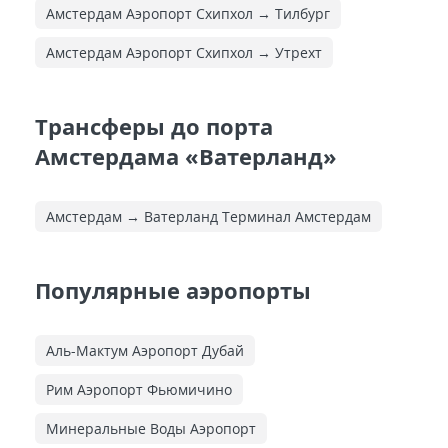
Амстердам Аэропорт Схипхол → Тилбург
Амстердам Аэропорт Схипхол → Утрехт
Трансферы до порта
Амстердама «Ватерланд»
Амстердам → Ватерланд Терминал Амстердам
Популярные аэропорты
Аль-Мактум Аэропорт Дубай
Рим Аэропорт Фьюмичино
Минеральные Воды Аэропорт