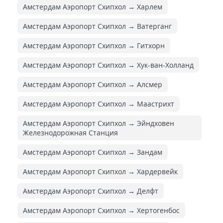
Амстердам Аэропорт Схипхол → Харлем
Амстердам Аэропорт Схипхол → Ватерганг
Амстердам Аэропорт Схипхол → Гитхорн
Амстердам Аэропорт Схипхол → Хук-ван-Холланд
Амстердам Аэропорт Схипхол → Алсмер
Амстердам Аэропорт Схипхол → Маастрихт
Амстердам Аэропорт Схипхол → Эйндховен
Железнодорожная Cтанция
Амстердам Аэропорт Схипхол → Зандам
Амстердам Аэропорт Схипхол → Хардервейк
Амстердам Аэропорт Схипхол → Делфт
Амстердам Аэропорт Схипхол → Хертогенбос