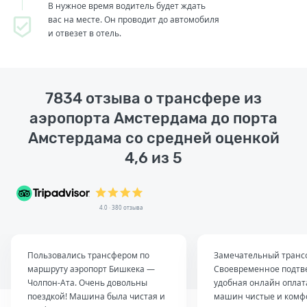
В нужное время водитель будет ждать
вас на месте. Он проводит до автомобиля
и отвезет в отель.
7834 отзыва о трансфере из
аэропорта Амстердама до порта
Амстердама со средней оценкой
4,6 из 5
4.0 · 380 отзыва
Пользовались трансфером по
Замечательный транс
маршруту аэропорт Бишкека —
Своевременное подтв
Чолпон-Ата. Очень довольны
удобная онлайн оплат
поездкой! Машина была чистая и
машин чистые и комф