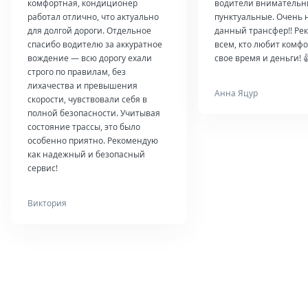
комфортная, кондиционер
водители внимательн
работал отлично, что актуально
пунктуальные. Очень 
для долгой дороги. Отдельное
данный трансфер!! Ре
спасибо водителю за аккуратное
всем, кто любит комфо
вождение — всю дорогу ехали
свое время и деньги! 
строго по правилам, без
лихачества и превышения
Анна Яцур
скорости, чувствовали себя в
полной безопасности. Учитывая
состояние трассы, это было
особенно приятно. Рекомендую
как надежный и безопасный
сервис!
Виктория