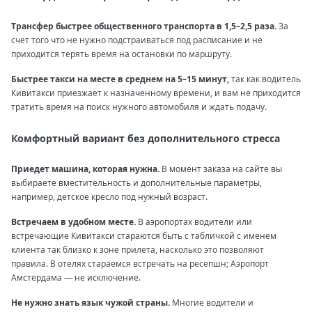
Трансфер быстрее общественного транспорта в 1,5–2,5 раза.
За
счет того что не нужно подстраиваться под расписание и не
приходится терять время на остановки по маршруту.
Быстрее такси на месте в среднем на 5–15 минут,
так как водитель
Кивитакси приезжает к назначенному времени, и вам не приходится
тратить время на поиск нужного автомобиля и ждать подачу.
Комфортный вариант без дополнительного стресса
Приедет машина, которая нужна.
В момент заказа на сайте вы
выбираете вместительность и дополнительные параметры,
например, детское кресло под нужный возраст.
Встречаем в удобном месте.
В аэропортах водители или
встречающие Кивитакси стараются быть с табличкой с именем
клиента так близко к зоне прилета, насколько это позволяют
правила. В отелях стараемся встречать на ресепшн; Аэропорт
Амстердама — не исключение.
Не нужно знать язык чужой страны.
Многие водители и