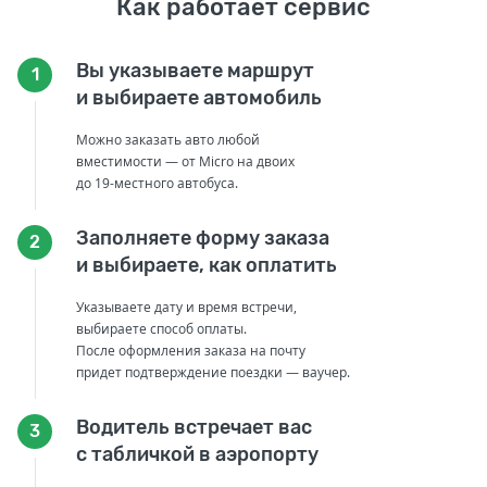
Как работает сервис
Вы указываете маршрут
1
и выбираете автомобиль
Можно заказать авто любой
вместимости — от Micro на двоих
до 19-местного автобуса.
Заполняете форму заказа
2
и выбираете, как оплатить
Указываете дату и время встречи,
выбираете способ оплаты.
После оформления заказа на почту
придет подтверждение поездки — ваучер.
Водитель встречает вас
3
с табличкой в аэропорту