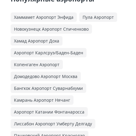
Хаммамет Аэропорт Энфида
Пула Аэропорт
Новокузнецк Аэропорт Спиченково
Хамад Аэропорт Доха
Аэропорт Карлсруэ/Баден-Баден
Копенгаген Аэропорт
Домодедово Аэропорт Москва
Бангкок Аэропорт Суварнабхуми
Камрань Аэропорт Нячанг
Аэропорт Катании Фонтанаросса
Лиссабон Аэропорт Умберту Делгаду
Пашковский Аэропорт Краснодар