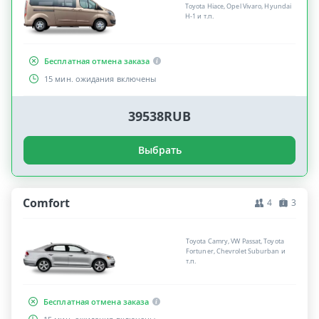
Toyota Hiace, Opel Vivaro, Hyundai
H-1 и т.п.
Бесплатная отмена заказа
15 мин. ожидания включены
39538RUB
Выбрать
Comfort
4
3
Toyota Camry, VW Passat, Toyota
Fortuner, Chevrolet Suburban и
т.п.
Бесплатная отмена заказа