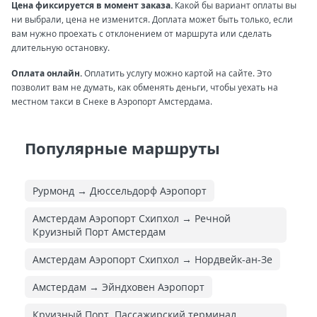
Цена фиксируется в момент заказа.
Какой бы вариант оплаты вы
ни выбрали, цена не изменится. Доплата может быть только, если
вам нужно проехать с отклонением от маршрута или сделать
длительную остановку.
Оплата онлайн.
Оплатить услугу можно картой на сайте. Это
позволит вам не думать, как обменять деньги, чтобы уехать на
местном такси в Снеке в Аэропорт Амстердама.
Популярные маршруты
Рурмонд → Дюссельдорф Аэропорт
Амстердам Аэропорт Схипхол → Речной
Круизный Порт Амстердам
Амстердам Аэропорт Схипхол → Нордвейк-ан-Зе
Амстердам → Эйндховен Аэропорт
Круизный Порт, Пассажирский терминал,