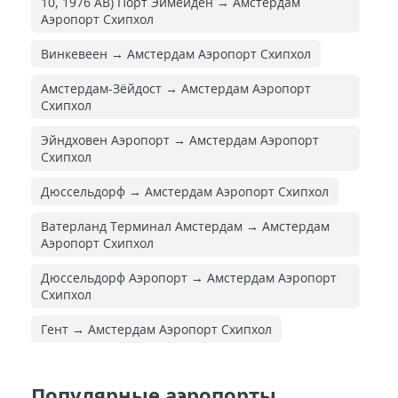
10, 1976 AB) Порт Эймёйден → Амстердам
Аэропорт Схипхол
Винкевеен → Амстердам Аэропорт Схипхол
Амстердам-Зёйдост → Амстердам Аэропорт
Схипхол
Эйндховен Аэропорт → Амстердам Аэропорт
Схипхол
Дюссельдорф → Амстердам Аэропорт Схипхол
Ватерланд Терминал Амстердам → Амстердам
Аэропорт Схипхол
Дюссельдорф Аэропорт → Амстердам Аэропорт
Схипхол
Гент → Амстердам Аэропорт Схипхол
Популярные аэропорты