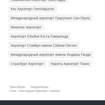
Кос Аэропорт Гиппократес
Международный аэропорт Гуарульюс Сан-Паулу
Миконос Аэропорт
Аэропорт Ольбия Коста Смеральда
Аэропорт Стамбул имени Сабихи Гёкчен
Международный аэропорт имени Индиры Ганди
Страсбург Аэропорт
Нарита Аэропорт Токио
Трансферы
Нидерланды
Снек
–
Амстердам Аэропорт Схипхол