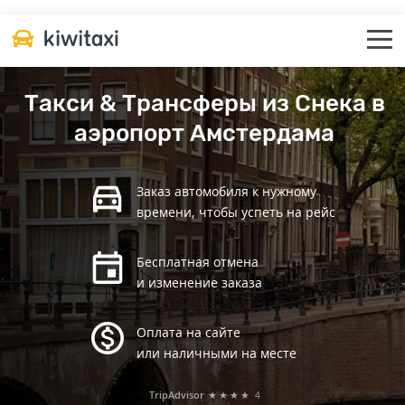
Такси & Трансферы из Снека в
аэропорт Амстердама
Заказ автомобиля к нужному
времени, чтобы успеть на рейс
Бесплатная отмена
и изменение заказа
Оплата на сайте
или наличными на месте
TripAdvisor
★★★★
4