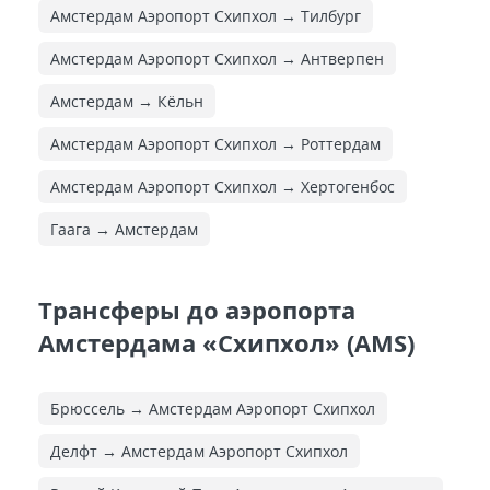
Амстердам Аэропорт Схипхол → Тилбург
Амстердам Аэропорт Схипхол → Антверпен
Амстердам → Кёльн
Амстердам Аэропорт Схипхол → Роттердам
Амстердам Аэропорт Схипхол → Хертогенбос
Гаага → Амстердам
Трансферы до аэропорта
Амстердама «Схипхол» (AMS)
Брюссель → Амстердам Аэропорт Схипхол
Делфт → Амстердам Аэропорт Схипхол