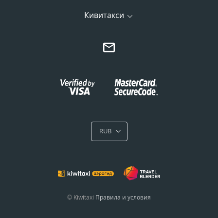
Кивитакси
RUB
© Kiwitaxi
Правила и условия