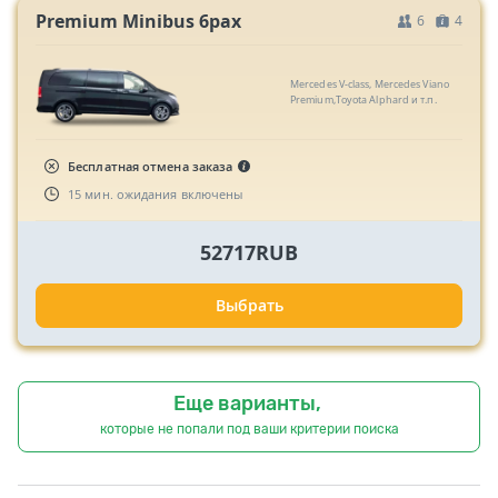
Premium Minibus 6pax
6
4
Mercedes V-class, Mercedes Viano
Premium,Toyota Alphard и т.п.
Бесплатная отмена заказа
15 мин. ожидания включены
52717RUB
Выбрать
Еще варианты,
которые не попали под ваши критерии поиска