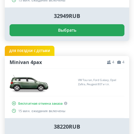
15 мин. ожидания включены
32949RUB
Выбрать
ДЛЯ ПОЕЗДКИ С ДЕТЬМИ
Minivan 4pax
4
4
VW Touran, Ford Galaxy, Opel
Zafira, Peugeot 807 и т.п.
Бесплатная отмена заказа
15 мин. ожидания включены
38220RUB