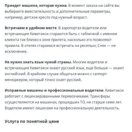
Приедет машина, которая нужна.
В момент заказа на сайте вы
выбираете вместительность и дополнительные параметры,
например, детское кресло под нужный возраст.
Встречаем в удобном месте.
В аэропортах водители или
встречающие Кивитакси стараются быть с табличкой с именем
клиента так близко к зоне прилета, насколько это позволяют
правила. В отелях стараемся встречать на ресепшн; Снек — не
исключение.
Не нужно знать язык чужой страны.
Многие водители и
встречающие Кивитакси знают русский язык, еще больше — знают
английский. В крайнем случае общаться можно с саппорт-
менеджером, который точно знает русский.
Исправные машины и профессиональные водители.
Кивитакси
работает с лицензированными перевозчиками. Трансферы
осуществляются на машинах, прошедших ТО, не старше семи лет.
Водители имеют лицензии на профессиональную деятельность.
Услуга по понятной цене