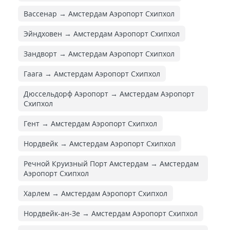
Вассенар → Амстердам Аэропорт Схипхол
Эйндховен → Амстердам Аэропорт Схипхол
Зандворт → Амстердам Аэропорт Схипхол
Гаага → Амстердам Аэропорт Схипхол
Дюссельдорф Аэропорт → Амстердам Аэропорт
Схипхол
Гент → Амстердам Аэропорт Схипхол
Нордвейк → Амстердам Аэропорт Схипхол
Речной Круизный Порт Амстердам → Амстердам
Аэропорт Схипхол
Харлем → Амстердам Аэропорт Схипхол
Нордвейк-ан-Зе → Амстердам Аэропорт Схипхол