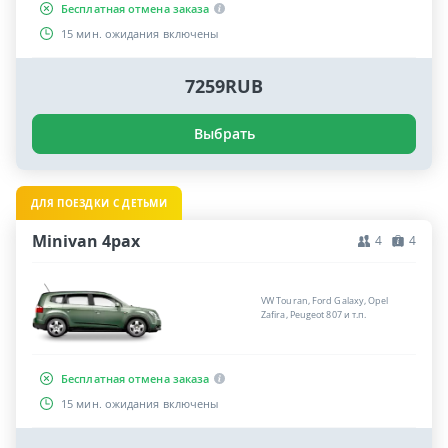
Бесплатная отмена заказа
15 мин. ожидания включены
7259RUB
Выбрать
ДЛЯ ПОЕЗДКИ С ДЕТЬМИ
Minivan 4pax
4
4
VW Touran, Ford Galaxy, Opel
Zafira, Peugeot 807 и т.п.
Бесплатная отмена заказа
15 мин. ожидания включены