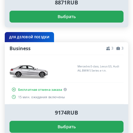
8871RUB
Выбрать
ДЛЯ ДЕЛОВОЙ ПОЕЗДКИ
Business
3
3
Mercedes E-class, Lexus GS, Audi
A6, BMW 5 Series и т.п.
Бесплатная отмена заказа
15 мин. ожидания включены
9174RUB
Выбрать