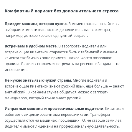
Комфортный вариант без дополнительного стресса
Приедет машина, которая нужна.
В момент заказа на сайте вы
выбираете вместительность и дополнительные параметры,
например, детское кресло под нужный возраст.
Встречаем в удобном месте.
В аэропортах водители или
встречающие Кивитакси стараются быть с табличкой с именем
клиента так близко к зоне прилета, насколько это позволяют
правила. В отелях стараемся встречать на ресепшн; Зандам — не
исключение.
Не нужно знать язык чужой страны.
Многие водители и
встречающие Кивитакси знают русский язык, еще больше — знают
английский. В крайнем случае общаться можно с саппорт-
менеджером, который точно знает русский.
Исправные машины и профессиональные водители.
Кивитакси
работает с лицензированными перевозчиками. Трансферы
осуществляются на машинах, прошедших ТО, не старше семи лет.
Водители имеют лицензии на профессиональную деятельность.