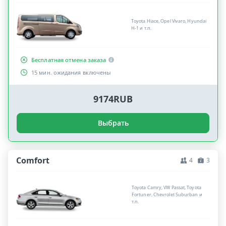
Toyota Hiace, Opel Vivaro, Hyundai
H-1 и т.п.
Бесплатная отмена заказа
15 мин. ожидания включены
9174RUB
Выбрать
Comfort
4
3
Toyota Camry, VW Passat, Toyota
Fortuner, Chevrolet Suburban и
т.п.