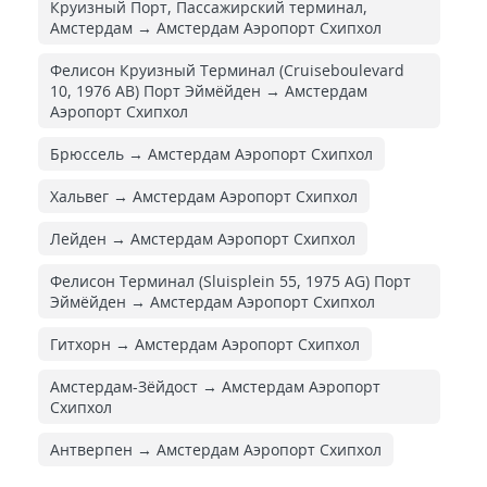
Круизный Порт, Пассажирский терминал,
Амстердам → Амстердам Аэропорт Схипхол
Фелисон Круизный Терминал (Cruiseboulevard
10, 1976 AB) Порт Эймёйден → Амстердам
Аэропорт Схипхол
Брюссель → Амстердам Аэропорт Схипхол
Хальвег → Амстердам Аэропорт Схипхол
Лейден → Амстердам Аэропорт Схипхол
Фелисон Терминал (Sluisplein 55, 1975 AG) Порт
Эймёйден → Амстердам Аэропорт Схипхол
Гитхорн → Амстердам Аэропорт Схипхол
Амстердам-Зёйдост → Амстердам Аэропорт
Схипхол
Антверпен → Амстердам Аэропорт Схипхол