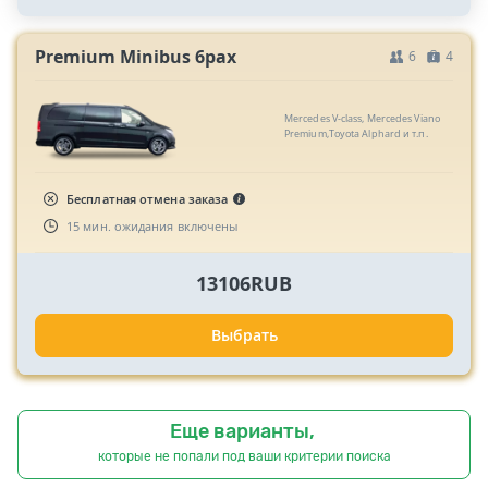
Premium Minibus 6pax
6
4
Mercedes V-class, Mercedes Viano
Premium,Toyota Alphard и т.п.
Бесплатная отмена заказа
15 мин. ожидания включены
13106RUB
Выбрать
Еще варианты,
которые не попали под ваши критерии поиска