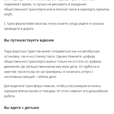
поджимает время, то лучше не рисковать в ожидании
общественного транспорта или в поисках такси в аэропорту Арекипы
(AQP).
С трансфером Кивитакси вы точно знаете, когда уедете и сколько
проведете в дороге.
Вы путешествуете вдвоем
Пара взрослых туристов может отправиться как на автобусную
остановку, так и на стоянку такси. Однако помните: шоферу
общественного транспорта важно только не отстать от графика
движения. До путешественников ему мало дела. От грубости и
хамства таксиста вы не застрахованы. А начинать отпуск с
негативных эмоций – гиблое дело.
Для водителя трансфера главное, чтобы у пассажиров остались
хорошие впечатления от поездки. От этого зависит его дальнейшая
работа.
Вы едете с детьми