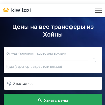
Цены на все трансферы из
Хойны
Откуда (аэропорт, адрес или вокзал)
Куда (аэропорт, адрес или вокзал)
2
пассажира
Узнать цены