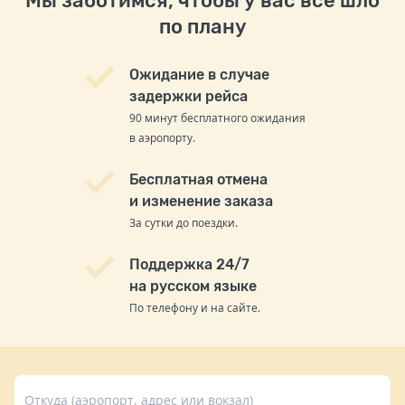
Мы заботимся, чтобы у вас всё шло
по плану
Ожидание в случае
задержки рейса
90 минут бесплатного ожидания
в аэропорту.
Бесплатная отмена
и изменение заказа
За сутки до поездки.
Поддержка 24/7
на русском языке
По телефону и на сайте.
Откуда (аэропорт, адрес или вокзал)