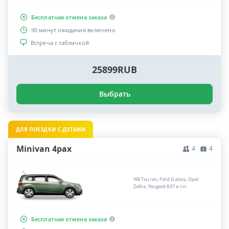
Бесплатная отмена заказа
90 минут ожидания включено
Встреча с табличкой
25899RUB
Выбрать
ДЛЯ ПОЕЗДКИ С ДЕТЬМИ
Minivan 4pax
4
4
VW Touran, Ford Galaxy, Opel
Zafira, Peugeot 807 и т.п.
Бесплатная отмена заказа