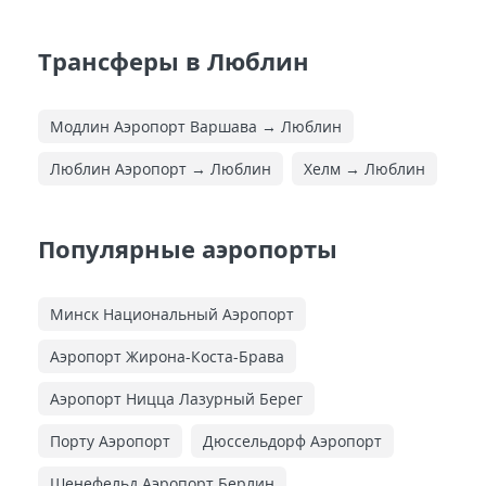
Трансферы в Люблин
Модлин Аэропорт Варшава → Люблин
Люблин Аэропорт → Люблин
Хелм → Люблин
Популярные аэропорты
Минск Национальный Аэропорт
Аэропорт Жирона-Коста-Брава
Аэропорт Ницца Лазурный Берег
Порту Аэропорт
Дюссельдорф Аэропорт
Шенефельд Аэропорт Берлин