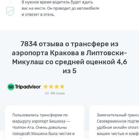
В нужное время водитель будет ждать
вас на месте. Он проводит до автомобиля
и отвезет в отель.
7834 отзыва о трансфере из
аэропорта Кракова в Липтовски-
Микулаш со средней оценкой 4,6
из 5
4.0 · 380 отзыва
Пользовались трансфером по
Замечательный транс
маршруту аэропорт Бишкека —
Своевременное подтв
Чолпон-Ата. Очень довольны
удобная онлайн оплат
поездкой! Машина была чистая и
машин чистые и комф