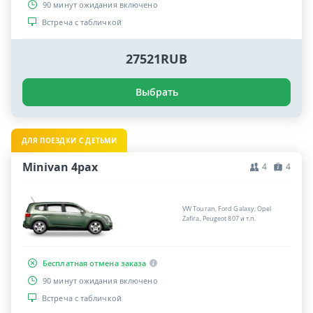
90 минут ожидания включено
Встреча с табличкой
27521RUB
Выбрать
ДЛЯ ПОЕЗДКИ С ДЕТЬМИ
Minivan 4pax
4
4
VW Touran, Ford Galaxy, Opel
Zafira, Peugeot 807 и т.п.
Бесплатная отмена заказа
90 минут ожидания включено
Встреча с табличкой