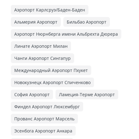
Аэропорт Карлсруэ/Баден-Баден
Альмерия Аэропорт
Бильбао Аэропорт
Аэропорт Нюрнберга имени Альбрехта Дюрера
Линате Аэропорт Милан
Чанги Аэропорт Сингапур
Международный Аэропорт Пхукет
Новокузнецк Аэропорт Спиченково
София Аэропорт
Ламеция-Терме Аэропорт
Финдел Аэропорт Люксембург
Прованс Аэропорт Марсель
Эсенбога Аэропорт Анкара