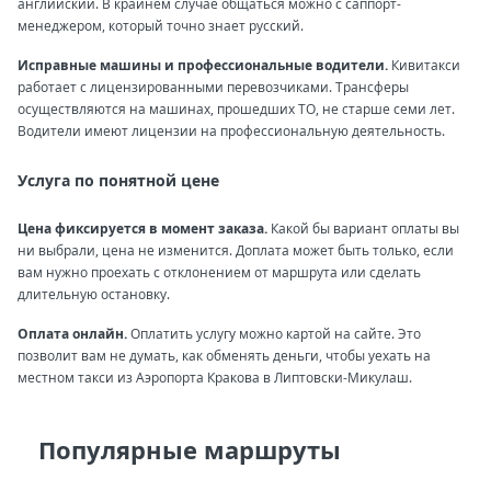
английский. В крайнем случае общаться можно с саппорт-
менеджером, который точно знает русский.
Исправные машины и профессиональные водители.
Кивитакси
работает с лицензированными перевозчиками. Трансферы
осуществляются на машинах, прошедших ТО, не старше семи лет.
Водители имеют лицензии на профессиональную деятельность.
Услуга по понятной цене
Цена фиксируется в момент заказа.
Какой бы вариант оплаты вы
ни выбрали, цена не изменится. Доплата может быть только, если
вам нужно проехать с отклонением от маршрута или сделать
длительную остановку.
Оплата онлайн.
Оплатить услугу можно картой на сайте. Это
позволит вам не думать, как обменять деньги, чтобы уехать на
местном такси из Аэропорта Кракова в Липтовски-Микулаш.
Популярные маршруты