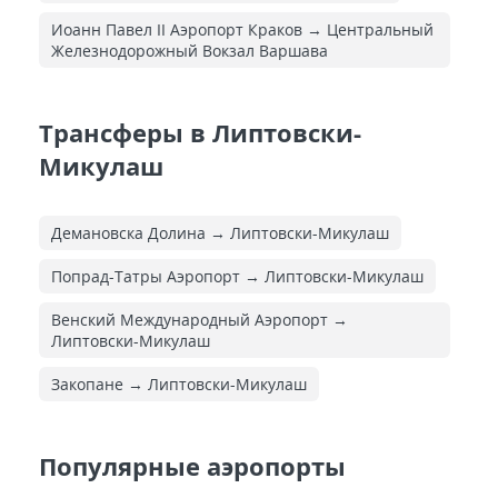
Иоанн Павел II Аэропорт Краков → Центральный
Железнодорожный Вокзал Варшава
Трансферы в Липтовски-
Микулаш
Демановска Долина → Липтовски-Микулаш
Попрад-Татры Аэропорт → Липтовски-Микулаш
Венский Международный Аэропорт →
Липтовски-Микулаш
Закопане → Липтовски-Микулаш
Популярные аэропорты