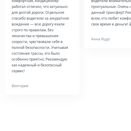
комфортная, кондиционер
водители внимательн
работал отлично, что актуально
пунктуальные. Очень 
для долгой дороги. Отдельное
данный трансфер!! Ре
спасибо водителю за аккуратное
всем, кто любит комфо
вождение — всю дорогу ехали
свое время и деньги! 
строго по правилам, без
лихачества и превышения
Анна Яцур
скорости, чувствовали себя в
полной безопасности. Учитывая
состояние трассы, это было
особенно приятно. Рекомендую
как надежный и безопасный
сервис!
Виктория