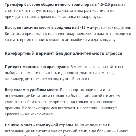
Трансфер быстрее общественного транспорта в 1,5–2,5 раза.
За
счет того что не нужно подстраиваться под расписание и не
приходится терять время на остановки по маршруту.
Быстрее такси на месте в среднем на 5–15 минут,
так как водитель
Кивитакси приезжает к назначенному времени, и вам не приходится
тратить время на поиск нужного автомобиля и ждать подачу.
Комфортный вариант без дополнительного стресса
Приедет машина, которая нужна.
В момент заказа на сайте вы
выбираете вместительность и дополнительные параметры,
например, детское кресло под нужный возраст.
Встречаем в удобном месте.
В аэропортах водители или
встречающие Кивитакси стараются быть с табличкой с именем
клиента так близко к зоне прилета, насколько это позволяют
правила. В отелях стараемся встречать на ресепшн; Аэропорт
Кракова — не исключение.
Не нужно знать язык чужой страны.
Многие водители и
встречающие Кивитакси знают русский язык, еще больше — знают