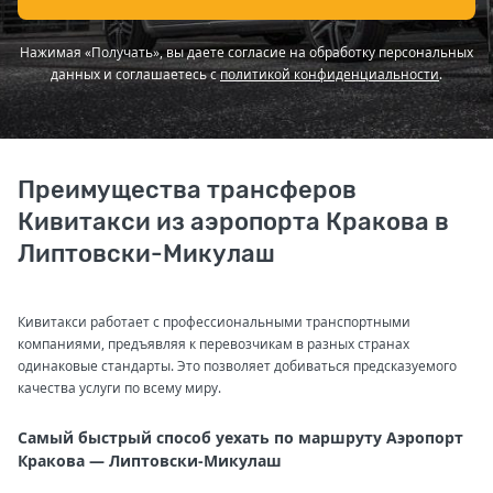
Нажимая «Получать», вы даете согласие на обработку персональных
данных и соглашаетесь с
политикой конфиденциальности
.
Преимущества трансферов
Кивитакси из аэропорта Кракова в
Липтовски-Микулаш
Кивитакси работает с профессиональными транспортными
компаниями, предъявляя к перевозчикам в разных странах
одинаковые стандарты. Это позволяет добиваться предсказуемого
качества услуги по всему миру.
Самый быстрый способ уехать по маршруту Аэропорт
Кракова — Липтовски-Микулаш