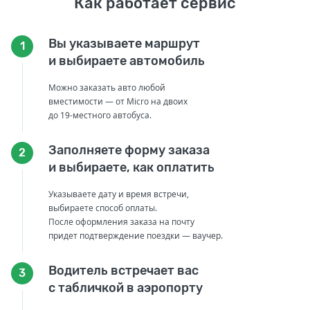
Как работает сервис
Вы указываете маршрут
1
и выбираете автомобиль
Можно заказать авто любой
вместимости — от Micro на двоих
до 19-местного автобуса.
Заполняете форму заказа
2
и выбираете, как оплатить
Указываете дату и время встречи,
выбираете способ оплаты.
После оформления заказа на почту
придет подтверждение поездки — ваучер.
Водитель встречает вас
3
с табличкой в аэропорту