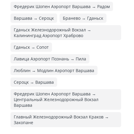
Фредерик Шопен Аэропорт Варшава → Радом
Варшава → Сероцк
Бранево → Гданьск
Гданьск Железнодорожный Вокзал →
Калининград Аэропорт Храброво
Гданьск → Сопот
Лавица Аэропорт Познань → Пила
Люблин → Модлин Аэропорт Варшава
Сероцк → Варшава
Фредерик Шопен Аэропорт Варшава →
Центральный Железнодорожный Вокзал
Варшава
Главный Железнодорожный Вокзал Краков →
Закопане