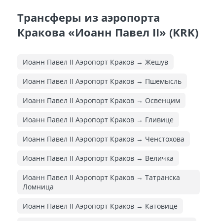
Трансферы из аэропорта
Кракова «Иоанн Павел ІІ» (KRK)
Иоанн Павел II Аэропорт Краков → Жешув
Иоанн Павел II Аэропорт Краков → Пшемысль
Иоанн Павел II Аэропорт Краков → Освенцим
Иоанн Павел II Аэропорт Краков → Гливице
Иоанн Павел II Аэропорт Краков → Ченстохова
Иоанн Павел II Аэропорт Краков → Величка
Иоанн Павел II Аэропорт Краков → Татранска
Ломница
Иоанн Павел II Аэропорт Краков → Катовице