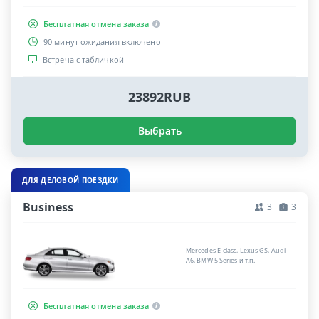
Бесплатная отмена заказа
90 минут ожидания включено
Встреча с табличкой
23892RUB
Выбрать
ДЛЯ ДЕЛОВОЙ ПОЕЗДКИ
Business
3
3
Mercedes E-class, Lexus GS, Audi
A6, BMW 5 Series и т.п.
Бесплатная отмена заказа