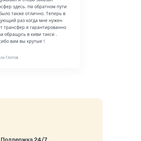
нсфер здесь. На обратном пути
было также отлично. Теперь в
дующий раз когда мне нужен
ет трансфер я гарантированно
а обращусь в киви такси .
ибо вам вы крутые !
ла Глотов
Поддержка 24/7