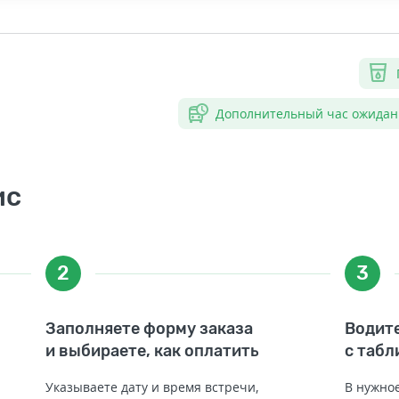
Дополнительный час ожидан
ис
2
3
Заполняете форму заказа
Водите
и выбираете, как оплатить
с табл
Указываете дату и время встречи,
В нужное