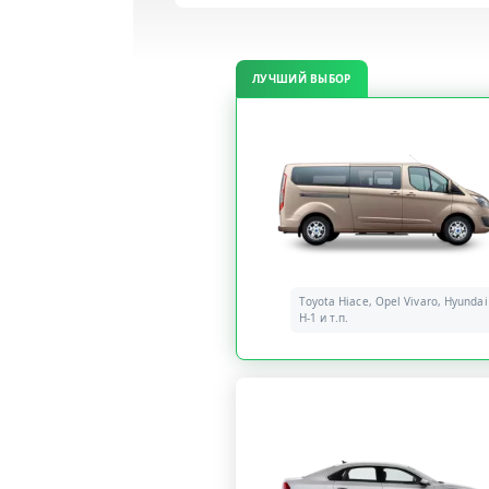
ЛУЧШИЙ ВЫБОР
Toyota Hiace, Opel Vivaro, Hyundai
H-1 и т.п.