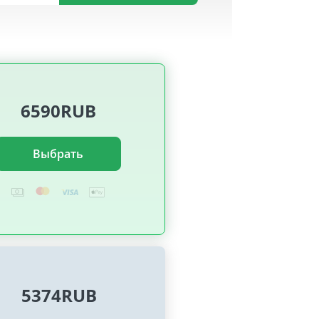
6590RUB
Выбрать
5374RUB