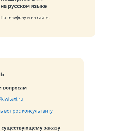
на русском языке
По телефону и на сайте.
ь
 вопросам
kiwitaxi.ru
ь вопрос консультанту
о существующему заказу