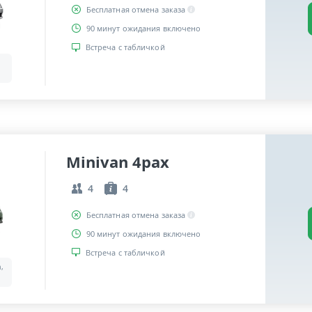
Бесплатная отмена заказа
90 минут ожидания включено
Встреча с табличкой
Minivan 4pax
4
4
Бесплатная отмена заказа
90 минут ожидания включено
Встреча с табличкой
a,