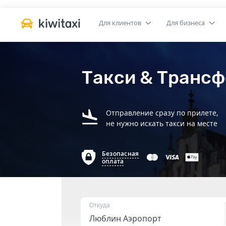
Для клиентов
Для бизнеса
Такси & Трансф
Отправление сразу по прилете,
не нужно искать такси на месте
Безопасная
оплата
Откуда