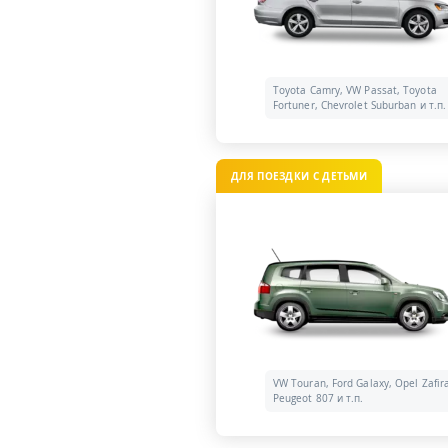
Toyota Camry, VW Passat, Toyota
Fortuner, Chevrolet Suburban и т.п.
ДЛЯ ПОЕЗДКИ С ДЕТЬМИ
VW Touran, Ford Galaxy, Opel Zafir
Peugeot 807 и т.п.