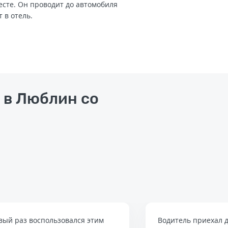
есте. Он проводит до автомобиля
т в отель.
 в Люблин со
вый раз воспользовался этим
Водитель приехал д