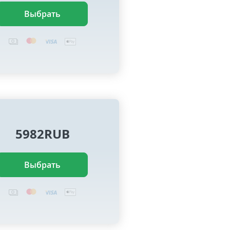
Выбрать
5982RUB
Выбрать