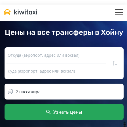
Цены на все трансферы в Хойну
Откуда (аэропорт, адрес или вокзал)
Куда (аэропорт, адрес или вокзал)
2
пассажира
Узнать цены