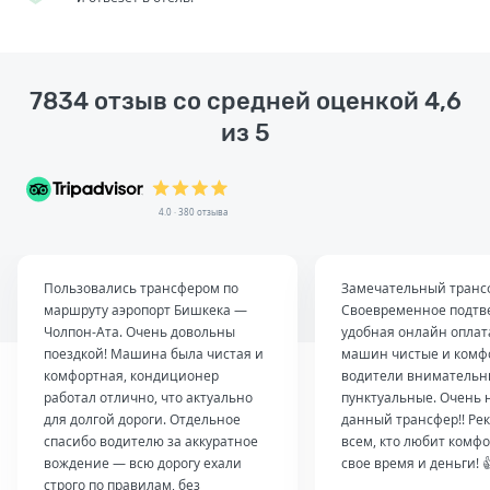
7834 отзыв со средней оценкой 4,6
из 5
4.0 · 380 отзыва
Пользовались трансфером по
Замечательный транс
маршруту аэропорт Бишкека —
Своевременное подтв
Чолпон-Ата. Очень довольны
удобная онлайн оплат
поездкой! Машина была чистая и
машин чистые и комф
комфортная, кондиционер
водители внимательн
работал отлично, что актуально
пунктуальные. Очень 
для долгой дороги. Отдельное
данный трансфер!! Ре
спасибо водителю за аккуратное
всем, кто любит комфо
вождение — всю дорогу ехали
свое время и деньги! 
строго по правилам, без