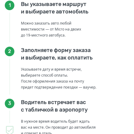
Вы указываете маршрут
1
и выбираете автомобиль
Можно заказать авто любой
вместимости — от Micro на двоих
до 19-местного автобуса.
Заполняете форму заказа
2
и выбираете, как оплатить
Указываете дату и время встречи,
выбираете способ оплаты.
После оформления заказа на почту
придет подтверждение поездки — ваучер.
Водитель встречает вас
3
с табличкой в аэропорту
В нужное время водитель будет ждать
вас на месте. Он проводит до автомобиля
и отвезет в отель.