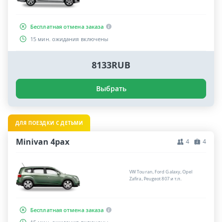
Бесплатная отмена заказа
15 мин. ожидания включены
8133RUB
Выбрать
ДЛЯ ПОЕЗДКИ С ДЕТЬМИ
Minivan 4pax
4
4
VW Touran, Ford Galaxy, Opel
Zafira, Peugeot 807 и т.п.
Бесплатная отмена заказа