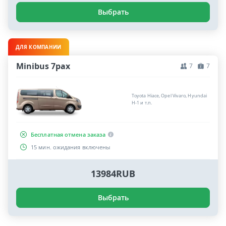
Выбрать
ДЛЯ КОМПАНИИ
Minibus 7pax
7
7
Toyota Hiace, Opel Vivaro, Hyundai
H-1 и т.п.
Бесплатная отмена заказа
15 мин. ожидания включены
13984RUB
Выбрать