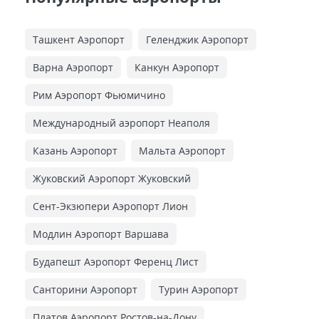
Ташкент Аэропорт
Геленджик Аэропорт
Варна Аэропорт
Канкун Аэропорт
Рим Аэропорт Фьюмичино
Международный аэропорт Неаполя
Казань Аэропорт
Мальта Аэропорт
Жуковский Аэропорт Жуковский
Сент-Экзюпери Аэропорт Лион
Модлин Аэропорт Варшава
Будапешт Аэропорт Ференц Лист
Санторини Аэропорт
Турин Аэропорт
Платов Аэропорт Ростов-на-Дону