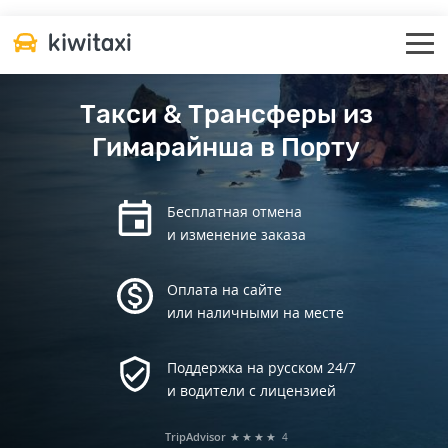
Такси & Трансферы из
Гимарайнша в Порту
Бесплатная отмена
и изменение заказа
Оплата на сайте
или наличными на месте
Поддержка на русском 24/7
и водители с лицензией
TripAdvisor
★★★★
4