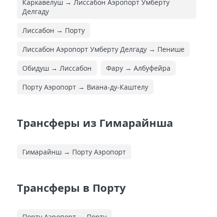
Каркавелуш → Лиссабон Аэропорт Умберту
Делгаду
Лиссабон → Порту
Лиссабон Аэропорт Умберту Делгаду → Пенише
Обидуш → Лиссабон
Фару → Албуфейра
Порту Аэропорт → Виана-ду-Каштелу
Трансферы из Гимарайнша
Гимарайнш → Порту Аэропорт
Трансферы в Порту
Порту Аэропорт → Порту