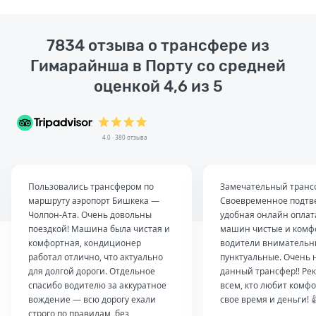
7834 отзыва о трансфере из
Гимарайнша в Порту со средней
оценкой 4,6 из 5
4.0 · 380 отзыва
Пользовались трансфером по
Замечательный транс
маршруту аэропорт Бишкека —
Своевременное подтв
Чолпон-Ата. Очень довольны
удобная онлайн оплат
поездкой! Машина была чистая и
машин чистые и комф
комфортная, кондиционер
водители внимательн
работал отлично, что актуально
пунктуальные. Очень 
для долгой дороги. Отдельное
данный трансфер!! Ре
спасибо водителю за аккуратное
всем, кто любит комфо
вождение — всю дорогу ехали
свое время и деньги! 
строго по правилам, без