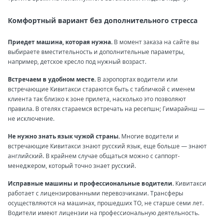
Комфортный вариант без дополнительного стресса
Приедет машина, которая нужна.
В момент заказа на сайте вы
выбираете вместительность и дополнительные параметры,
например, детское кресло под нужный возраст.
Встречаем в удобном месте.
В аэропортах водители или
встречающие Кивитакси стараются быть с табличкой с именем
клиента так близко к зоне прилета, насколько это позволяют
правила. В отелях стараемся встречать на ресепшн; Гимарайнш —
не исключение.
Не нужно знать язык чужой страны.
Многие водители и
встречающие Кивитакси знают русский язык, еще больше — знают
английский. В крайнем случае общаться можно с саппорт-
менеджером, который точно знает русский.
Исправные машины и профессиональные водители.
Кивитакси
работает с лицензированными перевозчиками. Трансферы
осуществляются на машинах, прошедших ТО, не старше семи лет.
Водители имеют лицензии на профессиональную деятельность.