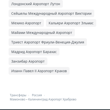
Лондонский Аэропорт Лутон
Сейшелы Международный Аэропорт Виктории
Мехико Аэропорт
Кальяри Аэропорт Эльмас
Майами Международный Аэропорт
Триест Аэропорт Фриули-Венеция-Джулия
Мадрид Аэропорт Барахас
Занзибар Аэропорт
Иоанн Павел II Аэропорт Краков
Трансферы
Россия
Мамоново
–
Калининград Аэропорт Храброво