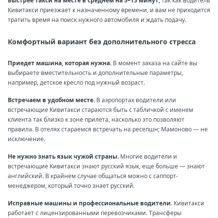
Быстрее такси на месте в среднем на 5–15 минут,
так как водитель
Кивитакси приезжает к назначенному времени, и вам не приходится
тратить время на поиск нужного автомобиля и ждать подачу.
Комфортный вариант без дополнительного стресса
Приедет машина, которая нужна.
В момент заказа на сайте вы
выбираете вместительность и дополнительные параметры,
например, детское кресло под нужный возраст.
Встречаем в удобном месте.
В аэропортах водители или
встречающие Кивитакси стараются быть с табличкой с именем
клиента так близко к зоне прилета, насколько это позволяют
правила. В отелях стараемся встречать на ресепшн; Мамоново — не
исключение.
Не нужно знать язык чужой страны.
Многие водители и
встречающие Кивитакси знают русский язык, еще больше — знают
английский. В крайнем случае общаться можно с саппорт-
менеджером, который точно знает русский.
Исправные машины и профессиональные водители.
Кивитакси
работает с лицензированными перевозчиками. Трансферы