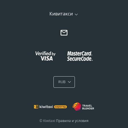
Кивитакси
RUB
© Kiwitaxi
Правила и условия