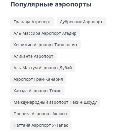
Популярные аэропорты
Гранада Аэропорт
Дубровник Аэропорт
Аль-Массира Аэропорт Агадир
Хошимин Аэропорт Таншоннят
Аликанте Аэропорт
Аль-Мактум Аэропорт Дубай
Аэропорт Гран-Канария
Ханэда Аэропорт Токио
Международный аэропорт Пекин-Шоуду
Превеза Аэропорт Актион
Паттайя Аэропорт У-Тапао