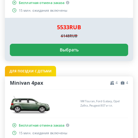
Бесплатная отмена заказа
15 мин. ожидания включены
5533RUB
6148RUB
Выбрать
ДЛЯ ПОЕЗДКИ С ДЕТЬМИ
Minivan 4pax
4
4
VW Touran, Ford Galaxy, Opel
Zafira, Peugeot 807 и т.п.
Бесплатная отмена заказа
15 мин. ожидания включены