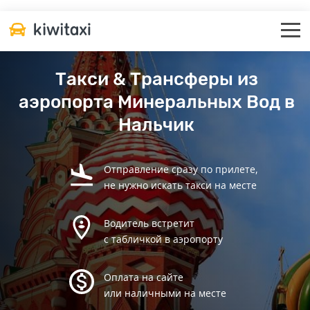
Такси & Трансферы из
аэропорта Минеральных Вод в
Нальчик
Отправление сразу по прилете,
не нужно искать такси на месте
Водитель встретит
с табличкой в аэропорту
Оплата на сайте
или наличными на месте