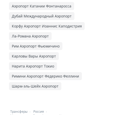
Аэропорт Катании Фонтанаросса
Дубай Международный Аэропорт
Корфу Аэропорт Иоаннис Каподистрия
Ла-Романа Аэропорт
Рим Аэропорт Фьюмичино
Карловы Вары Аэропорт
Нарита Аэропорт Токио
Римини Аэропорт Федерико Феллини
Шарм-эль-Шейх Аэропорт
Трансферы
Россия