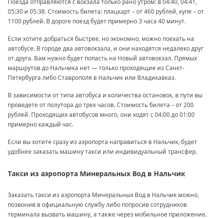
Поезда отправляются с вокзала только рано утром: в 04:40, 04:41,
05:30 и 05:38. Стоимость билета: плацкарт – от 460 рублей, купе – от
1100 рублей. В дороге поезд будет примерно 3 часа 40 минут.
Если хотите добраться быстрее, но экономно, можно поехать на
автобусе. В городе два автовокзала, и они находятся недалеко друг
от друга. Вам нужно будет попасть на Новый автовокзал. Прямых
маршрутов до Нальчика нет — только проходящие из Санкт-
Петербурга либо Ставрополя в Нальчик или Владикавказ.
В зависимости от типа автобуса и количества остановок, в пути вы
проведете от полутора до трех часов. Стоимость билета – от 200
рублей. Проходящих автобусов много, они ходят с 04:00 до 01:00
примерно каждый час.
Если вы хотите сразу из аэропорта направиться в Нальчик, будет
удобнее заказать машину такси или индивидуальный трансфер.
Такси из аэропорта Минеральных Вод в Нальчик
Заказать такси из аэропорта Минеральных Вод в Нальчик можно,
позвонив в официальную службу либо попросив сотрудников
терминала вызвать машину, а также через мобильное приложение.