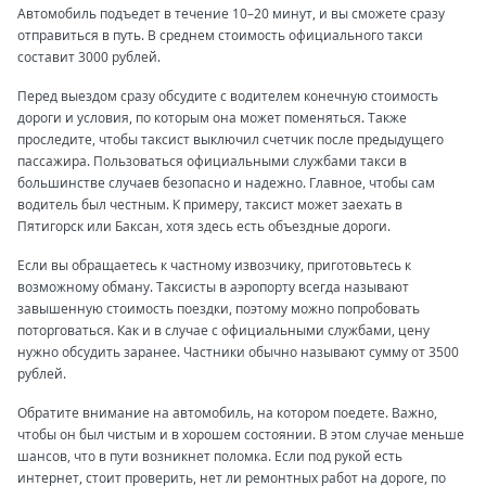
Автомобиль подъедет в течение 10–20 минут, и вы сможете сразу
отправиться в путь. В среднем стоимость официального такси
составит 3000 рублей.
Перед выездом сразу обсудите с водителем конечную стоимость
дороги и условия, по которым она может поменяться. Также
проследите, чтобы таксист выключил счетчик после предыдущего
пассажира. Пользоваться официальными службами такси в
большинстве случаев безопасно и надежно. Главное, чтобы сам
водитель был честным. К примеру, таксист может заехать в
Пятигорск или Баксан, хотя здесь есть объездные дороги.
Если вы обращаетесь к частному извозчику, приготовьтесь к
возможному обману. Таксисты в аэропорту всегда называют
завышенную стоимость поездки, поэтому можно попробовать
поторговаться. Как и в случае с официальными службами, цену
нужно обсудить заранее. Частники обычно называют сумму от 3500
рублей.
Обратите внимание на автомобиль, на котором поедете. Важно,
чтобы он был чистым и в хорошем состоянии. В этом случае меньше
шансов, что в пути возникнет поломка. Если под рукой есть
интернет, стоит проверить, нет ли ремонтных работ на дороге, по