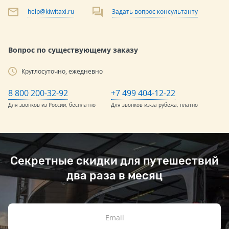
help@kiwitaxi.ru
Задать вопрос консультанту
Вопрос по существующему заказу
Круглосуточно, ежедневно
8 800 200-32-92
+7 499 404-12-22
Для звонков из России, бесплатно
Для звонков из-за рубежа, платно
Секретные скидки для путешествий
два раза в месяц