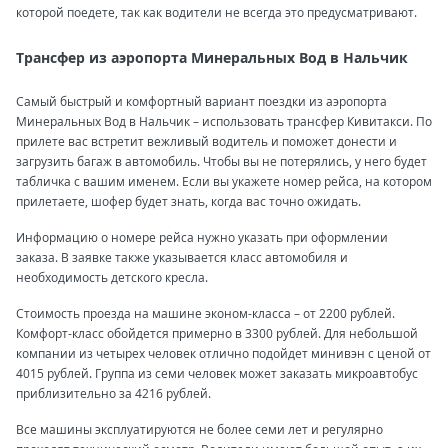
которой поедете, так как водители не всегда это предусматривают.
Трансфер из аэропорта Минеральных Вод в Нальчик
Самый быстрый и комфортный вариант поездки из аэропорта
Минеральных Вод в Нальчик – использовать трансфер Кивитакси. По
прилете вас встретит вежливый водитель и поможет донести и
загрузить багаж в автомобиль. Чтобы вы не потерялись, у него будет
табличка с вашим именем. Если вы укажете номер рейса, на котором
прилетаете, шофер будет знать, когда вас точно ожидать.
Информацию о номере рейса нужно указать при оформлении
заказа. В заявке также указывается класс автомобиля и
необходимость детского кресла.
Стоимость проезда на машине эконом-класса – от 2200 рублей.
Комфорт-класс обойдется примерно в 3300 рублей. Для небольшой
компании из четырех человек отлично подойдет минивэн с ценой от
4015 рублей. Группа из семи человек может заказать микроавтобус
приблизительно за 4216 рублей.
Все машины эксплуатируются не более семи лет и регулярно