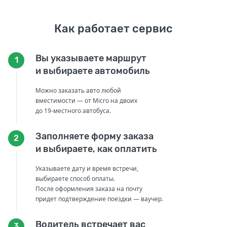
Как работает сервис
Вы указываете маршрут
1
и выбираете автомобиль
Можно заказать авто любой
вместимости — от Micro на двоих
до 19-местного автобуса.
Заполняете форму заказа
2
и выбираете, как оплатить
Указываете дату и время встречи,
выбираете способ оплаты.
После оформления заказа на почту
придет подтверждение поездки — ваучер.
Водитель встречает вас
3