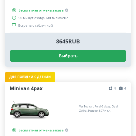
Бесплатная отмена заказа
90 минут ожидания включено
Встреча с табличкой
8645RUB
Выбрать
ДЛЯ ПОЕЗДКИ С ДЕТЬМИ
Minivan 4pax
4
4
VW Touran, Ford Galaxy, Opel
Zafira, Peugeot 807 и т.п.
Бесплатная отмена заказа