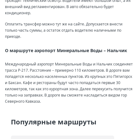
проходят технический осмотр. Водители имеют большой опыт, а их
внешний вид регламентирован. В авто обязательно будет
кондиционер.
Оплатить трансфер можно тут же на сайте. Допускается внести
только часть суммы, а остаток отдать водителю наличными по
приезде.
О маршруте аэропорт Минеральные Воды – Нальчик
Международный аэропорт Минеральные Воды и Нальчик соединяет
трасса Р-217. Расстояние – примерно 110 километров. В дороге вам
попадется несколько населенных пунктов. Из крупных это Пятигорск
и Баксан. Кафе и рестораны будут часто попадаться первые 30
километров, так как это курортная зона. Далее перекусить получится
только на заправках. В дороге вы сможете насладиться видом гор
Северного Кавказа.
Популярные маршруты