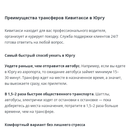
Преимущества трансферов Кивитакси в Юргу
Кивитакси находит для вас профессионального водителя,
организует и курирует поездку. Служба поддержки клиентов 24/7
готова ответить на любой вопрос.
Самый быстрый способ уехать в Юргу
Уедете раньше, чем отправится автобус.
Например, если вы едете
в Юргу из аэропорта, то ожидание автобуса займет минимум 15–
30 минут. Трансфер ждет на месте в назначенное время, а значит,
вы выезжаете сразу, как прилетели.
В 1,5–2 раза быстрее общественного транспорта.
Шаттлы,
автобусы, электрички ходят от остановки к остановке — пока
доберетесь до места назначения, потратите в 1,5–2 раза больше
времени, чем на трансфере.
Комфортный вариант без лишнего стресса