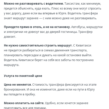
Можно не разговаривать с водителем.
Таксистам, как минимум,
придется объяснять, куда ехать. Плюс ко всему они могут спросить
у вас дорогу, даже если вы впервые в Юрге. Водитель трансфера
знает маршрут заранее — с ним можно даже не разговаривать.
Приедете прямо в отель, а не на остановку.
Автобусы, маршрутки
и электрички не довезут вас до дверей гостиницы. Трансфер
довезет.
Не нужно самостоятельно строить маршрут.
С Кивитакси
не придется разбираться в схемах движения транспорта,
планировать пересадки и думать на какой остановке выйти.
Водитель Кивитакси берет на себя все заботы по построению
маршрута.
Услуга по понятной цене
Цена не меняется.
Стоимость трансфера фиксируется на этапе
бронирования. И она не изменится, даже если на пути в Юргу
вы попадете в пробку.
Можно оплатить на сайте.
Удобно, если хочется заранее
подготовить все для поездки.