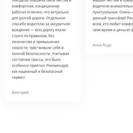
поездкой! Машина была чистая и
машин чистые и комф
комфортная, кондиционер
водители внимательн
работал отлично, что актуально
пунктуальные. Очень 
для долгой дороги. Отдельное
данный трансфер!! Ре
спасибо водителю за аккуратное
всем, кто любит комфо
вождение — всю дорогу ехали
свое время и деньги! 
строго по правилам, без
лихачества и превышения
Анна Яцур
скорости, чувствовали себя в
полной безопасности. Учитывая
состояние трассы, это было
особенно приятно. Рекомендую
как надежный и безопасный
сервис!
Виктория