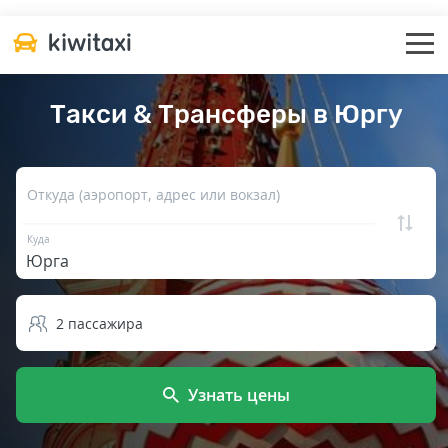
Такси & Трансферы в Юргу
Откуда (аэропорт, адрес или вокзал)
Куда
2
пассажира
Узнать цены