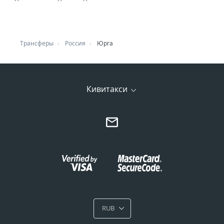
Трансферы
Россия
Юрга
Кивитакси
RUB