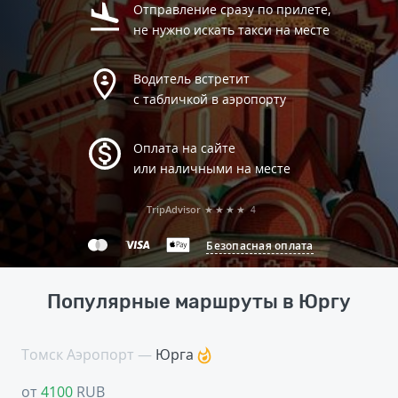
Отправление сразу по прилете,
не нужно искать такси на месте
Водитель встретит
с табличкой в аэропорту
Оплата на сайте
или наличными на месте
TripAdvisor
★★★★
4
Безопасная оплата
Популярные маршруты в Юргу
Томск Аэропорт —
Юрга
от
4100
RUB