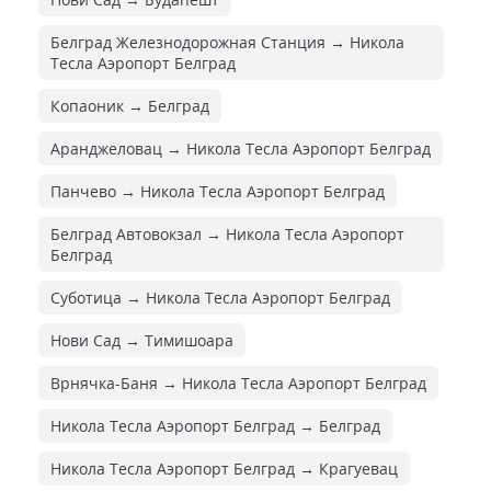
Белград Железнодорожная Cтанция → Никола
Тесла Аэропорт Белград
Копаоник → Белград
Аранджеловац → Никола Тесла Аэропорт Белград
Панчево → Никола Тесла Аэропорт Белград
Белград Автовокзал → Никола Тесла Аэропорт
Белград
Суботица → Никола Тесла Аэропорт Белград
Нови Сад → Тимишоара
Врнячка-Баня → Никола Тесла Аэропорт Белград
Никола Тесла Аэропорт Белград → Белград
Никола Тесла Аэропорт Белград → Крагуевац