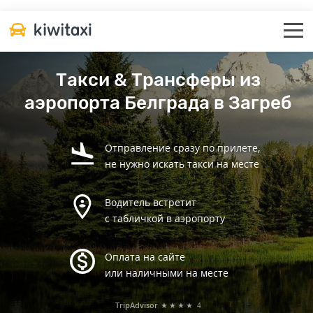
Такси & Трансферы из
аэропорта Белграда в Загреб
Отправление сразу по прилете,
не нужно искать такси на месте
Водитель встретит
с табличкой в аэропорту
Оплата на сайте
или наличными на месте
TripAdvisor
★★★★
4