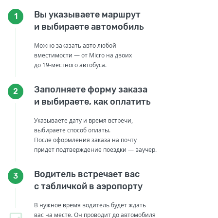
Вы указываете маршрут
1
и выбираете автомобиль
Можно заказать авто любой
вместимости — от Micro на двоих
до 19-местного автобуса.
Заполняете форму заказа
2
и выбираете, как оплатить
Указываете дату и время встречи,
выбираете способ оплаты.
После оформления заказа на почту
придет подтверждение поездки — ваучер.
Водитель встречает вас
3
с табличкой в аэропорту
В нужное время водитель будет ждать
вас на месте. Он проводит до автомобиля