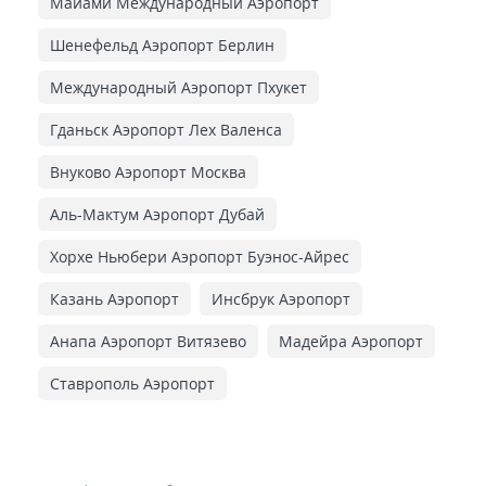
Майами Международный Аэропорт
Шенефельд Аэропорт Берлин
Международный Аэропорт Пхукет
Гданьск Аэропорт Лех Валенса
Внуково Аэропорт Москва
Аль-Мактум Аэропорт Дубай
Хорхе Ньюбери Аэропорт Буэнос-Айрес
Казань Аэропорт
Инсбрук Аэропорт
Анапа Аэропорт Витязево
Мадейра Аэропорт
Ставрополь Аэропорт