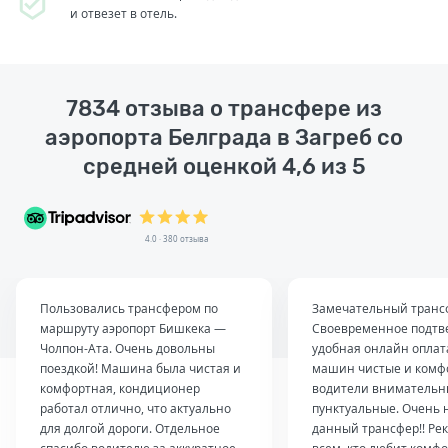
и отвезет в отель.
7834 отзыва о трансфере из
аэропорта Белграда в Загреб со
средней оценкой 4,6 из 5
4.0 · 380 отзыва
Пользовались трансфером по
Замечательный транс
маршруту аэропорт Бишкека —
Своевременное подтв
Чолпон-Ата. Очень довольны
удобная онлайн оплат
поездкой! Машина была чистая и
машин чистые и комф
комфортная, кондиционер
водители внимательн
работал отлично, что актуально
пунктуальные. Очень 
для долгой дороги. Отдельное
данный трансфер!! Ре