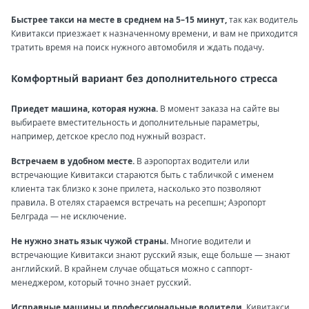
Быстрее такси на месте в среднем на 5–15 минут,
так как водитель
Кивитакси приезжает к назначенному времени, и вам не приходится
тратить время на поиск нужного автомобиля и ждать подачу.
Комфортный вариант без дополнительного стресса
Приедет машина, которая нужна.
В момент заказа на сайте вы
выбираете вместительность и дополнительные параметры,
например, детское кресло под нужный возраст.
Встречаем в удобном месте.
В аэропортах водители или
встречающие Кивитакси стараются быть с табличкой с именем
клиента так близко к зоне прилета, насколько это позволяют
правила. В отелях стараемся встречать на ресепшн; Аэропорт
Белграда — не исключение.
Не нужно знать язык чужой страны.
Многие водители и
встречающие Кивитакси знают русский язык, еще больше — знают
английский. В крайнем случае общаться можно с саппорт-
менеджером, который точно знает русский.
Исправные машины и профессиональные водители.
Кивитакси