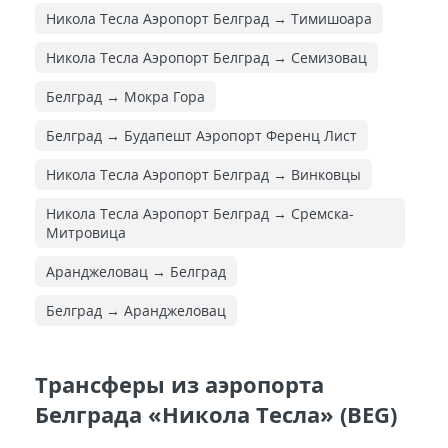
Никола Тесла Аэропорт Белград → Тимишоара
Никола Тесла Аэропорт Белград → Семизовац
Белград → Мокра Гора
Белград → Будапешт Аэропорт Ференц Лист
Никола Тесла Аэропорт Белград → Винковцы
Никола Тесла Аэропорт Белград → Сремска-
Митровица
Аранджеловац → Белград
Белград → Аранджеловац
Трансферы из аэропорта
Белграда «Никола Тесла» (BEG)