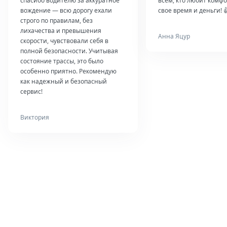
спасибо водителю за аккуратное
всем, кто любит комфо
вождение — всю дорогу ехали
свое время и деньги! 
строго по правилам, без
лихачества и превышения
Анна Яцур
скорости, чувствовали себя в
полной безопасности. Учитывая
состояние трассы, это было
особенно приятно. Рекомендую
как надежный и безопасный
сервис!
Виктория