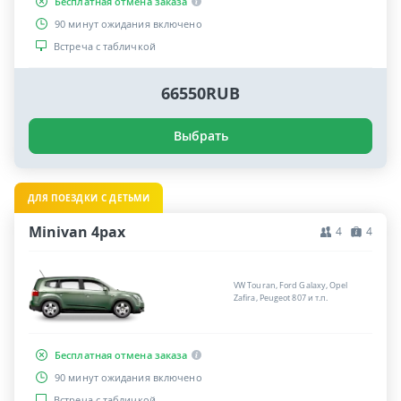
Бесплатная отмена заказа
90 минут ожидания включено
Встреча с табличкой
66550RUB
Выбрать
ДЛЯ ПОЕЗДКИ С ДЕТЬМИ
Minivan 4pax
4
4
VW Touran, Ford Galaxy, Opel
Zafira, Peugeot 807 и т.п.
Бесплатная отмена заказа
90 минут ожидания включено
Встреча с табличкой