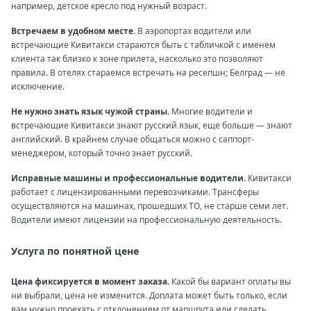
например, детское кресло под нужный возраст.
Встречаем в удобном месте.
В аэропортах водители или
встречающие Кивитакси стараются быть с табличкой с именем
клиента так близко к зоне прилета, насколько это позволяют
правила. В отелях стараемся встречать на ресепшн; Белград — не
исключение.
Не нужно знать язык чужой страны.
Многие водители и
встречающие Кивитакси знают русский язык, еще больше — знают
английский. В крайнем случае общаться можно с саппорт-
менеджером, который точно знает русский.
Исправные машины и профессиональные водители.
Кивитакси
работает с лицензированными перевозчиками. Трансферы
осуществляются на машинах, прошедших ТО, не старше семи лет.
Водители имеют лицензии на профессиональную деятельность.
Услуга по понятной цене
Цена фиксируется в момент заказа.
Какой бы вариант оплаты вы
ни выбрали, цена не изменится. Доплата может быть только, если
вам нужно проехать с отклонением от маршрута или сделать