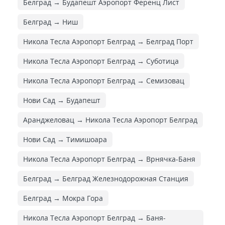
Белград → Будапешт Аэропорт Ференц Лист
Белград → Ниш
Никола Тесла Аэропорт Белград → Белград Порт
Никола Тесла Аэропорт Белград → Суботица
Никола Тесла Аэропорт Белград → Семизовац
Нови Сад → Будапешт
Аранджеловац → Никола Тесла Аэропорт Белград
Нови Сад → Тимишоара
Никола Тесла Аэропорт Белград → Врнячка-Баня
Белград → Белград Железнодорожная Cтанция
Белград → Мокра Гора
Никола Тесла Аэропорт Белград → Баня-