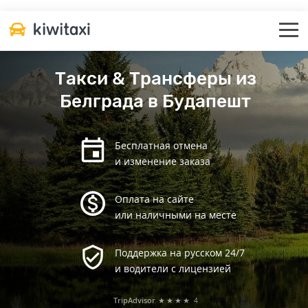
Такси & Трансферы из
Белграда в Будапешт
Бесплатная отмена
и изменение заказа
Оплата на сайте
или наличными на месте
Поддержка на русском 24/7
и водители с лицензией
TripAdvisor
★★★★
4