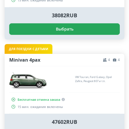
15 мин. ожидания включены
38082RUB
Выбрать
ДЛЯ ПОЕЗДКИ С ДЕТЬМИ
Minivan 4pax
4
4
VW Touran, Ford Galaxy, Opel
Zafira, Peugeot 807 и т.п.
Бесплатная отмена заказа
15 мин. ожидания включены
47602RUB