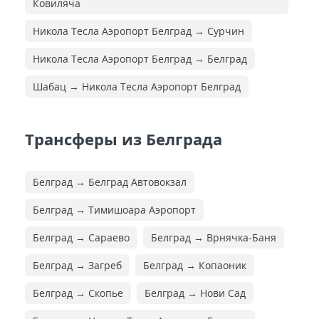
Ковиляча
Никола Тесла Аэропорт Белград → Сурчин
Никола Тесла Аэропорт Белград → Белград
Шабац → Никола Тесла Аэропорт Белград
Трансферы из Белграда
Белград → Белград Автовокзал
Белград → Тимишоара Аэропорт
Белград → Сараево
Белград → Врнячка-Баня
Белград → Загреб
Белград → Копаоник
Белград → Скопье
Белград → Нови Сад