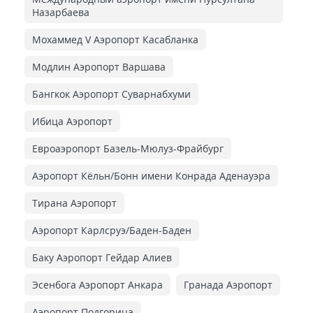
Назарбаева
Мохаммед V Аэропорт Касабланка
Модлин Аэропорт Варшава
Бангкок Аэропорт Суварнабхуми
Ибица Аэропорт
Евроаэропорт Базель-Мюлуз-Фрайбург
Аэропорт Кёльн/Бонн имени Конрада Аденауэра
Тирана Аэропорт
Аэропорт Карлсруэ/Баден-Баден
Баку Аэропорт Гейдар Алиев
Эсенбога Аэропорт Анкара
Гранада Аэропорт
Аэропорт Подгорица