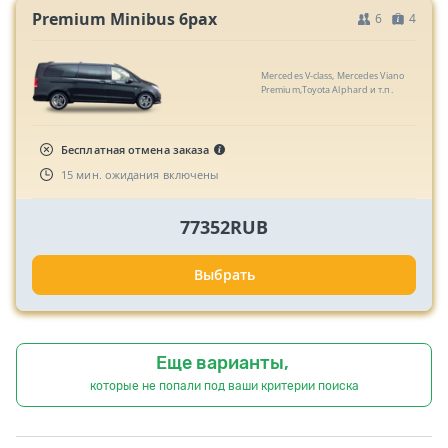
Premium Minibus 6pax
6
4
Mercedes V-class, Mercedes Viano
Premium,Toyota Alphard и т.п.
Бесплатная отмена заказа
15 мин. ожидания включены
77352RUB
Выбрать
Еще варианты,
которые не попали под ваши критерии поиска