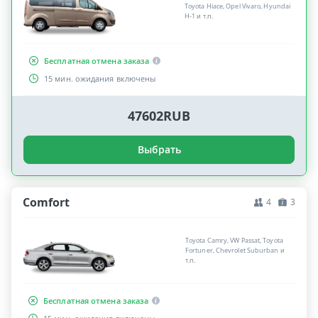
Toyota Hiace, Opel Vivaro, Hyundai
H-1 и т.п.
Бесплатная отмена заказа
15 мин. ожидания включены
47602RUB
Выбрать
Comfort
4
3
Toyota Camry, VW Passat, Toyota
Fortuner, Chevrolet Suburban и
т.п.
Бесплатная отмена заказа