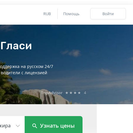
RUB
Помощь
Войти
 Гласи
оддержка на русском 24/7
 водители с лицензией
TripAdvisor
★★★★
4
Узнать цены
жира