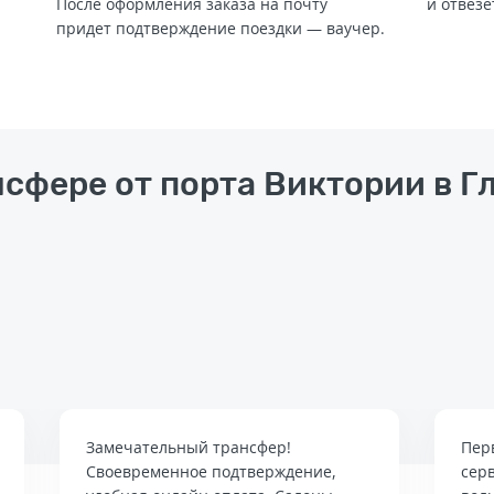
После оформления заказа на почту
и отвезе
придет подтверждение поездки — ваучер.
нсфере от порта Виктории в Г
Замечательный трансфер!
Пер
Своевременное подтверждение,
сер