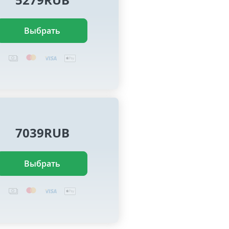
Выбрать
7039RUB
Выбрать