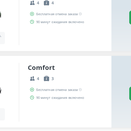
4
4
Бесплатная отмена заказа
90 минут ожидания включено
a,
Comfort
4
3
Бесплатная отмена заказа
90 минут ожидания включено