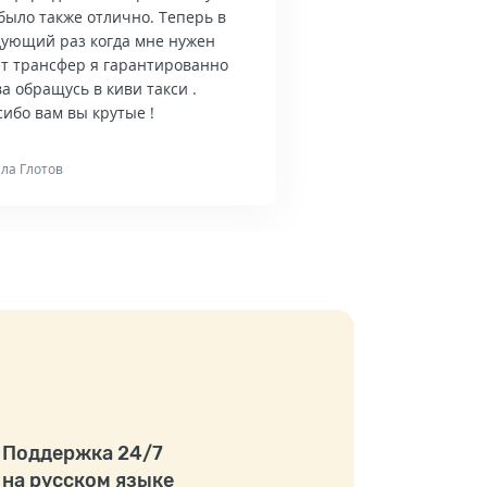
было также отлично. Теперь в
дующий раз когда мне нужен
ет трансфер я гарантированно
а обращусь в киви такси .
ибо вам вы крутые !
ла Глотов
Поддержка 24/7
на русском языке