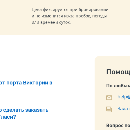
Цена фиксируется при бронировании
и не изменится из-за пробок, погоды
или времени суток.
Помощ
от порта Виктории в
По любым
help@
Задат
о сделать заказать
Гласи?
Вопрос п