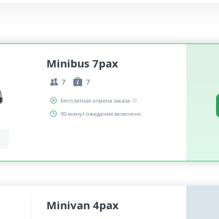
Minibus 7pax
7
7
Бесплатная отмена заказа
90 минут ожидания включено
Minivan 4pax