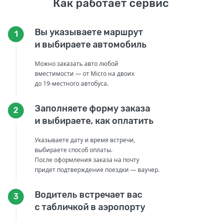
Как работает сервис
Вы указываете маршрут
1
и выбираете автомобиль
Можно заказать авто любой
вместимости — от Micro на двоих
до 19-местного автобуса.
Заполняете форму заказа
2
и выбираете, как оплатить
Указываете дату и время встречи,
выбираете способ оплаты.
После оформления заказа на почту
придет подтверждение поездки — ваучер.
Водитель встречает вас
3
с табличкой в аэропорту