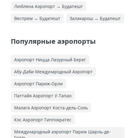
Любляна Аэропорт → Будапешт
Веспрем → Будапешт
Залакарош → Будапешт
Популярные аэропорты
Аэропорт Ницца Лазурный Берег
Абу-Даби Международный Аэропорт
Аэропорт Париж-Орли
Паттайя Аэропорт У-Тапао
Малага Аэропорт Коста-дель-Соль
Кос Аэропорт Гиппократес
Международный аэропорт Париж Шарль-де-
Голль