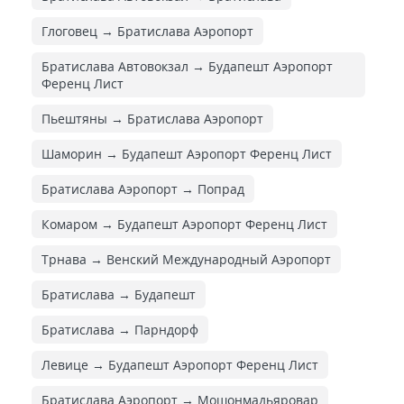
Глоговец → Братислава Аэропорт
Братислава Автовокзал → Будапешт Аэропорт
Ференц Лист
Пьештяны → Братислава Аэропорт
Шаморин → Будапешт Аэропорт Ференц Лист
Братислава Аэропорт → Попрад
Комаром → Будапешт Аэропорт Ференц Лист
Трнава → Венский Международный Аэропорт
Братислава → Будапешт
Братислава → Парндорф
Левице → Будапешт Аэропорт Ференц Лист
Братислава Аэропорт → Мошонмадьяровар