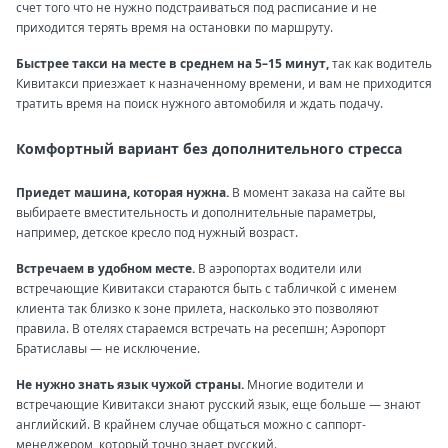
счет того что не нужно подстраиваться под расписание и не
приходится терять время на остановки по маршруту.
Быстрее такси на месте в среднем на 5–15 минут,
так как водитель
Кивитакси приезжает к назначенному времени, и вам не приходится
тратить время на поиск нужного автомобиля и ждать подачу.
Комфортный вариант без дополнительного стресса
Приедет машина, которая нужна.
В момент заказа на сайте вы
выбираете вместительность и дополнительные параметры,
например, детское кресло под нужный возраст.
Встречаем в удобном месте.
В аэропортах водители или
встречающие Кивитакси стараются быть с табличкой с именем
клиента так близко к зоне прилета, насколько это позволяют
правила. В отелях стараемся встречать на ресепшн; Аэропорт
Братиславы — не исключение.
Не нужно знать язык чужой страны.
Многие водители и
встречающие Кивитакси знают русский язык, еще больше — знают
английский. В крайнем случае общаться можно с саппорт-
менеджером, который точно знает русский.