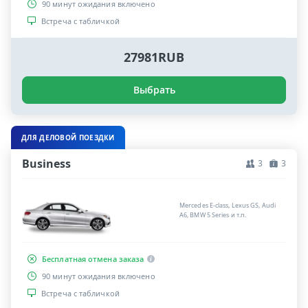
90 минут ожидания включено
Встреча с табличкой
27981RUB
Выбрать
ДЛЯ ДЕЛОВОЙ ПОЕЗДКИ
Business
3
3
Mercedes E-class, Lexus GS, Audi
A6, BMW 5 Series и т.п.
Бесплатная отмена заказа
90 минут ожидания включено
Встреча с табличкой