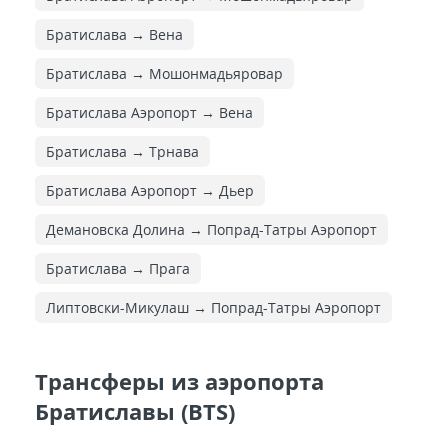
Братислава → Вена
Братислава → Мошонмадьяровар
Братислава Аэропорт → Вена
Братислава → Трнава
Братислава Аэропорт → Дьер
Демановска Долина → Попрад-Татры Аэропорт
Братислава → Прага
Липтовски-Микулаш → Попрад-Татры Аэропорт
Трансферы из аэропорта
Братиславы (BTS)