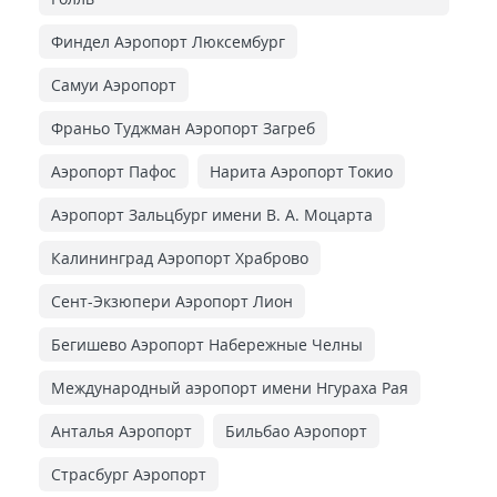
Финдел Аэропорт Люксембург
Самуи Аэропорт
Франьо Туджман Аэропорт Загреб
Аэропорт Пафос
Нарита Аэропорт Токио
Аэропорт Зальцбург имени В. А. Моцарта
Калининград Аэропорт Храброво
Сент-Экзюпери Аэропорт Лион
Бегишево Аэропорт Набережные Челны
Международный аэропорт имени Нгураха Рая
Анталья Аэропорт
Бильбао Аэропорт
Страсбург Аэропорт