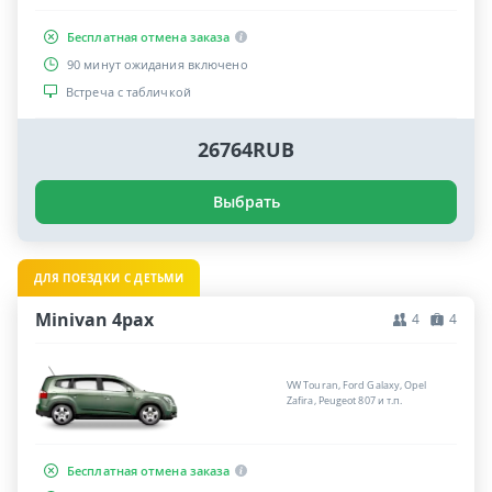
Бесплатная отмена заказа
90 минут ожидания включено
Встреча с табличкой
26764RUB
Выбрать
ДЛЯ ПОЕЗДКИ С ДЕТЬМИ
Minivan 4pax
4
4
VW Touran, Ford Galaxy, Opel
Zafira, Peugeot 807 и т.п.
Бесплатная отмена заказа