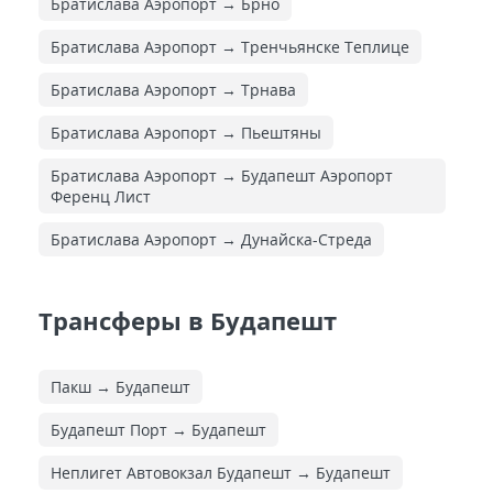
Братислава Аэропорт → Брно
Братислава Аэропорт → Тренчьянске Теплице
Братислава Аэропорт → Трнава
Братислава Аэропорт → Пьештяны
Братислава Аэропорт → Будапешт Аэропорт
Ференц Лист
Братислава Аэропорт → Дунайска-Стреда
Трансферы в Будапешт
Пакш → Будапешт
Будапешт Порт → Будапешт
Неплигет Автовокзал Будапешт → Будапешт