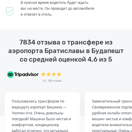
В нужное время водитель будет ждать
вас на месте. Он проводит до автомобиля
и отвезет в отель.
7834 отзыва о трансфере из
аэропорта Братиславы в Будапешт
со средней оценкой 4,6 из 5
4.0 · 380 отзыва
Пользовались трансфером по
Замечательный транс
маршруту аэропорт Бишкека —
Своевременное подтв
Чолпон-Ата. Очень довольны
удобная онлайн оплат
поездкой! Машина была чистая и
машин чистые и комф
комфортная, кондиционер
водители внимательн
работал отлично, что актуально
пунктуальные. Очень 