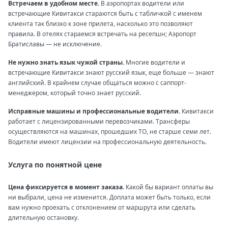
Встречаем в удобном месте.
В аэропортах водители или
встречающие Кивитакси стараются быть с табличкой с именем
клиента так близко к зоне прилета, насколько это позволяют
правила. В отелях стараемся встречать на ресепшн; Аэропорт
Братиславы — не исключение.
Не нужно знать язык чужой страны.
Многие водители и
встречающие Кивитакси знают русский язык, еще больше — знают
английский. В крайнем случае общаться можно с саппорт-
менеджером, который точно знает русский.
Исправные машины и профессиональные водители.
Кивитакси
работает с лицензированными перевозчиками. Трансферы
осуществляются на машинах, прошедших ТО, не старше семи лет.
Водители имеют лицензии на профессиональную деятельность.
Услуга по понятной цене
Цена фиксируется в момент заказа.
Какой бы вариант оплаты вы
ни выбрали, цена не изменится. Доплата может быть только, если
вам нужно проехать с отклонением от маршрута или сделать
длительную остановку.