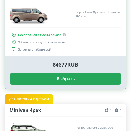
Toyota Hiace, Opel Vivaro, Hyundai
H-1 и т.п.
Бесплатная отмена заказа
90 минут ожидания включено
Встреча с табличкой
84677RUB
Выбрать
ДЛЯ ПОЕЗДКИ С ДЕТЬМИ
Minivan 4pax
4
4
VW Touran, Ford Galaxy, Opel