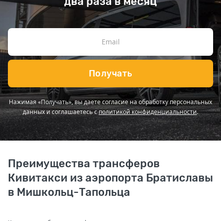
два раза в месяц
Получать
Нажимая «Получать», вы даете согласие на обработку персональных
данных и соглашаетесь с
политикой конфиденциальности
.
Преимущества трансферов
Кивитакси из аэропорта Братиславы
в Мишкольц-Тапольца