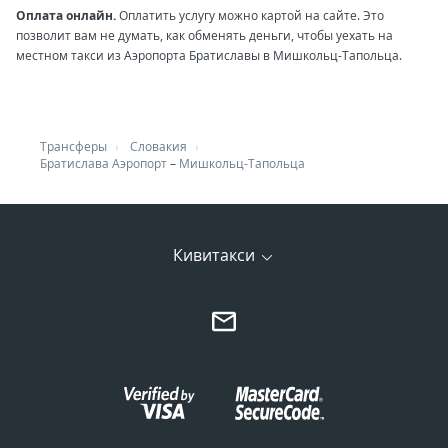
Оплата онлайн.
Оплатить услугу можно картой на сайте. Это
позволит вам не думать, как обменять деньги, чтобы уехать на
местном такси из Аэропорта Братиславы в Мишкольц-Тапольца.
Трансферы
Словакия
Братислава Аэропорт
–
Мишкольц-Тапольца
Кивитакси