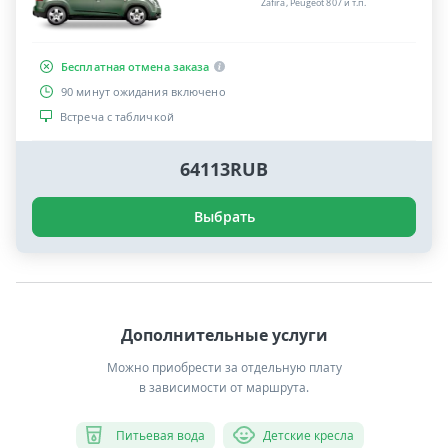
Zafira, Peugeot 807 и т.п.
Бесплатная отмена заказа
90 минут ожидания включено
Встреча с табличкой
64113RUB
Выбрать
Дополнительные услуги
Можно приобрести за отдельную плату
в зависимости от маршрута.
Питьевая вода
Детские кресла