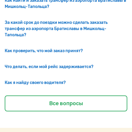
Как найти и заказать трансфер из аэропорта Братиславы в
Мишкольц-Тапольца?
За какой срок до поездки можно сделать заказать
трансфер из аэропорта Братиславы в Мишкольц-
Тапольца?
Как проверить, что мой заказ принят?
Что делать, если мой рейс задерживается?
Как я найду своего водителя?
Все вопросы