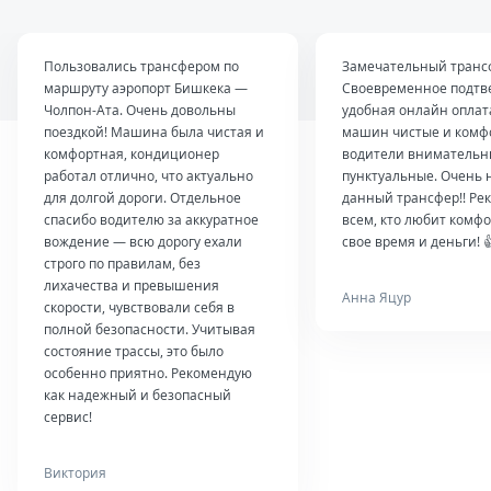
Пользовались трансфером по
Замечательный транс
маршруту аэропорт Бишкека —
Своевременное подтв
Чолпон-Ата. Очень довольны
удобная онлайн оплат
поездкой! Машина была чистая и
машин чистые и комф
комфортная, кондиционер
водители внимательн
работал отлично, что актуально
пунктуальные. Очень 
для долгой дороги. Отдельное
данный трансфер!! Ре
спасибо водителю за аккуратное
всем, кто любит комфо
вождение — всю дорогу ехали
свое время и деньги! 
строго по правилам, без
лихачества и превышения
Анна Яцур
скорости, чувствовали себя в
полной безопасности. Учитывая
состояние трассы, это было
особенно приятно. Рекомендую
как надежный и безопасный
сервис!
Виктория