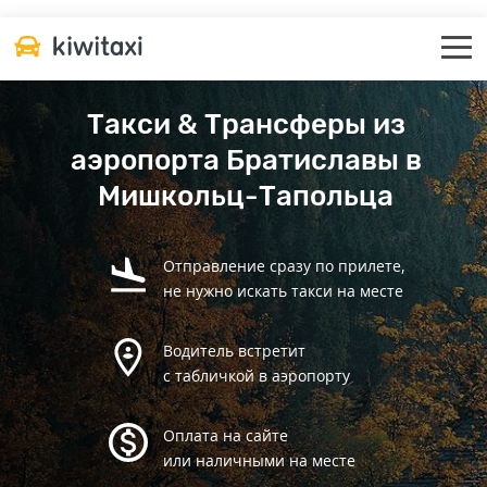
Такси & Трансферы из
аэропорта Братиславы в
Мишкольц-Тапольца
Отправление сразу по прилете,
не нужно искать такси на месте
Водитель встретит
с табличкой в аэропорту
Оплата на сайте
или наличными на месте