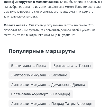
Цена фиксируется в момент заказа.
Какой бы вариант оплаты вы
ни выбрали, цена не изменится. Доплата может быть только, если
вам нужно проехать с отклонением от маршрута или сделать
длительную остановку.
Оплата онлайн.
Оплатить услугу можно картой на сайте. Это
позволит вам не думать, как обменять деньги, чтобы уехать на
местном такси в Татранске Ломница в Будапешт.
Популярные маршруты
Братислава → Прага
Братислава → Трнава
Липтовски-Микулаш → Закопане
Липтовски-Микулаш → Демановска Долина
Братислава Аэропорт → Парндорф
Липтовски-Микулаш → Попрад-Татры Аэропорт