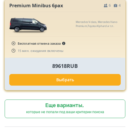
Premium Minibus 6pax
6
4
Mercedes V-class, Mercedes Viano
Premium,Toyota Alphard и т.п.
Бесплатная отмена заказа
15 мин. ожидания включены
89618RUB
Выбрать
Еще варианты,
которые не попали под ваши критерии поиска