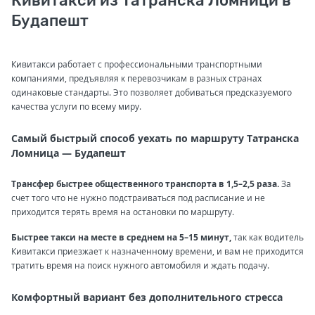
Кивитакси из Татранска Ломници в
Будапешт
Кивитакси работает с профессиональными транспортными
компаниями, предъявляя к перевозчикам в разных странах
одинаковые стандарты. Это позволяет добиваться предсказуемого
качества услуги по всему миру.
Самый быстрый способ уехать по маршруту Татранска
Ломница — Будапешт
Трансфер быстрее общественного транспорта в 1,5–2,5 раза.
За
счет того что не нужно подстраиваться под расписание и не
приходится терять время на остановки по маршруту.
Быстрее такси на месте в среднем на 5–15 минут,
так как водитель
Кивитакси приезжает к назначенному времени, и вам не приходится
тратить время на поиск нужного автомобиля и ждать подачу.
Комфортный вариант без дополнительного стресса