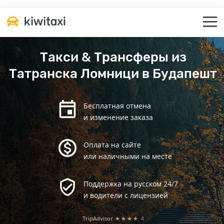
Такси & Трансферы из
Татранска Ломници в Будапешт
Бесплатная отмена
и изменение заказа
Оплата на сайте
или наличными на месте
Поддержка на русском 24/7
и водители с лицензией
TripAdvisor
★★★★
4