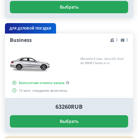
Выбрать
ДЛЯ ДЕЛОВОЙ ПОЕЗДКИ
Business
3
3
Mercedes E-class, Lexus GS, Audi
A6, BMW 5 Series и т.п.
Бесплатная отмена заказа
15 мин. ожидания включены
63260RUB
Выбрать