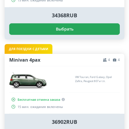
15 мин. ожидания включены
34368RUB
Выбрать
ДЛЯ ПОЕЗДКИ С ДЕТЬМИ
Minivan 4pax
4
4
VW Touran, Ford Galaxy, Opel
Zafira, Peugeot 807 и т.п.
Бесплатная отмена заказа
15 мин. ожидания включены
36902RUB