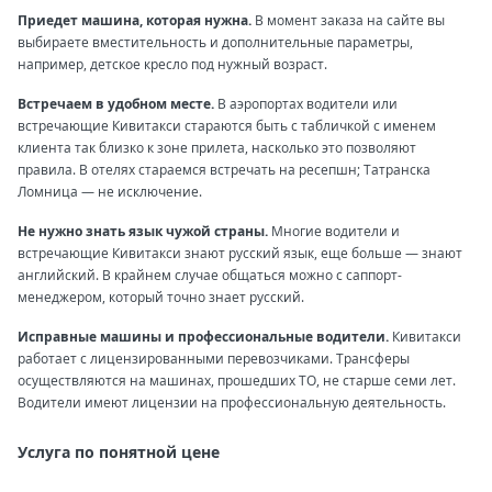
Приедет машина, которая нужна.
В момент заказа на сайте вы
выбираете вместительность и дополнительные параметры,
например, детское кресло под нужный возраст.
Встречаем в удобном месте.
В аэропортах водители или
встречающие Кивитакси стараются быть с табличкой с именем
клиента так близко к зоне прилета, насколько это позволяют
правила. В отелях стараемся встречать на ресепшн; Татранска
Ломница — не исключение.
Не нужно знать язык чужой страны.
Многие водители и
встречающие Кивитакси знают русский язык, еще больше — знают
английский. В крайнем случае общаться можно с саппорт-
менеджером, который точно знает русский.
Исправные машины и профессиональные водители.
Кивитакси
работает с лицензированными перевозчиками. Трансферы
осуществляются на машинах, прошедших ТО, не старше семи лет.
Водители имеют лицензии на профессиональную деятельность.
Услуга по понятной цене