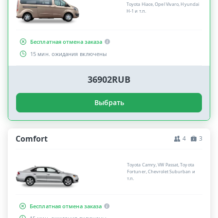
Toyota Hiace, Opel Vivaro, Hyundai
H-1 и т.п.
Бесплатная отмена заказа
15 мин. ожидания включены
36902RUB
Выбрать
Comfort
4
3
Toyota Camry, VW Passat, Toyota
Fortuner, Chevrolet Suburban и
т.п.
Бесплатная отмена заказа