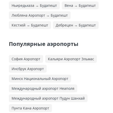
Ньиредьхаза → Будапешт
Вена → Будапешт
Любляна Аэропорт → Будапешт
Кестхей → Будапешт
Дебрецен → Будапешт
Популярные аэропорты
София Аэропорт
Кальяри Аэропорт Эльмас
Инсбрук Аэропорт
Минск Национальный Аэропорт
Международный аэропорт Неаполя
Международный аэропорт Пудун Шанхай
Пунта Кана Аэропорт