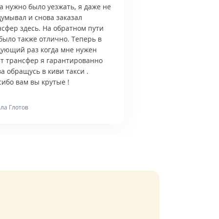
а нужно было уезжать, я даже не
думывал и снова заказал
нсфер здесь. На обратном пути
было также отлично. Теперь в
дующий раз когда мне нужен
ет трансфер я гарантированно
а обращусь в киви такси .
ибо вам вы крутые !
ла Глотов