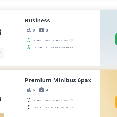
Business
3
3
Бесплатная отмена заказа
15 мин. ожидания включены
,
Premium Minibus 6pax
6
4
Бесплатная отмена заказа
15 мин. ожидания включены