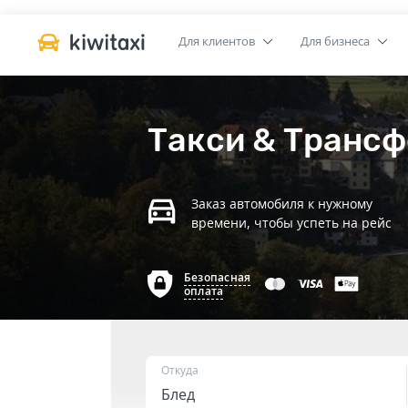
Для клиентов
Для бизнеса
Такси & Трансф
Заказ автомобиля к нужному
времени, чтобы успеть на рейс
Безопасная
оплата
Откуда