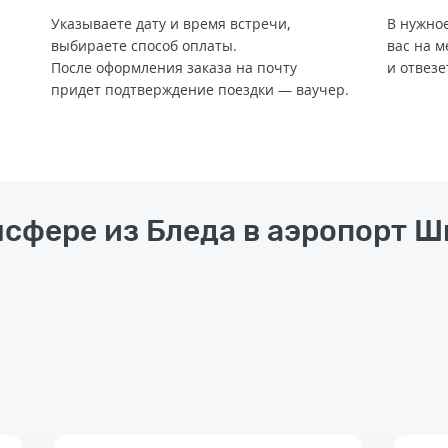
Указываете дату и время встречи,
В нужное
выбираете способ оплаты.
вас на м
После оформления заказа на почту
и отвезе
придет подтверждение поездки — ваучер.
нсфере из Бледа в аэропорт Ш