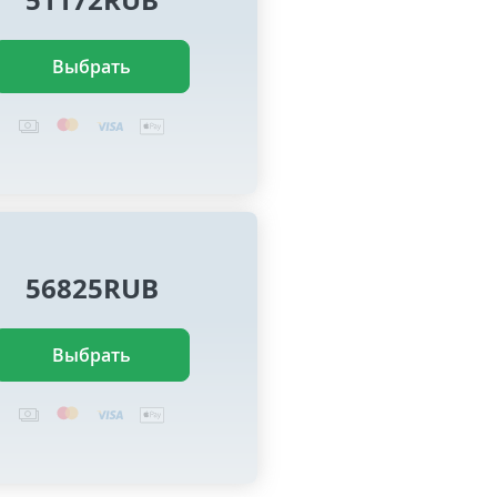
Выбрать
56825RUB
Выбрать