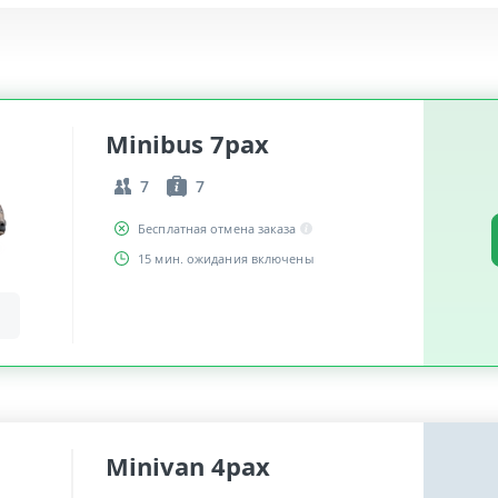
Minibus 7pax
7
7
Бесплатная отмена заказа
15 мин. ожидания включены
Minivan 4pax