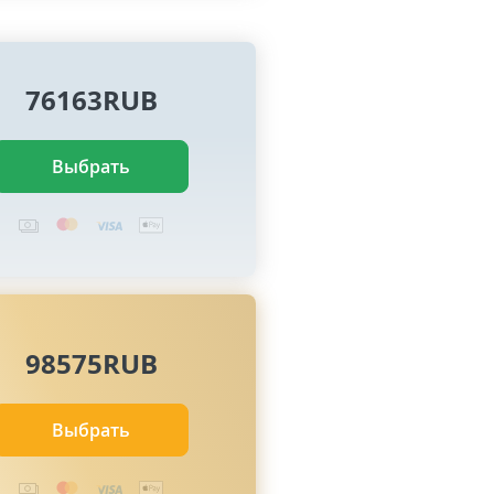
76163RUB
Выбрать
98575RUB
Выбрать