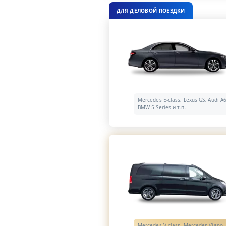
ДЛЯ ДЕЛОВОЙ ПОЕЗДКИ
Mercedes E-class, Lexus GS, Audi A6
BMW 5 Series и т.п.
Mercedes V-class, Mercedes Viano