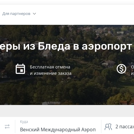
Для партнеров
еры из Бледа в аэропор
Бесплатная отмена
О
и изменение заказа
и
Куда
2
пасса