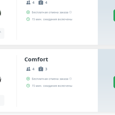
4
4
Бесплатная отмена заказа
15 мин. ожидания включены
a,
Comfort
4
3
Бесплатная отмена заказа
15 мин. ожидания включены