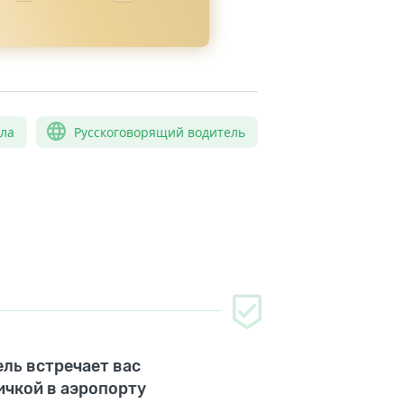
сла
Русскоговорящий водитель
ль встречает вас
ичкой в аэропорту