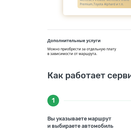
Premium,Toyota Alphard и т.п.
Дополнительные услуги
Можно приобрести за отдельную плату
в зависимости от маршрута.
Как работает серв
1
Вы указываете маршрут
и выбираете автомобиль