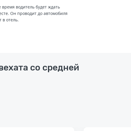
 время водитель будет ждать
есте. Он проводит до автомобиля
т в отель.
вехата со средней