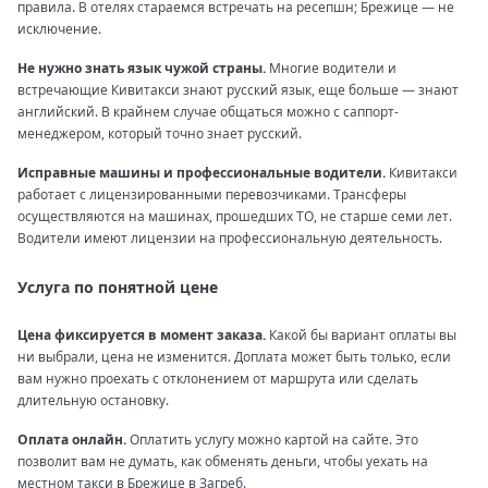
правила. В отелях стараемся встречать на ресепшн; Брежице — не
исключение.
Не нужно знать язык чужой страны.
Многие водители и
встречающие Кивитакси знают русский язык, еще больше — знают
английский. В крайнем случае общаться можно с саппорт-
менеджером, который точно знает русский.
Исправные машины и профессиональные водители.
Кивитакси
работает с лицензированными перевозчиками. Трансферы
осуществляются на машинах, прошедших ТО, не старше семи лет.
Водители имеют лицензии на профессиональную деятельность.
Услуга по понятной цене
Цена фиксируется в момент заказа.
Какой бы вариант оплаты вы
ни выбрали, цена не изменится. Доплата может быть только, если
вам нужно проехать с отклонением от маршрута или сделать
длительную остановку.
Оплата онлайн.
Оплатить услугу можно картой на сайте. Это
позволит вам не думать, как обменять деньги, чтобы уехать на
местном такси в Брежице в Загреб.