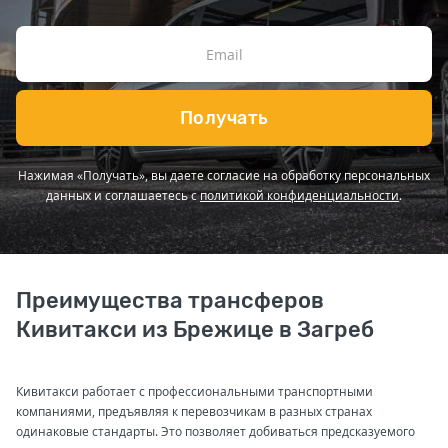
Получать
Нажимая «Получать», вы даете согласие на обработку персональных
данных и соглашаетесь с
политикой конфиденциальности
.
Преимущества трансферов
Кивитакси из Брежице в Загреб
Кивитакси работает с профессиональными транспортными
компаниями, предъявляя к перевозчикам в разных странах
одинаковые стандарты. Это позволяет добиваться предсказуемого