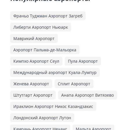
Франьо Туджман Аэропорт Загреб
Либерти Аэропорт Ньюарк
Маврикий Аэропорт
Аэропорт Пальма-де-Мальорка
Кимпхо Аэропорт Сеул
Пула Аэропорт
Международный аэропорт Куала-Лумпур
Женева Аэропорт
Сплит Аэропорт
Штутгарт Аэропорт
Анапа Аэропорт Витязево
Ираклион Аэропорт Никос Казандзакис
Лондонский Аэропорт Лутон
Камрань Аэропорт Нячанг
Мальта Аэропорт