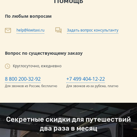
Помощь
По любым вопросам
help@kiwitaxi.ru
Задать вопрос консультанту
Вопрос по существующему заказу
Круглосуточно, ежедневно
8 800 200-32-92
+7 499 404-12-22
Для звонков из России, бесплатно
Для звонков из-за рубежа, платно
Секретные скидки для путешествий
два раза в месяц