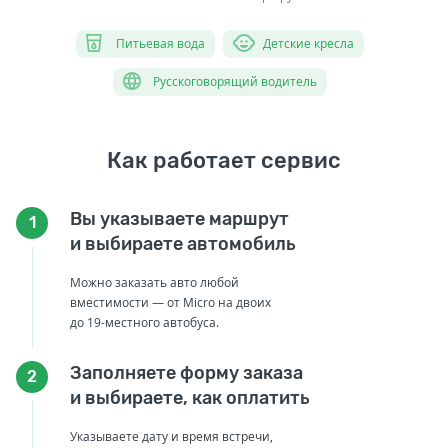
Питьевая вода
Детские кресла
Русскоговорящий водитель
Как работает сервис
Вы указываете маршрут
1
и выбираете автомобиль
Можно заказать авто любой
вместимости — от Micro на двоих
до 19-местного автобуса.
Заполняете форму заказа
2
и выбираете, как оплатить
Указываете дату и время встречи,