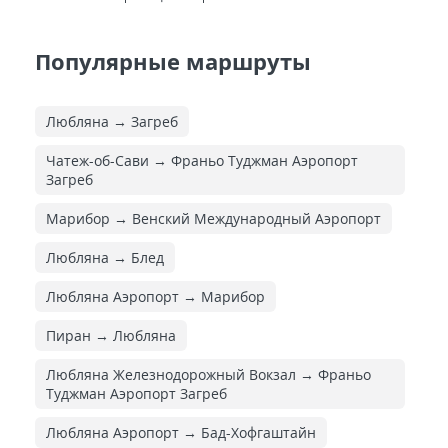
Популярные маршруты
Любляна → Загреб
Чатеж-об-Сави → Франьо Туджман Аэропорт
Загреб
Марибор → Венский Международный Аэропорт
Любляна → Блед
Любляна Аэропорт → Марибор
Пиран → Любляна
Любляна Железнодорожный Вокзал → Франьо
Туджман Аэропорт Загреб
Любляна Аэропорт → Бад-Хофгаштайн