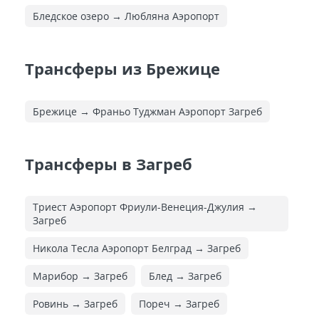
Бледское озеро → Любляна Аэропорт
Трансферы из Брежице
Брежице → Франьо Туджман Аэропорт Загреб
Трансферы в Загреб
Триест Аэропорт Фриули-Венеция-Джулия →
Загреб
Никола Тесла Аэропорт Белград → Загреб
Марибор → Загреб
Блед → Загреб
Ровинь → Загреб
Пореч → Загреб