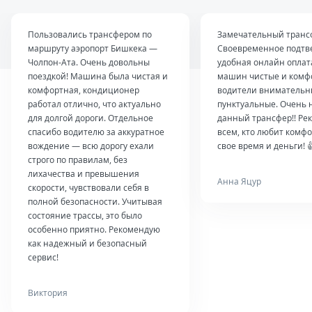
Пользовались трансфером по
Замечательный транс
маршруту аэропорт Бишкека —
Своевременное подтв
Чолпон-Ата. Очень довольны
удобная онлайн оплат
поездкой! Машина была чистая и
машин чистые и комф
комфортная, кондиционер
водители внимательн
работал отлично, что актуально
пунктуальные. Очень 
для долгой дороги. Отдельное
данный трансфер!! Ре
спасибо водителю за аккуратное
всем, кто любит комфо
вождение — всю дорогу ехали
свое время и деньги! 
строго по правилам, без
лихачества и превышения
Анна Яцур
скорости, чувствовали себя в
полной безопасности. Учитывая
состояние трассы, это было
особенно приятно. Рекомендую
как надежный и безопасный
сервис!
Виктория