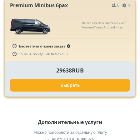
Premium Minibus 6pax
6
4
Mercedes V-class, Mercedes Viano
Premium,Toyota Alphard и т.п.
Бесплатная отмена заказа
15 мин. ожидания включены
29638RUB
Выбрать
Дополнительные услуги
Можно приобрести за отдельную плату
в зависимости от маршрута.