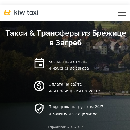
Такси & Трансферы из Брежице
в Загреб
Бесплатная отмена
и изменение заказа
Оплата на сайте
или наличными на месте
Поддержка на русском 24/7
и водители с лицензией
TripAdvisor
★★★★
4