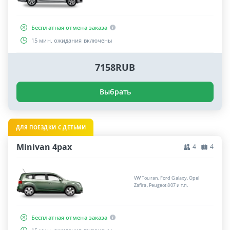
Бесплатная отмена заказа
15 мин. ожидания включены
7158RUB
Выбрать
ДЛЯ ПОЕЗДКИ С ДЕТЬМИ
Minivan 4pax
4
4
VW Touran, Ford Galaxy, Opel
Zafira, Peugeot 807 и т.п.
Бесплатная отмена заказа