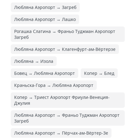
Любляна Аэропорт → Загреб
Любляна Аэропорт → Лашко
Рогашка Слатина → Франьо Туджман Аэропорт
Загреб
Любляна Аэропорт → Клагенфурт-ам-Вёртерзе
Любляна → Изола
Бовец → Любляна Аэропорт
Копер → Блед
Краньска-Гора → Любляна Аэропорт
Копер → Триест Аэропорт Фриули-Венеция-
Джулия
Любляна Аэропорт → Франьо Туджман Аэропорт
Загреб
Любляна Аэропорт → Пёрчах-ам-Вёртер-Зе