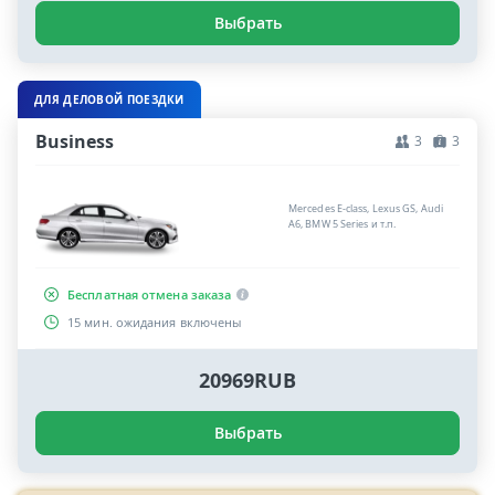
Выбрать
ДЛЯ ДЕЛОВОЙ ПОЕЗДКИ
Business
3
3
Mercedes E-class, Lexus GS, Audi
A6, BMW 5 Series и т.п.
Бесплатная отмена заказа
15 мин. ожидания включены
20969RUB
Выбрать