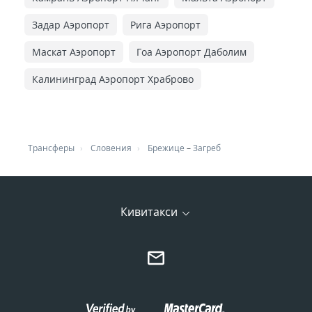
Задар Аэропорт
Рига Аэропорт
Маскат Аэропорт
Гоа Аэропорт Даболим
Калининград Аэропорт Храброво
Трансферы
Словения
Брежице
–
Загреб
Кивитакси