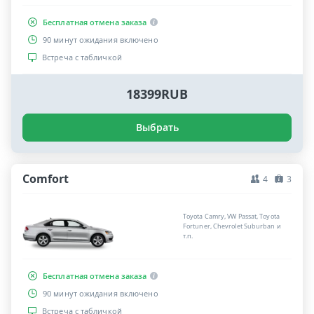
Бесплатная отмена заказа
90 минут ожидания включено
Встреча с табличкой
18399RUB
Выбрать
Comfort
4
3
Toyota Camry, VW Passat, Toyota
Fortuner, Chevrolet Suburban и
т.п.
Бесплатная отмена заказа
90 минут ожидания включено
Встреча с табличкой