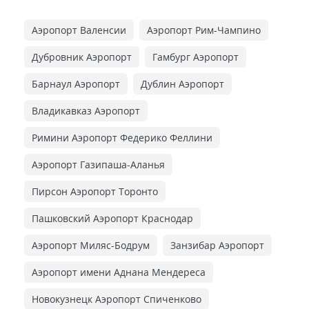
Аэропорт Валенсии
Аэропорт Рим-Чампино
Дубровник Аэропорт
Гамбург Аэропорт
Барнаул Аэропорт
Дублин Аэропорт
Владикавказ Аэропорт
Римини Аэропорт Федерико Феллини
Аэропорт Газипаша-Аланья
Пирсон Аэропорт Торонто
Пашковский Аэропорт Краснодар
Аэропорт Миляс-Бодрум
Занзибар Аэропорт
Аэропорт имени Аднана Мендереса
Новокузнецк Аэропорт Спиченково