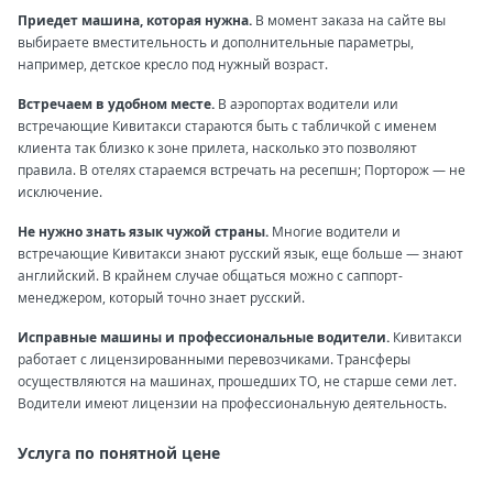
Приедет машина, которая нужна.
В момент заказа на сайте вы
выбираете вместительность и дополнительные параметры,
например, детское кресло под нужный возраст.
Встречаем в удобном месте.
В аэропортах водители или
встречающие Кивитакси стараются быть с табличкой с именем
клиента так близко к зоне прилета, насколько это позволяют
правила. В отелях стараемся встречать на ресепшн; Порторож — не
исключение.
Не нужно знать язык чужой страны.
Многие водители и
встречающие Кивитакси знают русский язык, еще больше — знают
английский. В крайнем случае общаться можно с саппорт-
менеджером, который точно знает русский.
Исправные машины и профессиональные водители.
Кивитакси
работает с лицензированными перевозчиками. Трансферы
осуществляются на машинах, прошедших ТО, не старше семи лет.
Водители имеют лицензии на профессиональную деятельность.
Услуга по понятной цене