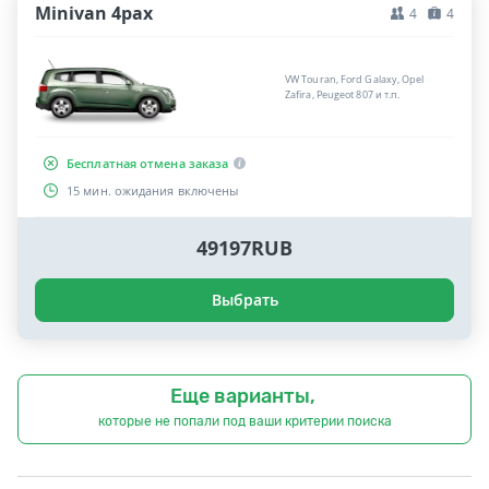
Minivan 4pax
4
4
VW Touran, Ford Galaxy, Opel
Zafira, Peugeot 807 и т.п.
Бесплатная отмена заказа
15 мин. ожидания включены
49197RUB
Выбрать
Еще варианты,
которые не попали под ваши критерии поиска