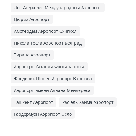
Лос-Анджелес Международный Аэропорт
Цюрих Аэропорт
Амстердам Аэропорт Схипхол
Никола Тесла Аэропорт Белград
Тирана Аэропорт
Аэропорт Катании Фонтанаросса
Фредерик Шопен Аэропорт Варшава
Аэропорт имени Аднана Мендереса
Ташкент Аэропорт
Рас-эль-Хайма Аэропорт
Гардермуэн Аэропорт Осло