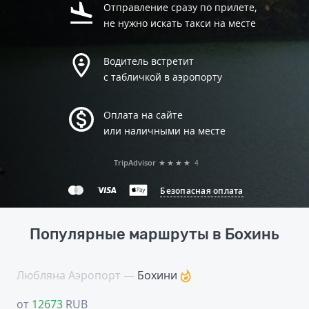
Отправление сразу по прилете,
не нужно искать такси на месте
Водитель встретит
с табличкой в аэропорту
Оплата на сайте
или наличными на месте
TripAdvisor
★★★★
4
Безопасная оплата
Популярные маршруты в Бохинь
Любляна Аэропорт —
Бохини
от
12673
RUB