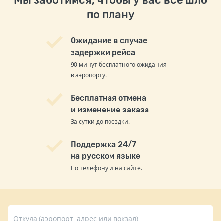
Мы заботимся, чтобы у вас всё шло
по плану
Ожидание в случае
задержки рейса
90 минут бесплатного ожидания
в аэропорту.
Бесплатная отмена
и изменение заказа
За сутки до поездки.
Поддержка 24/7
на русском языке
По телефону и на сайте.
Откуда (аэропорт, адрес или вокзал)