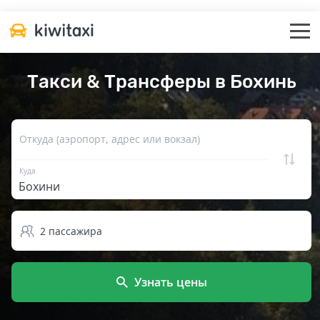
Такси & Трансферы в Бохинь
Откуда (аэропорт, адрес или вокзал)
Куда
2
пассажира
Узнать цены