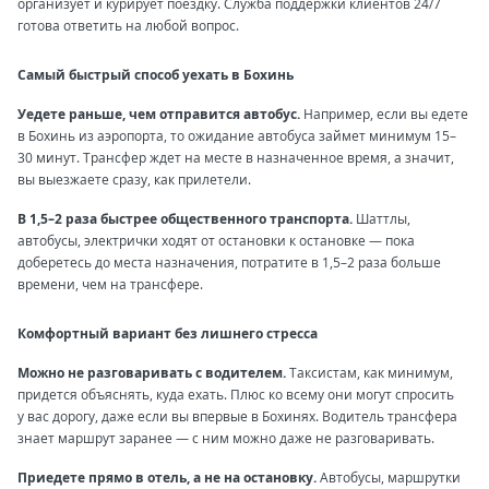
организует и курирует поездку. Служба поддержки клиентов 24/7
готова ответить на любой вопрос.
Самый быстрый способ уехать в Бохинь
Уедете раньше, чем отправится автобус.
Например, если вы едете
в Бохинь из аэропорта, то ожидание автобуса займет минимум 15–
30 минут. Трансфер ждет на месте в назначенное время, а значит,
вы выезжаете сразу, как прилетели.
В 1,5–2 раза быстрее общественного транспорта.
Шаттлы,
автобусы, электрички ходят от остановки к остановке — пока
доберетесь до места назначения, потратите в 1,5–2 раза больше
времени, чем на трансфере.
Комфортный вариант без лишнего стресса
Можно не разговаривать с водителем.
Таксистам, как минимум,
придется объяснять, куда ехать. Плюс ко всему они могут спросить
у вас дорогу, даже если вы впервые в Бохинях. Водитель трансфера
знает маршрут заранее — с ним можно даже не разговаривать.
Приедете прямо в отель, а не на остановку.
Автобусы, маршрутки