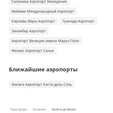
Салоники Аэропорт Македония
Майами Международный Аэропорт
Карловы Вары Аэропорт
Гранада Аэропорт
Занзибар Аэропорт
Аэропорт Венеции имени Марко Поло
Феникс Аэропорт Санья
Ближайшие аэропорты
Малага Аэропорт Коста-дель-Соль
Трансферы
Испания
Калета де Велез