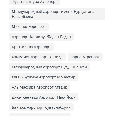
Фуэртевентура Аэропорт
Международный аэропорт имени Нурсултана
Назарбаева
Миконос Аэропорт
Аэропорт Карлсруэ/Баден-Баден
Братислава Аэропорт
Хаммамет Аэропорт Энфида
Варна Аэропорт
Международный аэропорт Пудун Шанхай
Хабиб Бургиба Аэропорт Монастир
Аль-Массира Аэропорт Агадир
Джон Кеннеди Аэропорт Нью-Йорк
Бангкок Аэропорт Суварнабхуми