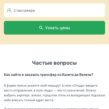
2
пассажира
Узнать цены
Частые вопросы
Как найти и заказать трансфер из Калета де Велеза?
В форме поиска укажите свой маршрут: в поле «Откуда» введите
место отправления, в поле «Куда» — место назначения. Можно
выбрать аэропорт, вокзал, город или отель из выпадающих подсказок
либо вписать точный адрес места.
Далее укажите количество пассажиров и нажмите кнопку «Узнать