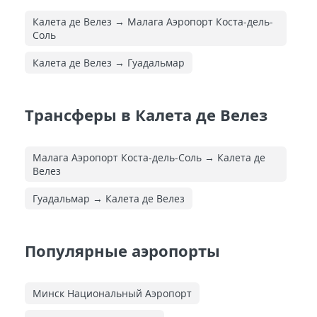
Калета де Велез → Малага Аэропорт Коста-дель-
Соль
Калета де Велез → Гуадальмар
Трансферы в Калета де Велез
Малага Аэропорт Коста-дель-Соль → Калета де
Велез
Гуадальмар → Калета де Велез
Популярные аэропорты
Минск Национальный Аэропорт