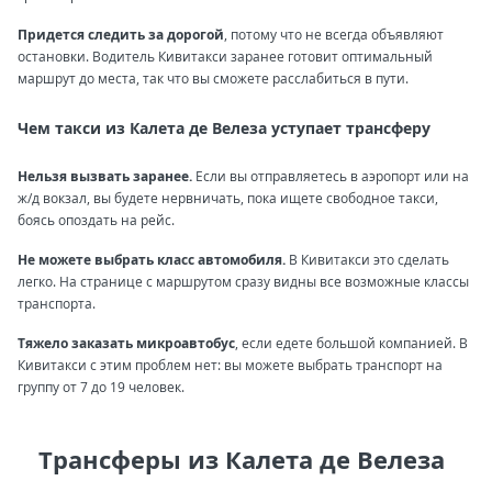
Придется следить за дорогой
, потому что не всегда объявляют
остановки. Водитель Кивитакси заранее готовит оптимальный
маршрут до места, так что вы сможете расслабиться в пути.
Чем такси из Калета де Велеза уступает трансферу
Нельзя вызвать заранее.
Если вы отправляетесь в аэропорт или на
ж/д вокзал, вы будете нервничать, пока ищете свободное такси,
боясь опоздать на рейс.
Не можете выбрать класс автомобиля.
В Кивитакси это сделать
легко. На странице с маршрутом сразу видны все возможные классы
транспорта.
Тяжело заказать микроавтобус
, если едете большой компанией. В
Кивитакси с этим проблем нет: вы можете выбрать транспорт на
группу от 7 до 19 человек.
Трансферы из Калета де Велеза