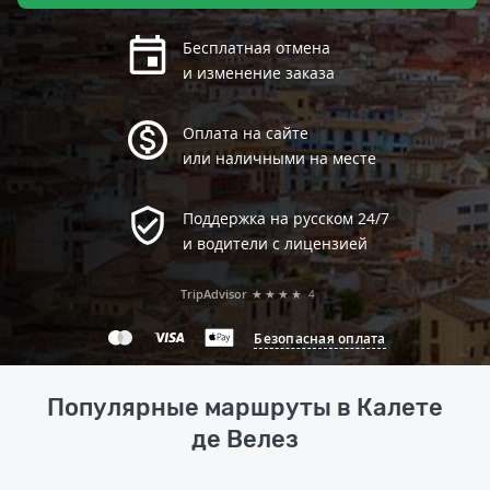
Бесплатная отмена
и изменение заказа
Оплата на сайте
или наличными на месте
Поддержка на русском 24/7
и водители с лицензией
TripAdvisor
★★★★
4
Безопасная оплата
Популярные маршруты в Калете
де Велез