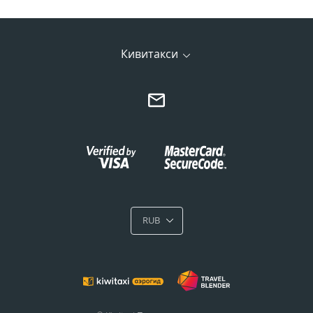
Кивитакси
RUB