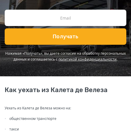
Получать
Нажимая «Получать», вы даете согласие на обработку персональных
данных и соглашаетесь с
политикой конфиденциальности
.
Как уехать из Калета де Велеза
Уехать из Калета де Велеза можно на:
общественном транспорте
такси