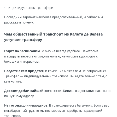
индивидуальном трансфере
Последний вариант наиболее предпочтительный, и сейчас мы
расскажем почему.
Чем общественный транспорт из Калета де Велеза
уступает трансферу
Ездит по расписанию.
И оно не всегда удобное. Некоторые
маршруты перестают ходить ночью, некоторые курсируют с
большим интервалом.
Поедете с кем придется
, и компания может вам не понравиться.
Трансфер — индивидуальный транспорт. Вы едете только с тем, с
кем хотите.
Довезет до ближайшей остановки.
Кивитакси доставит вас точно
по нужному адресу.
Нет отсека для чемоданов.
В трансфере есть багажник. Если у вас
негабаритный груз, то мы постараемся подобрать подходящий
транспорт.