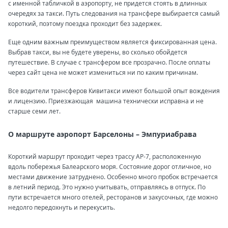
с именной табличкой в аэропорту, не придется стоять в длинных
очередях за такси. Путь следования на трансфере выбирается самый
короткий, поэтому поездка проходит без задержек.
Еще одним важным преимуществом является фиксированная цена.
Выбрав такси, вы не будете уверены, во сколько обойдется
путешествие. В случае с трансфером все прозрачно. После оплаты
через сайт цена не может измениться ни по каким причинам.
Все водители трансферов Кивитакси имеют большой опыт вождения
и лицензию. Приезжающая машина технически исправна и не
старше семи лет.
О маршруте аэропорт Барселоны – Эмпуриабрава
Короткий маршрут проходит через трассу АР-7, расположенную
вдоль побережья Балеарского моря. Состояние дорог отличное, но
местами движение затруднено. Особенно много пробок встречается
в летний период. Это нужно учитывать, отправляясь в отпуск. По
пути встречается много отелей, ресторанов и закусочных, где можно
недолго передохнуть и перекусить.