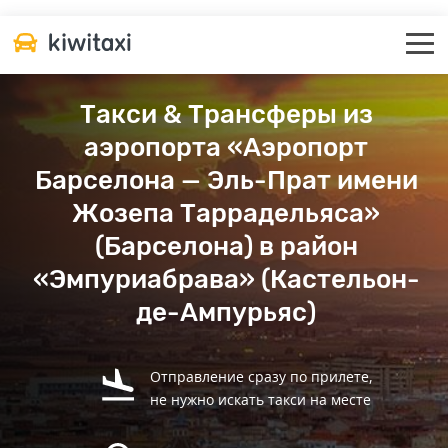
Такси & Трансферы из
аэропорта «Аэропорт
Барселона — Эль-Прат имени
Жозепа Таррадельяса»
(Барселона) в район
«Эмпуриабрава» (Кастельон-
де-Ампурьяс)
Отправление сразу по прилете,
не нужно искать такси на месте