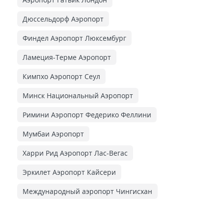
Дюссельдорф Аэропорт
Финдел Аэропорт Люксембург
Ламеция-Терме Аэропорт
Кимпхо Аэропорт Сеул
Минск Национальный Аэропорт
Римини Аэропорт Федерико Феллини
Мумбаи Аэропорт
Харри Рид Аэропорт Лас-Вегас
Эркилет Аэропорт Кайсери
Международный аэропорт Чингисхан