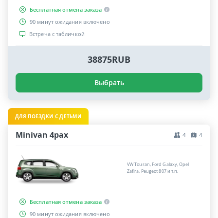
Бесплатная отмена заказа
90 минут ожидания включено
Встреча с табличкой
38875RUB
Выбрать
ДЛЯ ПОЕЗДКИ С ДЕТЬМИ
Minivan 4pax
4
4
VW Touran, Ford Galaxy, Opel
Zafira, Peugeot 807 и т.п.
Бесплатная отмена заказа
90 минут ожидания включено