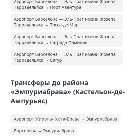
Аэропорт Барселона — Эль-Прат имени Жозепа
Таррадельяса → Порт Авентура
Аэропорт Барселона — Эль-Прат имени Жозепа
Таррадельяса → Тосса-де-Мар
Аэропорт Барселона — Эль-Прат имени Жозепа
Таррадельяса → Саграда Фамилия
Аэропорт Барселона — Эль-Прат имени Жозепа
Таррадельяса → Багур
Трансферы до района
«Эмпуриабрава» (Кастельон-де-
Ампурьяс)
Аэропорт Жирона-Коста-Брава → Эмпуриабрава
Барселона → Эмпуриабрава