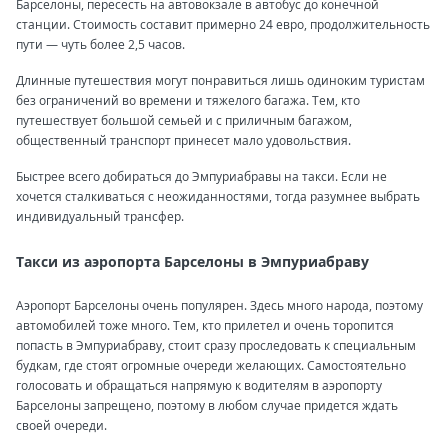
Барселоны, пересесть на автовокзале в автобус до конечной
станции. Стоимость составит примерно 24 евро, продолжительность
пути — чуть более 2,5 часов.
Длинные путешествия могут понравиться лишь одиноким туристам
без ограничений во времени и тяжелого багажа. Тем, кто
путешествует большой семьей и с приличным багажом,
общественный транспорт принесет мало удовольствия.
Быстрее всего добираться до Эмпуриабравы на такси. Если не
хочется сталкиваться с неожиданностями, тогда разумнее выбрать
индивидуальный трансфер.
Такси из аэропорта Барселоны в Эмпуриабраву
Аэропорт Барселоны очень популярен. Здесь много народа, поэтому
автомобилей тоже много. Тем, кто прилетел и очень торопится
попасть в Эмпуриабраву, стоит сразу проследовать к специальным
будкам, где стоят огромные очереди желающих. Самостоятельно
голосовать и обращаться напрямую к водителям в аэропорту
Барселоны запрещено, поэтому в любом случае придется ждать
своей очереди.