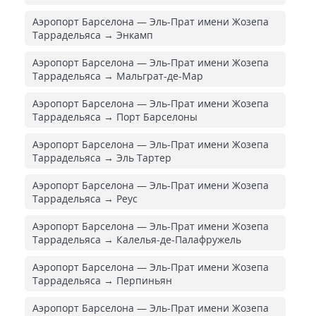
Аэропорт Барселона — Эль-Прат имени Жозепа
Таррадельяса → Энкамп
Аэропорт Барселона — Эль-Прат имени Жозепа
Таррадельяса → Мальграт-де-Мар
Аэропорт Барселона — Эль-Прат имени Жозепа
Таррадельяса → Порт Барселоны
Аэропорт Барселона — Эль-Прат имени Жозепа
Таррадельяса → Эль Тартер
Аэропорт Барселона — Эль-Прат имени Жозепа
Таррадельяса → Реус
Аэропорт Барселона — Эль-Прат имени Жозепа
Таррадельяса → Калелья-де-Палафружель
Аэропорт Барселона — Эль-Прат имени Жозепа
Таррадельяса → Перпиньян
Аэропорт Барселона — Эль-Прат имени Жозепа