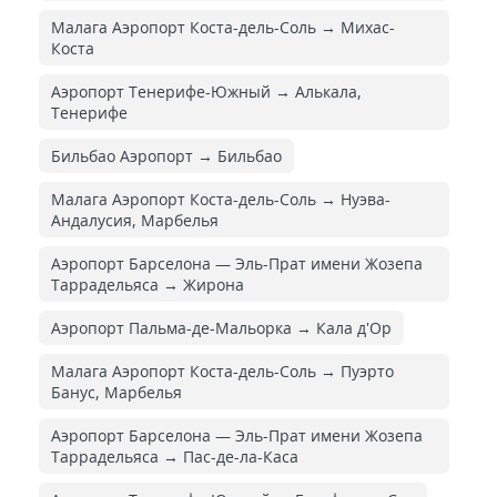
Малага Аэропорт Коста-дель-Соль → Михас-
Коста
Аэропорт Тенерифе-Южный → Алькала,
Тенерифе
Бильбао Аэропорт → Бильбао
Малага Аэропорт Коста-дель-Соль → Нуэва-
Андалусия, Марбелья
Аэропорт Барселона — Эль-Прат имени Жозепа
Таррадельяса → Жирона
Аэропорт Пальма-де-Мальорка → Кала д'Ор
Малага Аэропорт Коста-дель-Соль → Пуэрто
Банус, Марбелья
Аэропорт Барселона — Эль-Прат имени Жозепа
Таррадельяса → Пас-де-ла-Каса