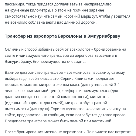
пассажира, тогда придется доплачивать за несправедливо
накрученные километры. По этой же причине заранее
самостоятельно изучите самый короткий маршрут, чтобы у водителя
не возникло соблазна везти вас длинной дорогой.
Трансфер из аэропорта Барселоны в Эмпуриабраву
Отличный способ избавить себя от всех хлопот – бронирование на
сайте индивидуального трансфера из аэропорта Барселоны в
Эмпуриабраву. Его преимущества очевидны.
Важное достоинство трансфера – возможность пассажиру самому
выбирать для себя класс авто. Сервис Кивитакси предлагает
несколько машин: микро- и эконом-класс (для путешествий 3-4
человек по приемлемой цене), комфорт- и премиум-класс (для
дальних поездок повышенной комфортности), минивэны
(идеальный вариант для семей), микроавтобусы разной
вместимости (для групп). Туристу нужно только оставить заявку на
сайте, предварительно сообщив, если потребуется детское кресло.
Предоплата трансфера может быть полной или частичной.
После бронирования можно не переживать. По прилете вас встретят