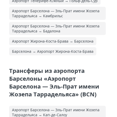
Аэропорт Тенерифе-Южный → Гольф-дель-Сур
Аэропорт Барселона — Эль-Прат имени Жозепа
Таррадельяса → Камбрильс
Аэропорт Барселона — Эль-Прат имени Жозепа
Таррадельяса → Бадалона
Аэропорт Жирона-Коста-Брава → Барселона
Барселона → Аэропорт Жирона-Коста-Брава
Трансферы из аэропорта
Барселоны «Аэропорт
Барселона — Эль-Прат имени
Жозепа Таррадельяса» (BCN)
Аэропорт Барселона — Эль-Прат имени Жозепа
Таррадельяса → Кап-де-Салоу