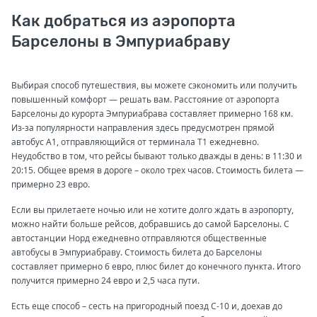
Как добраться из аэропорта
Барселоны в Эмпуриабраву
Выбирая способ путешествия, вы можете сэкономить или получить
повышенный комфорт — решать вам. Расстояние от аэропорта
Барселоны до курорта Эмпуриабрава составляет примерно 168 км.
Из-за популярности направления здесь предусмотрен прямой
автобус А1, отправляющийся от терминала Т1 ежедневно.
Неудобство в том, что рейсы бывают только дважды в день: в 11:30 и
20:15. Общее время в дороге – около трех часов. Стоимость билета —
примерно 23 евро.
Если вы прилетаете ночью или не хотите долго ждать в аэропорту,
можно найти больше рейсов, добравшись до самой Барселоны. С
автостанции Норд ежедневно отправляются общественные
автобусы в Эмпуриабраву. Стоимость билета до Барселоны
составляет примерно 6 евро, плюс билет до конечного пункта. Итого
получится примерно 24 евро и 2,5 часа пути.
Есть еще способ – сесть на пригородный поезд С-10 и, доехав до