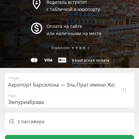
Водитель встретит
с табличкой в аэропорту
Оплата на сайте
или наличными на месте
TripAdvisor
★★★★
4
Безопасная оплата
Откуда
Куда
2
пассажира