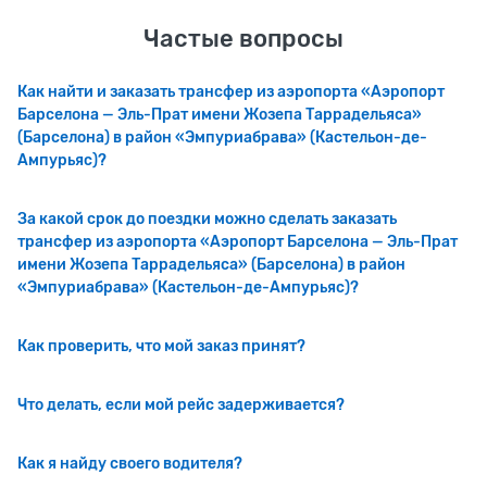
Частые вопросы
Как найти и заказать трансфер из аэропорта «Аэропорт
Барселона — Эль-Прат имени Жозепа Таррадельяса»
(Барселона) в район «Эмпуриабрава» (Кастельон-де-
Ампурьяс)?
За какой срок до поездки можно сделать заказать
трансфер из аэропорта «Аэропорт Барселона — Эль-Прат
имени Жозепа Таррадельяса» (Барселона) в район
«Эмпуриабрава» (Кастельон-де-Ампурьяс)?
Как проверить, что мой заказ принят?
Что делать, если мой рейс задерживается?
Как я найду своего водителя?