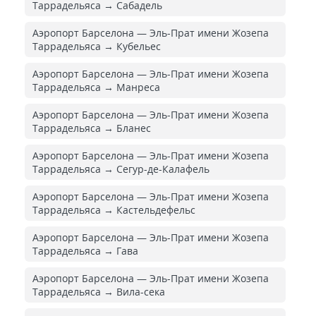
Таррадельяса → Сабадель
Аэропорт Барселона — Эль-Прат имени Жозепа
Таррадельяса → Кубельес
Аэропорт Барселона — Эль-Прат имени Жозепа
Таррадельяса → Манреса
Аэропорт Барселона — Эль-Прат имени Жозепа
Таррадельяса → Бланес
Аэропорт Барселона — Эль-Прат имени Жозепа
Таррадельяса → Сегур-де-Калафель
Аэропорт Барселона — Эль-Прат имени Жозепа
Таррадельяса → Кастельдефельс
Аэропорт Барселона — Эль-Прат имени Жозепа
Таррадельяса → Гава
Аэропорт Барселона — Эль-Прат имени Жозепа
Таррадельяса → Вила-сека