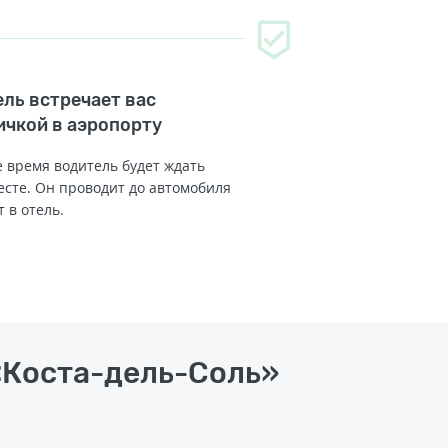
ль встречает вас
ичкой в аэропорту
 время водитель будет ждать
есте. Он проводит до автомобиля
т в отель.
 «Коста-дель-Соль»