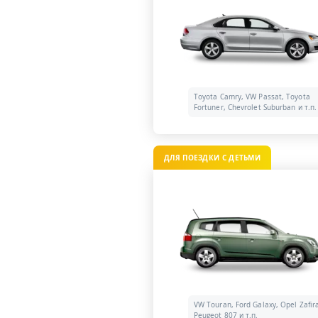
Toyota Camry, VW Passat, Toyota
Fortuner, Chevrolet Suburban и т.п.
ДЛЯ ПОЕЗДКИ С ДЕТЬМИ
VW Touran, Ford Galaxy, Opel Zafir
Peugeot 807 и т.п.