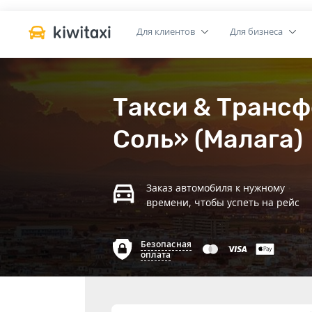
Для клиентов
Для бизнеса
Такси & Трансф
Соль» (Малага)
Заказ автомобиля к нужному
времени, чтобы успеть на рейс
Безопасная
оплата