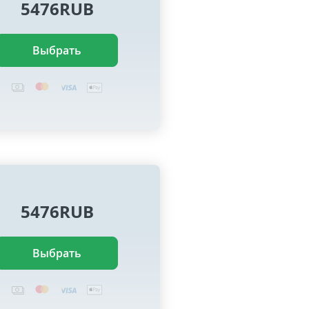
5476RUB
Выбрать
5476RUB
Выбрать