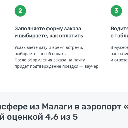
2
3
Заполняете форму заказа
Водите
и выбираете, как оплатить
с табл
Указываете дату и время встречи,
В нужное
выбираете способ оплаты.
вас на м
После оформления заказа на почту
и отвезе
придет подтверждение поездки — ваучер.
нсфере из Малаги в аэропорт
й оценкой 4,6 из 5