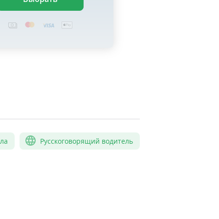
сла
Русскоговорящий водитель