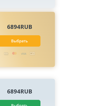
6894RUB
Выбрать
6894RUB
Выбрать