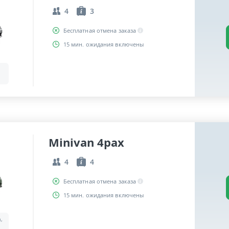
4
3
Бесплатная отмена заказа
15 мин. ожидания включены
Minivan 4pax
4
4
Бесплатная отмена заказа
15 мин. ожидания включены
a,