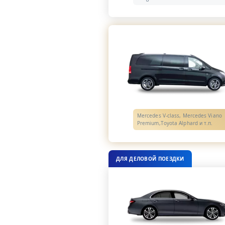
Mercedes V-class, Mercedes Viano
Premium,Toyota Alphard и т.п.
ДЛЯ ДЕЛОВОЙ ПОЕЗДКИ