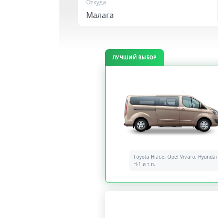
Откуда
ЛУЧШИЙ ВЫБОР
Toyota Hiace, Opel Vivaro, Hyundai
H-1 и т.п.