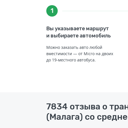
1
Вы указываете маршрут
и выбираете автомобиль
Можно заказать авто любой
вместимости — от Micro на двоих
до 19-местного автобуса.
7834 отзыва о тра
(Малага) со средне