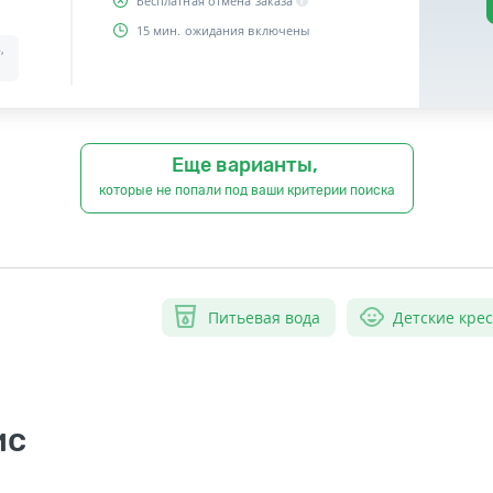
Бесплатная отмена заказа
15 мин. ожидания включены
,
Еще варианты,
которые не попали под ваши критерии поиска
Питьевая вода
Детские кре
ис