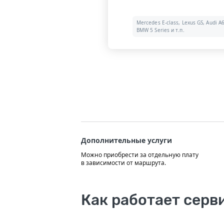
Mercedes E-class, Lexus GS, Audi A6
BMW 5 Series и т.п.
Дополнительные услуги
Можно приобрести за отдельную плату
в зависимости от маршрута.
Как работает серв