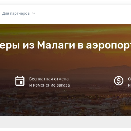
Для партнеров
еры из Малаги в аэропор
Бесплатная отмена
О
и изменение заказа
и