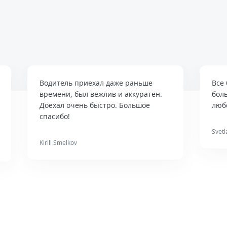
Водитель приехал даже раньше
Все 
времени, был вежлив и аккуратен.
бол
Доехал очень быстро. Большое
люб
спасибо!
Svetl
Kirill Smelkov