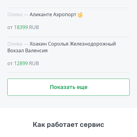
Олива —
Аликанте Аэропорт
от
18399
RUB
Олива —
Хоакин Соролья Железнодорожный
Вокзал Валенсия
от
12899
RUB
Показать еще
Как работает сервис