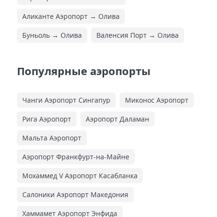
Аликанте Аэропорт → Олива
Буньоль → Олива
Валенсия Порт → Олива
Популярные аэропорты
Чанги Аэропорт Сингапур
Миконос Аэропорт
Рига Аэропорт
Аэропорт Даламан
Мальта Аэропорт
Аэропорт Франкфурт-на-Майне
Мохаммед V Аэропорт Касабланка
Салоники Аэропорт Македония
Хаммамет Аэропорт Энфида