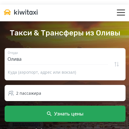
Такси & Трансферы из Оливы
Откуда
Куда (аэропорт, адрес или вокзал)
2
пассажира
Узнать цены