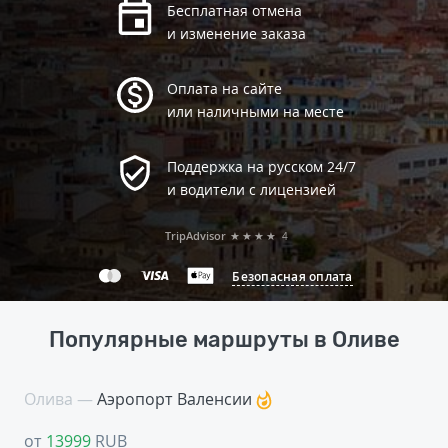
Бесплатная отмена
и изменение заказа
Оплата на сайте
или наличными на месте
Поддержка на русском 24/7
и водители с лицензией
TripAdvisor
★★★★
4
Безопасная оплата
Популярные маршруты в Оливе
Олива —
Аэропорт Валенсии
от
13999
RUB