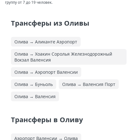
группу от 7 до 19 человек.
Трансферы из Оливы
Олива → Аликанте Аэропорт
Олива → Хоакин Соролья Железнодорожный
Вокзал Валенсия
Олива → Аэропорт Валенсии
Олива → Буньоль
Олива → Валенсия Порт
Олива → Валенсия
Трансферы в Оливу
Аэропорт Валенсии → Олива