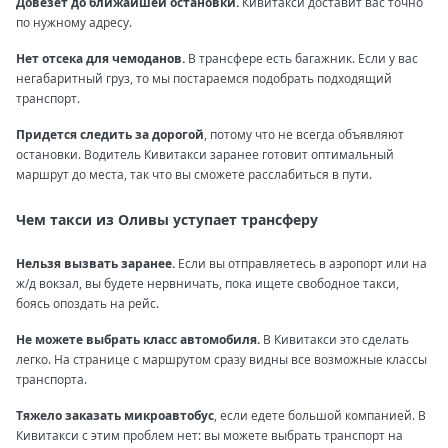
Довезет до ближайшей остановки.
Кивитакси доставит вас точно
по нужному адресу.
Нет отсека для чемоданов.
В трансфере есть багажник. Если у вас
негабаритный груз, то мы постараемся подобрать подходящий
транспорт.
Придется следить за дорогой
, потому что не всегда объявляют
остановки. Водитель Кивитакси заранее готовит оптимальный
маршрут до места, так что вы сможете расслабиться в пути.
Чем такси из Оливы уступает трансферу
Нельзя вызвать заранее.
Если вы отправляетесь в аэропорт или на
ж/д вокзал, вы будете нервничать, пока ищете свободное такси,
боясь опоздать на рейс.
Не можете выбрать класс автомобиля.
В Кивитакси это сделать
легко. На странице с маршрутом сразу видны все возможные классы
транспорта.
Тяжело заказать микроавтобус
, если едете большой компанией. В
Кивитакси с этим проблем нет: вы можете выбрать транспорт на