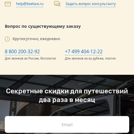
help@kiwitaxi.ru
Задать вопрос консультанту
Вопрос по существующему заказу
Круглосуточно, ежедневно
8 800 200-32-92
+7 499 404-12-22
Для звонков из России, бесплатно
Для звонков из-за рубежа, платно
Секретные скидки для путешествий
два раза в месяц