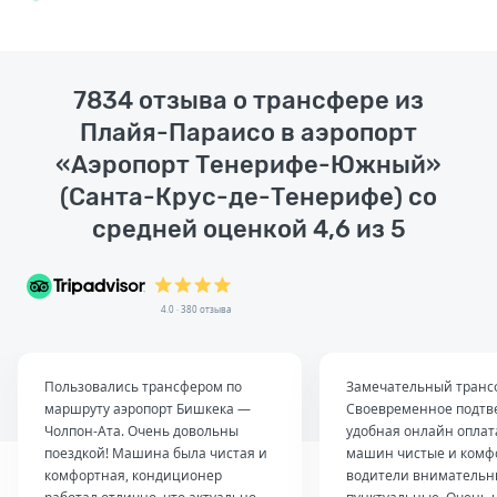
7834 отзыва о трансфере из
Плайя-Параисо в аэропорт
«Аэропорт Тенерифе-Южный»
(Санта-Крус-де-Тенерифе) со
средней оценкой 4,6 из 5
4.0 · 380 отзыва
Пользовались трансфером по
Замечательный транс
маршруту аэропорт Бишкека —
Своевременное подтв
Чолпон-Ата. Очень довольны
удобная онлайн оплат
поездкой! Машина была чистая и
машин чистые и комф
комфортная, кондиционер
водители внимательн