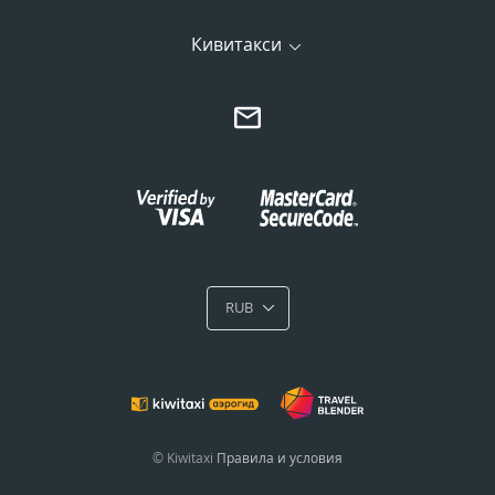
Кивитакси
RUB
© Kiwitaxi
Правила и условия