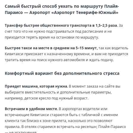
Самый быстрый способ уехать по маршруту Плайя-
Параисо — Аэропорт «Аэропорт Тенерифе-Южный»
Трансфер быстрее общественного транспорта в 1,5–2,5 раза.
За
счет того что не нужно подстраиваться под расписание и не
приходится терять время на остановки по маршруту.
Быстрее такси на месте в среднем на 5–15 минут,
так как водитель
Кивитакси приезжает к назначенному времени, и вам не приходится
тратить время на поиск нужного автомобиля и ждать подачу.
Комфортный вариант без дополнительного стресса
Приедет машина, которая нужна.
В момент заказа на сайте вы
выбираете вместительность и дополнительные параметры,
например, детское кресло под нужный возраст.
Встречаем в удобном месте.
В аэропортах водители или
встречающие Кивитакси стараются быть с табличкой с именем
клиента так близко к зоне прилета, насколько это позволяют
правила. В отелях стараемся встречать на ресепшн; Плайя-Параисо
— не исключение.