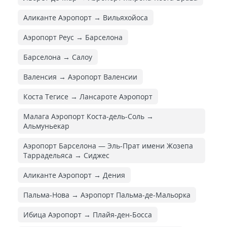
Аликанте Аэропорт → Вильяхойоса
Аэропорт Реус → Барселона
Барселона → Салоу
Валенсия → Аэропорт Валенсии
Коста Тегисе → Лансароте Аэропорт
Малага Аэропорт Коста-дель-Соль →
Альмуньекар
Аэропорт Барселона — Эль-Прат имени Жозепа
Таррадельяса → Сиджес
Аликанте Аэропорт → Дения
Пальма-Нова → Аэропорт Пальма-де-Мальорка
Ибица Аэропорт → Плайя-ден-Босса