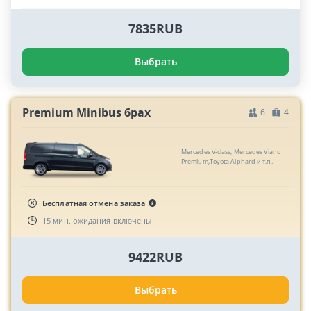
7835RUB
Выбрать
Premium Minibus 6pax
6
4
Mercedes V-class, Mercedes Viano
Premium,Toyota Alphard и т.п.
Бесплатная отмена заказа
15 мин. ожидания включены
9422RUB
Выбрать