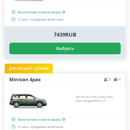
Бесплатная отмена заказа
15 мин. ожидания включены
7439RUB
Выбрать
ДЛЯ ПОЕЗДКИ С ДЕТЬМИ
Minivan 4pax
4
4
VW Touran, Ford Galaxy, Opel
Zafira, Peugeot 807 и т.п.
Бесплатная отмена заказа
15 мин. ожидания включены