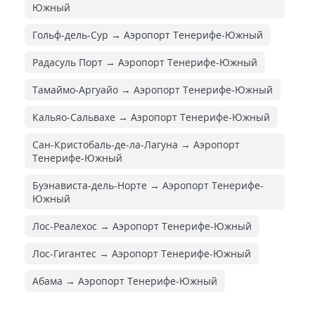
Южный
Гольф-дель-Сур → Аэропорт Тенерифе-Южный
Радасуль Порт → Аэропорт Тенерифе-Южный
Тамаймо-Аргуайо → Аэропорт Тенерифе-Южный
Кальяо-Сальвахе → Аэропорт Тенерифе-Южный
Сан-Кристобаль-де-ла-Лагуна → Аэропорт
Тенерифе-Южный
Буэнависта-дель-Норте → Аэропорт Тенерифе-
Южный
Лос-Реалехос → Аэропорт Тенерифе-Южный
Лос-Гигантес → Аэропорт Тенерифе-Южный
Абама → Аэропорт Тенерифе-Южный