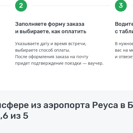
2
3
Заполняете форму заказа
Водите
и выбираете, как оплатить
с табл
Указываете дату и время встречи,
В нужное
выбираете способ оплаты.
вас на м
После оформления заказа на почту
и отвезе
придет подтверждение поездки — ваучер.
нсфере из аэропорта Реуса в 
,6 из 5