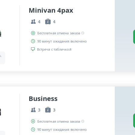
Minivan 4pax
4
4
Бесплатная отмена заказа
90 минут ожидания включено
Встреча с табличкой
a,
Business
3
3
Бесплатная отмена заказа
90 минут ожидания включено
,