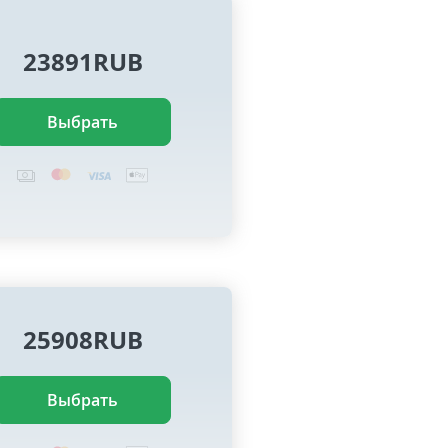
23891RUB
Выбрать
25908RUB
Выбрать