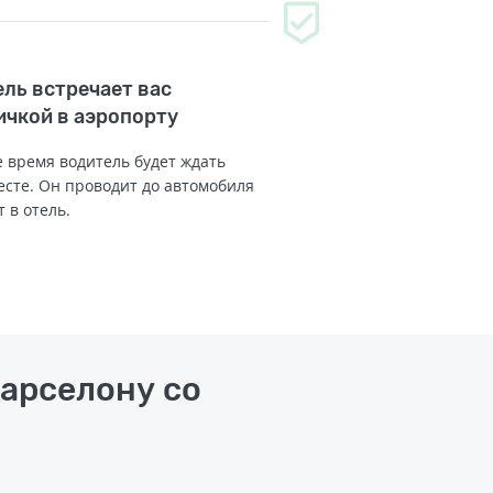
ль встречает вас
ичкой в аэропорту
 время водитель будет ждать
есте. Он проводит до автомобиля
т в отель.
Барселону со