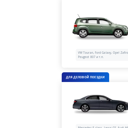
VW Touran, Ford Galaxy, Opel Zafir
Peugeot 807 и т.п.
ДЛЯ ДЕЛОВОЙ ПОЕЗДКИ
Mercedes E-class, Lexus GS, Audi A6