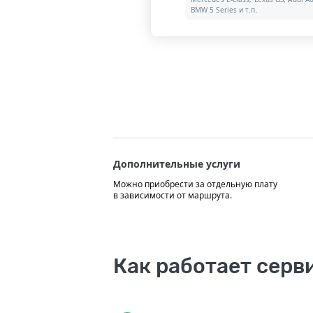
BMW 5 Series и т.п.
Дополнительные услуги
Можно приобрести за отдельную плату
в зависимости от маршрута.
Как работает серв