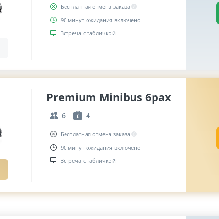
Бесплатная отмена заказа
90 минут ожидания включено
Встреча с табличкой
Premium Minibus 6pax
6
4
Бесплатная отмена заказа
90 минут ожидания включено
Встреча с табличкой