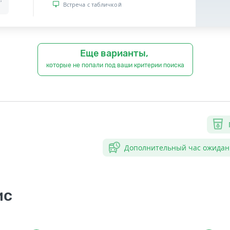
Встреча с табличкой
Еще варианты,
которые не попали под ваши критерии поиска
Дополнительный час ожидан
ис