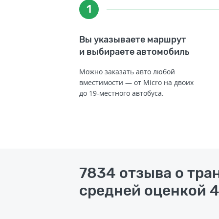
1
Вы указываете маршрут
и выбираете автомобиль
Можно заказать авто любой
вместимости — от Micro на двоих
до 19-местного автобуса.
7834 отзыва о тра
средней оценкой 4