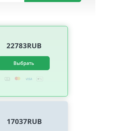
22783RUB
Выбрать
17037RUB