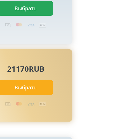
Выбрать
21170RUB
Выбрать