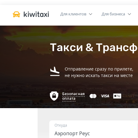
Для клиентов
Для бизнеса
Такси & Трансф
Отправление сразу по прилете,
не нужно искать такси на месте
Безопасная
оплата
Откуда