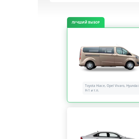
ЛУЧШИЙ ВЫБОР
Toyota Hiace, Opel Vivaro, Hyundai
H-1 и т.п.