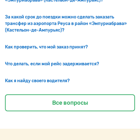
«Эмпуриабрава» (Кастельон-де-Ампурьяс)?
За какой срок до поездки можно сделать заказать
трансфер из аэропорта Реуса в район «Эмпуриабрава»
(Кастельон-де-Ампурьяс)?
Как проверить, что мой заказ принят?
Что делать, если мой рейс задерживается?
Как я найду своего водителя?
Все вопросы