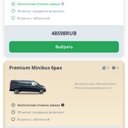
Бесплатная отмена заказа
90 минут ожидания включено
Встреча с табличкой
48598RUB
Выбрать
Premium Minibus 6pax
6
4
Mercedes V-class, Mercedes Viano
Premium,Toyota Alphard и т.п.
Бесплатная отмена заказа
90 минут ожидания включено
Встреча с табличкой