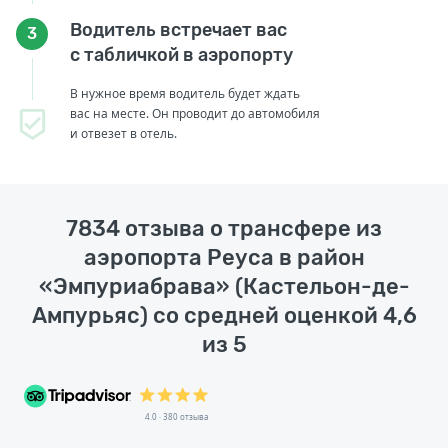
Водитель встречает вас
3
с табличкой в аэропорту
В нужное время водитель будет ждать
вас на месте. Он проводит до автомобиля
и отвезет в отель.
7834 отзыва о трансфере из
аэропорта Реуса в район
«Эмпуриабрава» (Кастельон-де-
Ампурьяс) со средней оценкой 4,6
из 5
4.0 · 380 отзыва