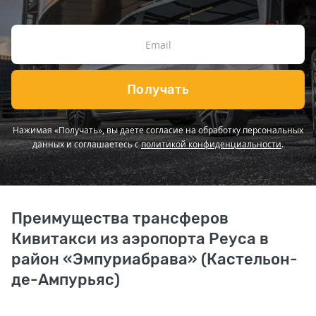
Получать
Нажимая «Получать», вы даете согласие на обработку персональных
данных и соглашаетесь с
политикой конфиденциальности
.
Преимущества трансферов
Кивитакси из аэропорта Реуса в
район «Эмпуриабрава» (Кастельон-
де-Ампурьяс)