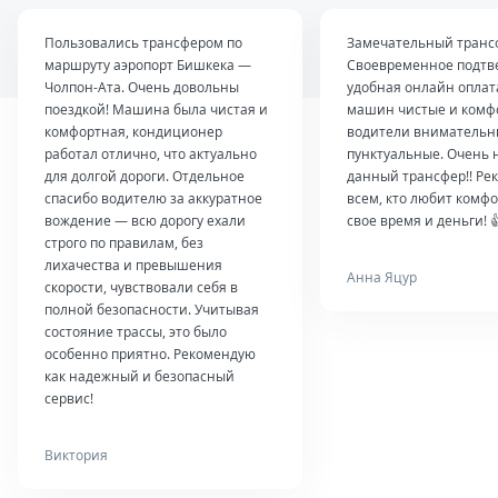
Пользовались трансфером по
Замечательный транс
маршруту аэропорт Бишкека —
Своевременное подтв
Чолпон-Ата. Очень довольны
удобная онлайн оплат
поездкой! Машина была чистая и
машин чистые и комф
комфортная, кондиционер
водители внимательн
работал отлично, что актуально
пунктуальные. Очень 
для долгой дороги. Отдельное
данный трансфер!! Ре
спасибо водителю за аккуратное
всем, кто любит комфо
вождение — всю дорогу ехали
свое время и деньги! 
строго по правилам, без
лихачества и превышения
Анна Яцур
скорости, чувствовали себя в
полной безопасности. Учитывая
состояние трассы, это было
особенно приятно. Рекомендую
как надежный и безопасный
сервис!
Виктория