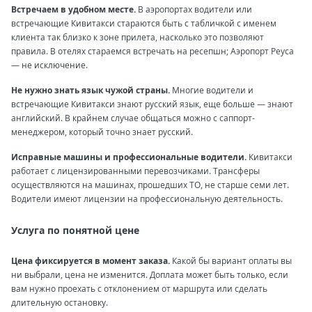
Встречаем в удобном месте.
В аэропортах водители или
встречающие Кивитакси стараются быть с табличкой с именем
клиента так близко к зоне прилета, насколько это позволяют
правила. В отелях стараемся встречать на ресепшн; Аэропорт Реуса
— не исключение.
Не нужно знать язык чужой страны.
Многие водители и
встречающие Кивитакси знают русский язык, еще больше — знают
английский. В крайнем случае общаться можно с саппорт-
менеджером, который точно знает русский.
Исправные машины и профессиональные водители.
Кивитакси
работает с лицензированными перевозчиками. Трансферы
осуществляются на машинах, прошедших ТО, не старше семи лет.
Водители имеют лицензии на профессиональную деятельность.
Услуга по понятной цене
Цена фиксируется в момент заказа.
Какой бы вариант оплаты вы
ни выбрали, цена не изменится. Доплата может быть только, если
вам нужно проехать с отклонением от маршрута или сделать
длительную остановку.