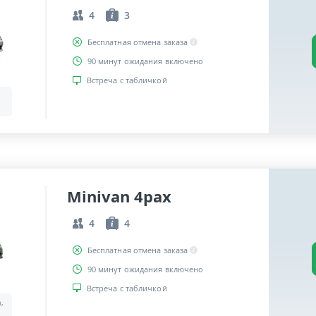
4
3
Бесплатная отмена заказа
90 минут ожидания включено
Встреча с табличкой
Minivan 4pax
4
4
Бесплатная отмена заказа
90 минут ожидания включено
Встреча с табличкой
a,