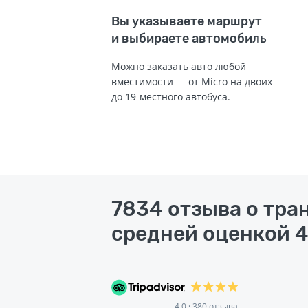
Вы указываете маршрут
и выбираете автомобиль
Можно заказать авто любой
вместимости — от Micro на двоих
до 19-местного автобуса.
7834 отзыва о тра
средней оценкой 4
4.0 · 380 отзыва