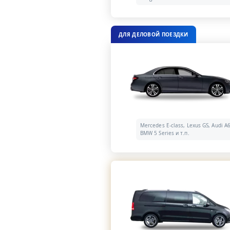
ДЛЯ ДЕЛОВОЙ ПОЕЗДКИ
Mercedes E-class, Lexus GS, Audi A6
BMW 5 Series и т.п.