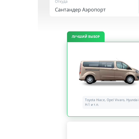
Откуда
ЛУЧШИЙ ВЫБОР
Toyota Hiace, Opel Vivaro, Hyundai
H-1 и т.п.