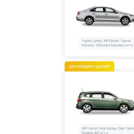
Toyota Camry, VW Passat, Toyota
Fortuner, Chevrolet Suburban и т.п.
ДЛЯ ПОЕЗДКИ С ДЕТЬМИ
VW Touran, Ford Galaxy, Opel Zafir
Peugeot 807 и т.п.