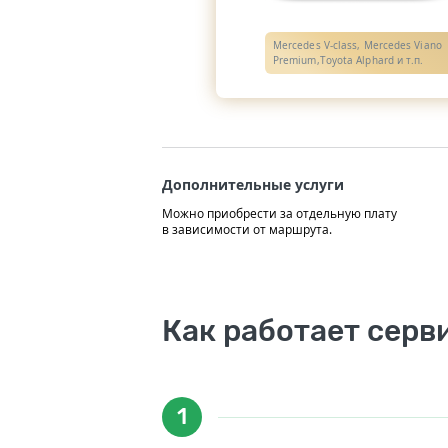
Mercedes V-class, Mercedes Viano
Premium,Toyota Alphard и т.п.
Дополнительные услуги
Можно приобрести за отдельную плату
в зависимости от маршрута.
Как работает серв
1