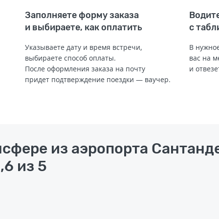
Заполняете форму заказа
Водите
и выбираете, как оплатить
с табл
Указываете дату и время встречи,
В нужное
выбираете способ оплаты.
вас на м
После оформления заказа на почту
и отвезе
придет подтверждение поездки — ваучер.
нсфере из аэропорта Сантанд
,6 из 5