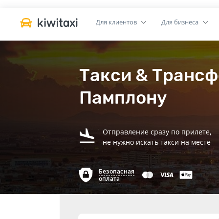
Для клиентов
Для бизнеса
Такси & Трансф
Памплону
Отправление сразу по прилете,
не нужно искать такси на месте
Безопасная
оплата