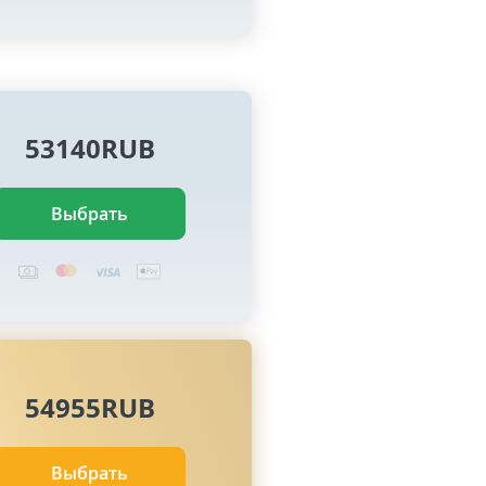
53140RUB
Выбрать
54955RUB
Выбрать