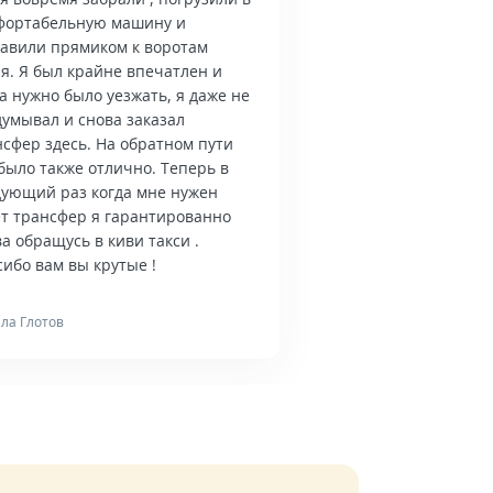
фортабельную машину и
тавили прямиком к воротам
я. Я был крайне впечатлен и
а нужно было уезжать, я даже не
думывал и снова заказал
нсфер здесь. На обратном пути
было также отлично. Теперь в
дующий раз когда мне нужен
ет трансфер я гарантированно
а обращусь в киви такси .
ибо вам вы крутые !
ла Глотов