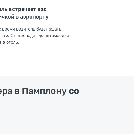
ль встречает вас
ичкой в аэропорту
 время водитель будет ждать
есте. Он проводит до автомобиля
т в отель.
ера в Памплону со