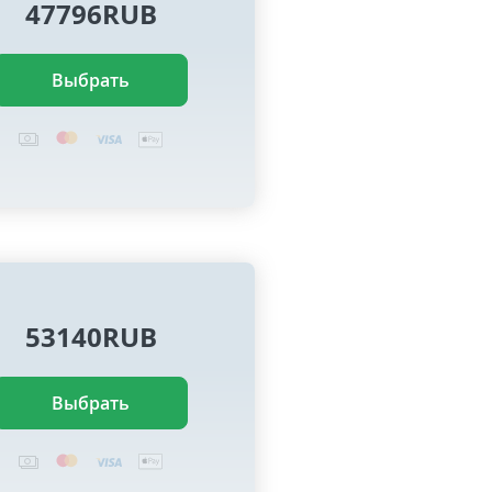
47796RUB
Выбрать
53140RUB
Выбрать