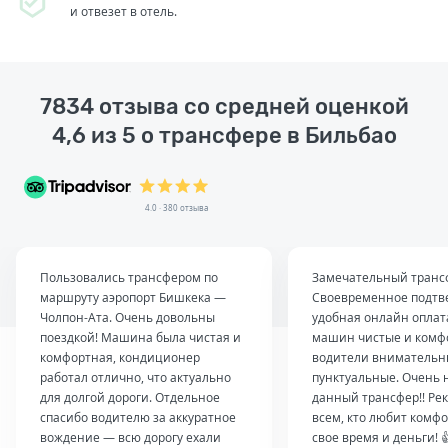
и отвезет в отель.
7834 отзыва со средней оценкой
4,6 из 5 о трансфере в Бильбао
4.0 · 380 отзыва
Пользовались трансфером по
Замечательный транс
маршруту аэропорт Бишкека —
Своевременное подтв
Чолпон-Ата. Очень довольны
удобная онлайн оплат
поездкой! Машина была чистая и
машин чистые и комф
комфортная, кондиционер
водители внимательн
работал отлично, что актуально
пунктуальные. Очень 
для долгой дороги. Отдельное
данный трансфер!! Ре
спасибо водителю за аккуратное
всем, кто любит комфо
вождение — всю дорогу ехали
свое время и деньги! 