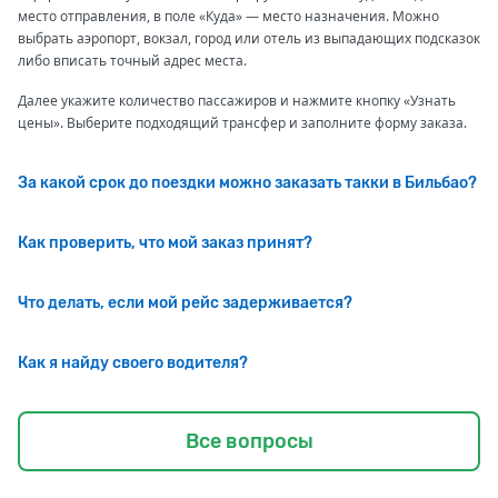
место отправления, в поле «Куда» — место назначения. Можно
выбрать аэропорт, вокзал, город или отель из выпадающих подсказок
либо вписать точный адрес места.
Далее укажите количество пассажиров и нажмите кнопку «Узнать
цены». Выберите подходящий трансфер и заполните форму заказа.
За какой срок до поездки можно заказать такки в Бильбао?
Как проверить, что мой заказ принят?
Что делать, если мой рейс задерживается?
Как я найду своего водителя?
Все вопросы