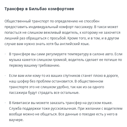
Трансфер в Бильбао комфортнее
Общественный транспорт по определению не способен
предоставить индивидуальный комфорт пассажиру. В такси может
попасться не слишком вежливый водитель, к которому не захочется
лишний раз обращаться с просьбой. Кроме того, и в том, и в другом
случае вам нужно знать хотя бы английский язык.
В трансфере вы сами регулируете температуру в салоне авто. Если
музыка кажется слишком громкой, водитель сделает ее потише по
первому вашему требованию.
Если вам или кому-то из ваших спутников станет плохо в дороге,
наш шофер без проблем остановится. В общественном
транспорте это не слишком удобно, так как из-за одного
пассажира будут страдать все остальные.
В Кивитакси вы можете заказать трансфер на русском языке.
Служба поддержки тоже русскоязычная. При желании с водителем
вообще можно не общаться. Все данные о поездке есть у него в
ваучере.