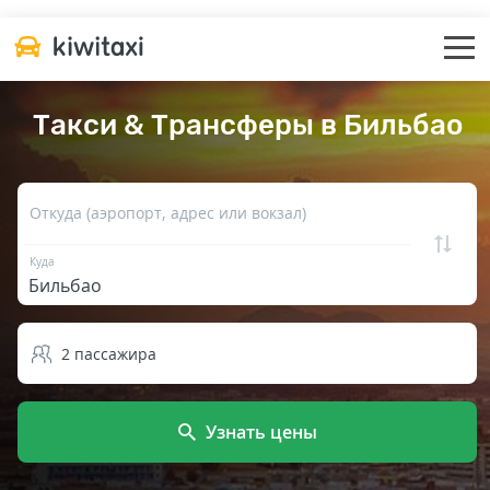
Такси & Трансферы в Бильбао
Откуда (аэропорт, адрес или вокзал)
Куда
2
пассажира
Узнать цены