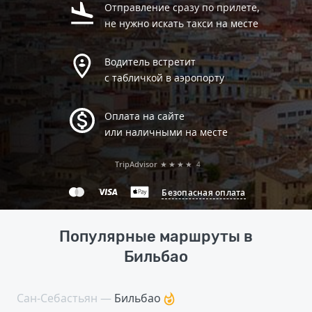
Отправление сразу по прилете,
не нужно искать такси на месте
Водитель встретит
с табличкой в аэропорту
Оплата на сайте
или наличными на месте
TripAdvisor
★★★★
4
Безопасная оплата
Популярные маршруты в
Бильбао
Сан-Себастьян —
Бильбао